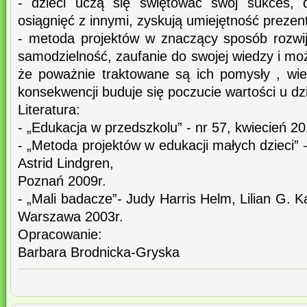
- dzieci uczą się świętować swój sukces, 
osiągnięć z innymi, zyskują umiejętność prezen
- metoda projektów w znaczący sposób rozwija
samodzielność, zaufanie do swojej wiedzy i moż
że poważnie traktowane są ich pomysły , wi
konsekwencji buduje się poczucie wartości u dzi
Literatura:
- „Edukacja w przedszkolu” - nr 57, kwiecień 
- „Metoda projektów w edukacji małych dzieci” 
Astrid Lindgren,
Poznań 2009r.
- „Mali badacze”- Judy Harris Helm, Lilian G
Warszawa 2003r.
Opracowanie:
Barbara Brodnicka-Gryska