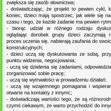
zwiększa się zasób słownictwa;
- doświadczając, że projekt to pewien cykl, 
koniec, dzieci mają spostrzec, jak wiele się na
czasu i tego, że każde zadanie ma pewien rytm
- biorąc udział w różnego rodzaju dysku
oglądając dorobek grupy dzieci zaczynają 
proces uczenia się, nabierają zaufania do swoi
konstrukcyjnych;
- dzieci uczą się dyskutowania ze sobą, przy
punktu widzenia, negocjowania;
- uczą się dzielenia się zadaniami, odpowiedzia
zorganizować sobie pracę;
- uczą się wytrwałości w prowadzeniu działań;
- uczą się wzajemnego pomagania i wspierania
otwarte na kontakty z innymi;;
- doświadczają wartości tego, że są różnorod
czymś ciekawym, że warto przychodzić do inny