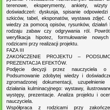
terenowe, eksperymenty, ankiety, wizyt
doświadczeń: dyskusja, spisanie odpowiedzi
szkiców, tabel, eksponatów, wystawa zdjęć. O
wiedzy za pomocą opisów, rysunków, działań 
rodzaju zabaw czy odgrywania ról. Powrót 
weryfikacja hipotez, formułowanie nowyc
rodzicami przy realizacji projektu.
FAZA III
ZAKOŃCZENIE PROJEKTU – PODSUM
PREZENTACJA EFEKTÓW.
Podjęcie decyzji przez nauczyciela o 
Podsumowanie zdobytej wiedzy i doświadcze
zgromadzonej dokumentacji, uzupełnienie s
działania kulminacyjnego: wystawy, ilustrowane
występy, prezentacje. Analiza projektu i oce
nauczyciela.
Współpraca z rodzicami przy zakończen