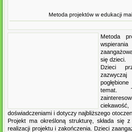
Metoda projektów w edukacji mał
Metoda pr
wspier
zaangażowa
się dzieci.
Dzieci p
zazwyczaj 
pogłębion
temat. 
zainteresow
ciekawoś
doświadczeniami i dotyczy najbliższego otoczen
Projekt ma określoną strukturę, składa się z
realizacji projektu i zakończenia. Dzieci zaan