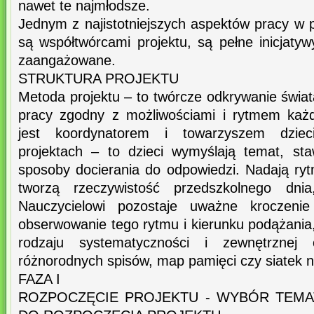
nawet te najmłodsze.
Jednym z najistotniejszych aspektów pracy w pr
są współtwórcami projektu, są pełne inicjatyw
zaangażowane.
STRUKTURA PROJEKTU
Metoda projektu – to twórcze odkrywanie świat
pracy zgodny z możliwościami i rytmem każd
jest koordynatorem i towarzyszem dzie
projektach – to dzieci wymyślają temat, sta
sposoby docierania do odpowiedzi. Nadają ryt
tworzą rzeczywistość przedszkolnego dnia
Nauczycielowi pozostaje uważne kroczeni
obserwowanie tego rytmu i kierunku podążan
rodzaju systematyczności i zewnętrznej
różnorodnych spisów, map pamięci czy siatek 
FAZA I
ROZPOCZĘCIE PROJEKTU - WYBÓR TEMA