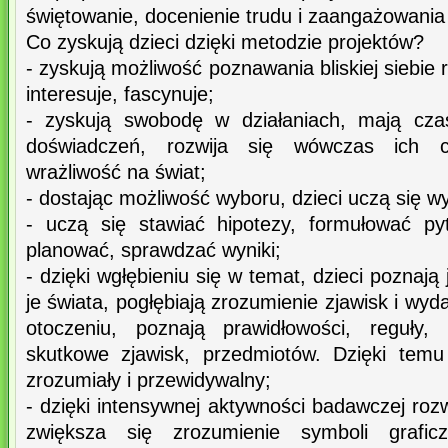
świętowanie, docenienie trudu i zaangażowania 
Co zyskują dzieci dzięki metodzie projektów?
- zyskują możliwość poznawania bliskiej siebie r
interesuje, fascynuje;
- zyskują swobodę w działaniach, mają cza
doświadczeń, rozwija się wówczas ich ci
wrażliwość na świat;
- dostając możliwość wyboru, dzieci uczą się w
- uczą się stawiać hipotezy, formułować py
planować, sprawdzać wyniki;
- dzięki wgłębieniu się w temat, dzieci poznaj
je świata, pogłębiają zrozumienie zjawisk i wy
otoczeniu, poznają prawidłowości, reguły,
skutkowe zjawisk, przedmiotów. Dzięki temu 
zrozumiały i przewidywalny;
- dzięki intensywnej aktywności badawczej rozw
zwiększa się zrozumienie symboli grafic