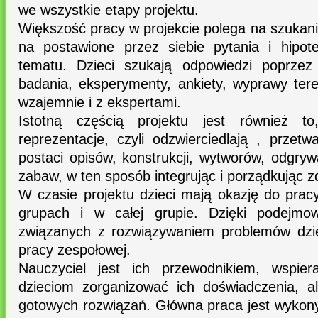
we wszystkie etapy projektu.
Większość pracy w projekcie polega na szukani
na postawione przez siebie pytania i hipo
tematu. Dzieci szukają odpowiedzi poprzez 
badania, eksperymenty, ankiety, wyprawy te
wzajemnie i z ekspertami.
Istotną częścią projektu jest również to
reprezentacje, czyli odzwierciedlają , przet
postaci opisów, konstrukcji, wytworów, odgryw
zabaw, w ten sposób integrując i porządkując z
W czasie projektu dzieci mają okazję do prac
grupach i w całej grupie. Dzięki podejmow
związanych z rozwiązywaniem problemów dziec
pracy zespołowej.
Nauczyciel jest ich przewodnikiem, wspier
dzieciom zorganizować ich doświadczenia, a
gotowych rozwiązań. Główna praca jest wykon