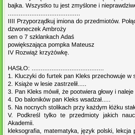
bajka. Wszystko tu jest zmyślone i nieprawdziw
........................................
IIII Przyporządkuj imiona do przedmiotów. Połą
dzwoneczek Ambroży
sen o 7 szklankach Adaś
powiększająca pompka Mateusz
IV Rozwiąż krzyżówkę.
HASŁO: ........................................
1. Kluczyki do furtek pan Kleks przechowuje w s
2. Książe w lesie zastrzelił.....
3. Pan Kleks mówił, że pootwiera głowy i naleje 
4. Do baloników pan Kleks wsadzał.....
5. Na nocnych stolikach przy każdym łóżku stało
V. Podkreśl tylko te przedmioty jakich nau
Akademii.
kleksografia, matematyka, język polski, lekcja 