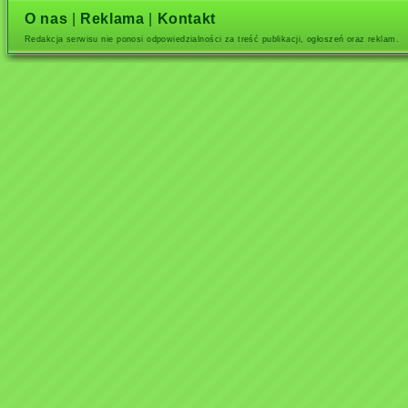
O nas
|
Reklama
|
Kontakt
Redakcja serwisu nie ponosi odpowiedzialności za treść publikacji, ogłoszeń oraz reklam.