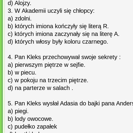
d) Alojzy.
3. W Akademii uczyli się chłopcy:
a) zdolni.
b) których imiona kończyły się literą R.
c) których imiona zaczynały się na literę A.
d) których włosy były koloru czarnego.
4. Pan Kleks przechowywał swoje sekrety :
a) pierwszym piętrze w sejfie.
b) w piecu.
c) w pokoju na trzecim piętrze.
d) na parterze w salach .
5. Pan Kleks wysłał Adasia do bajki pana Ander
a) piegi.
b) lody owocowe.
c) pudełko zapałek