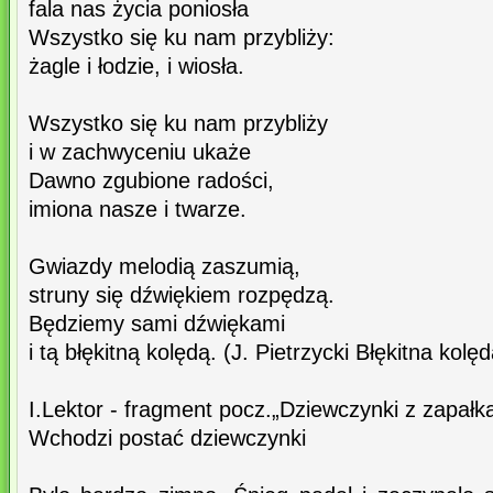
fala nas życia poniosła
Wszystko się ku nam przybliży:
żagle i łodzie, i wiosła.
Wszystko się ku nam przybliży
i w zachwyceniu ukaże
Dawno zgubione radości,
imiona nasze i twarze.
Gwiazdy melodią zaszumią,
struny się dźwiękiem rozpędzą.
Będziemy sami dźwiękami
i tą błękitną kolędą. (J. Pietrzycki Błękitna kolęd
I.Lektor - fragment pocz.„Dziewczynki z zapałk
Wchodzi postać dziewczynki