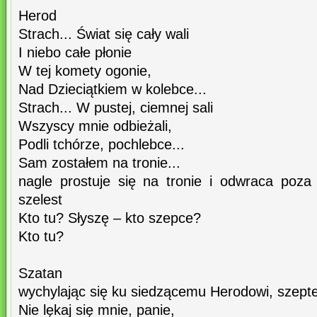
Herod
Strach... Świat się cały wali
I niebo całe płonie
W tej komety ogonie,
Nad Dzieciątkiem w kolebce...
Strach... W pustej, ciemnej sali
Wszyscy mnie odbieżali,
Podli tchórze, pochlebce...
Sam zostałem na tronie...
nagle prostuje się na tronie i odwraca poza s
szelest
Kto tu? Słyszę – kto szepce?
Kto tu?
Szatan
wychylając się ku siedzącemu Herodowi, szep
Nie lękaj się mnie, panie,