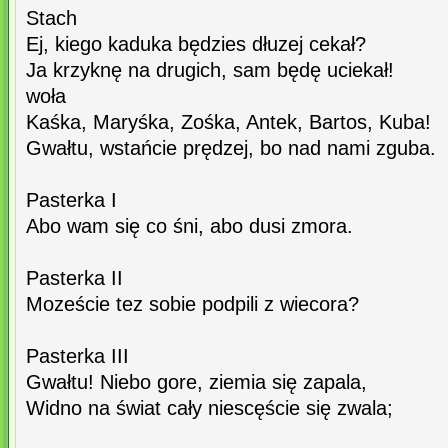
Stach
Ej, kiego kaduka będzies dłuzej cekał?
Ja krzyknę na drugich, sam będę uciekał!
woła
Kaśka, Maryśka, Zośka, Antek, Bartos, Kuba!
Gwałtu, wstańcie prędzej, bo nad nami zguba.
Pasterka I
Abo wam się co śni, abo dusi zmora.
Pasterka II
Mozeście tez sobie podpili z wiecora?
Pasterka III
Gwałtu! Niebo gore, ziemia się zapala,
Widno na świat cały niescęście się zwala;