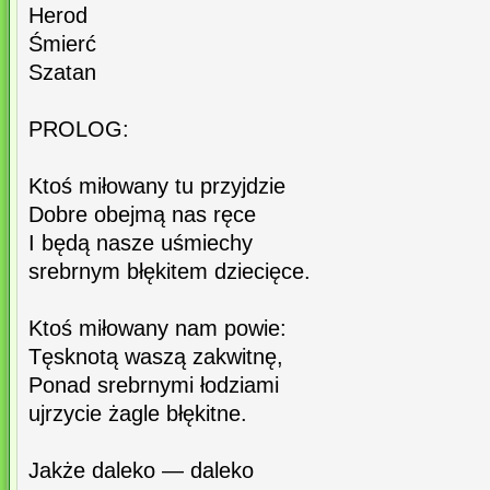
Herod
Śmierć
Szatan
PROLOG:
Ktoś miłowany tu przyjdzie
Dobre obejmą nas ręce
I będą nasze uśmiechy
srebrnym błękitem dziecięce.
Ktoś miłowany nam powie:
Tęsknotą waszą zakwitnę,
Ponad srebrnymi łodziami
ujrzycie żagle błękitne.
Jakże daleko — daleko