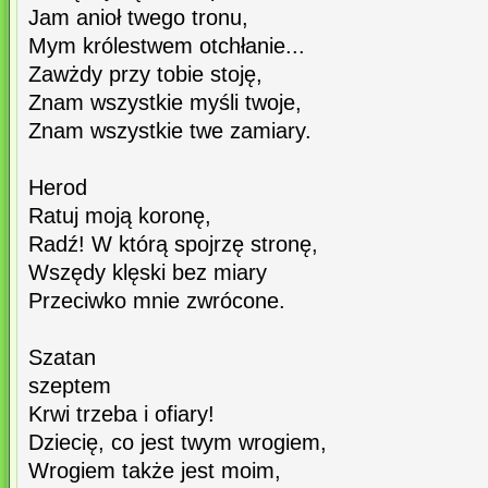
Jam anioł twego tronu,
Mym królestwem otchłanie...
Zawżdy przy tobie stoję,
Znam wszystkie myśli twoje,
Znam wszystkie twe zamiary.
Herod
Ratuj moją koronę,
Radź! W którą spojrzę stronę,
Wszędy klęski bez miary
Przeciwko mnie zwrócone.
Szatan
szeptem
Krwi trzeba i ofiary!
Dziecię, co jest twym wrogiem,
Wrogiem także jest moim,