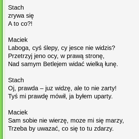
Stach
zrywa się
A to co?!
Maciek
Laboga, cyś ślepy, cy jesce nie widzis?
Przetrzyj jeno ocy, w prawą stronę,
Nad samym Betlejem widać wielką łunę.
Stach
Oj, prawda – juz widzę, ale to nie zarty!
Tyś mi prawdę mówił, ja byłem uparty.
Maciek
Sam sobie nie wierzę, moze mi się marzy,
Trzeba by uwazać, co się to tu zdarzy.