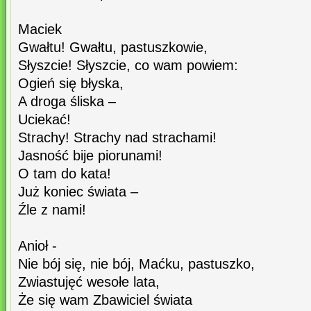
Maciek
Gwałtu! Gwałtu, pastuszkowie,
Słyszcie! Słyszcie, co wam powiem:
Ogień się błyska,
A droga śliska –
Uciekać!
Strachy! Strachy nad strachami!
Jasność bije piorunami!
O tam do kata!
Już koniec świata –
Źle z nami!
Anioł -
Nie bój się, nie bój, Maćku, pastuszko,
Zwiastujęć wesołe lata,
Że się wam Zbawiciel świata