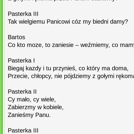
Pasterka III
Tak wielgiemu Panicowi cóz my biedni damy?
Bartos
Co kto moze, to zaniesie – weźmiemy, co mam
Pasterka I
Biegaj kazdy i tu przynieś, co który ma doma,
Przecie, chłopcy, nie pójdziemy z gołymi rękom
Pasterka II
Cy mało, cy wiele,
Zabierzmy w kobiele,
Zanieśmy Panu.
Pasterka III