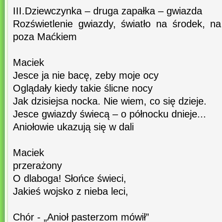
III.Dziewczynka – druga zapałka – gwiazda
Rozświetlenie gwiazdy, światło na środek, na
poza Maćkiem
Maciek
Jesce ja nie bacę, zeby moje ocy
Oglądały kiedy takie ślicne nocy
Jak dzisiejsa nocka. Nie wiem, co się dzieje.
Jesce gwiazdy świecą – o północku dnieje...
Aniołowie ukazują się w dali
Maciek
przerażony
O dlaboga! Słońce świeci,
Jakieś wojsko z nieba leci,
Chór - „Anioł pasterzom mówił”