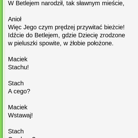
W Betlejem narodził, tak sławnym mieście,
Anioł
Więc Jego czym prędzej przywitać bieżcie!
Idźcie do Betlejem, gdzie Dziecię zrodzone
w pieluszki spowite, w żłobie położone.
Maciek
Stachu!
Stach
A cego?
Maciek
Wstawaj!
Stach