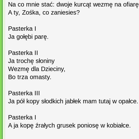
Na co mnie stać: dwoje kurcąt wezmę na ofiarę
A ty, Zośka, co zaniesies?
Pasterka I
Ja gołębi parę.
Pasterka II
Ja trochę słoniny
Wezmę dla Dzieciny,
Bo trza omasty.
Pasterka III
Ja pół kopy słodkich jabłek mam tutaj w opałce.
Pasterka I
A ja kopę źrałych grusek poniosę w kobiałce.