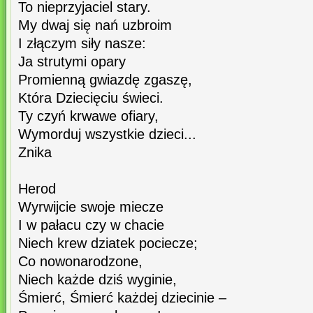
To nieprzyjaciel stary.
My dwaj się nań uzbroim
I złączym siły nasze:
Ja strutymi opary
Promienną gwiazdę zgaszę,
Która Dziecięciu świeci.
Ty czyń krwawe ofiary,
Wymorduj wszystkie dzieci...
Znika
Herod
Wyrwijcie swoje miecze
I w pałacu czy w chacie
Niech krew dziatek pociecze;
Co nowonarodzone,
Niech każde dziś wyginie,
Śmierć, Śmierć każdej dziecinie –