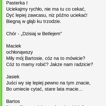
Pasterka I
Uciekajmy rychło, nie ma tu co cekać,
Dyć lepiej zawcasu, niz późno uciekać!
Biegną w głąb ku trzodzie.
Chór - „Dzisiaj w Betlejem”
Maciek
ochłonąwszy
Miły mój Bartosie, cóz na to mówicie?
Cóż to mamy robić? Jakze nam radzicie?
Jasiek
Juści wy się lepiej pewno na tym znacie,
Bo umiecie cytać, stare lata macie...
Bartos