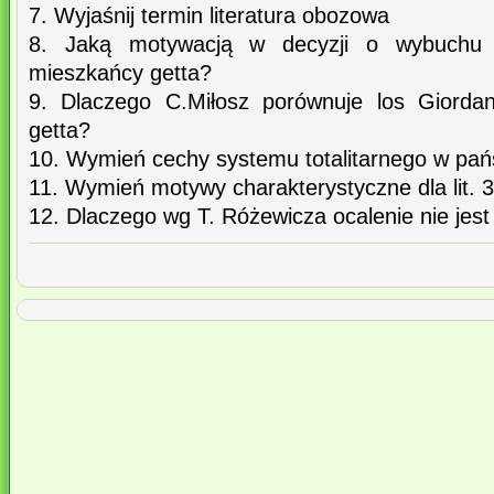
7. Wyjaśnij termin literatura obozowa
8. Jaką motywacją w decyzji o wybuchu p
mieszkańcy getta?
9. Dlaczego C.Miłosz porównuje los Giorda
getta?
10. Wymień cechy systemu totalitarnego w pańs
11. Wymień motywy charakterystyczne dla lit. 
12. Dlaczego wg T. Różewicza ocalenie nie jest