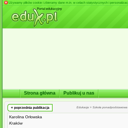
Używamy plików cookie i zbieramy dane m.in. w celach statystycznych i personalizacji 
Strona główna
Publikuj u nas
«
»
poprzednia publikacja
Edukacja
Szkoła ponadpodstawowa
Karolina Orłowska
Kraków