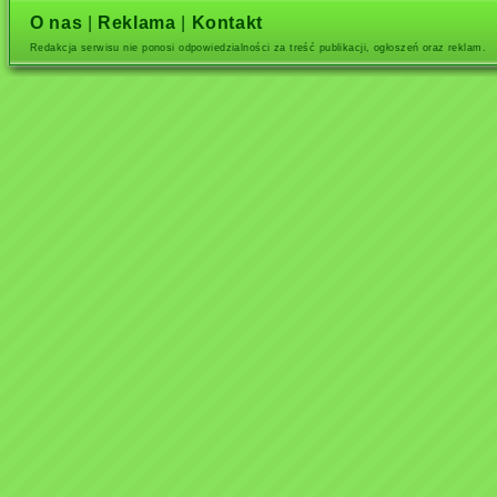
O nas
|
Reklama
|
Kontakt
Redakcja serwisu nie ponosi odpowiedzialności za treść publikacji, ogłoszeń oraz reklam.