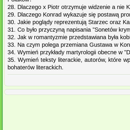
28. Dlaczego x Piotr otrzymuje widzenie a nie 
29. Dlaczego Konrad wykazuje się postawą pr
30. Jakie poglądy reprezentują Starzec oraz Kar
31. Co było przyczyną napisania "Sonetów kry
32. Jak w romantyzmie przedstawiana była kob
33. Na czym polega przemiana Gustawa w Ko
34. Wymień przykłady martyrologii obecne w "Dz
35. Wymień teksty literackie, autorów, które 
bohaterów literackich.