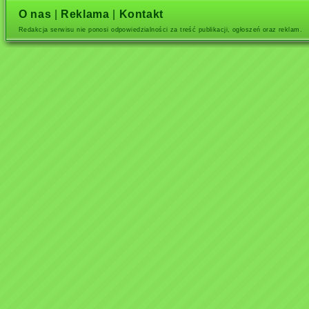
O nas
|
Reklama
|
Kontakt
Redakcja serwisu nie ponosi odpowiedzialności za treść publikacji, ogłoszeń oraz reklam.