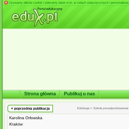
Używamy plików cookie i zbieramy dane m.in. w celach statystycznych i personalizacji 
Strona główna
Publikuj u nas
«
»
poprzednia publikacja
Edukacja
Szkoła ponadpodstawowa
Karolina Orłowska
Kraków