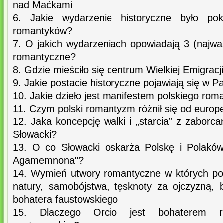
nad Maćkami
6. Jakie wydarzenie historyczne było pok
romantyków?
7. O jakich wydarzeniach opowiadają 3 (najwa
romantyczne?
8. Gdzie mieściło się centrum Wielkiej Emigracj
9. Jakie postacie historyczne pojawiają się w 
10. Jakie dzieło jest manifestem polskiego ro
11. Czym polski romantyzm różnił się od europ
12. Jaka koncepcję walki i „starcia” z zaborca
Słowacki?
13. O co Słowacki oskarża Polskę i Polaków
Agamemnona"?
14. Wymień utwory romantyczne w których po
natury, samobójstwa, tęsknoty za ojczyzną, 
bohatera faustowskiego
15. Dlaczego Orcio jest bohaterem r