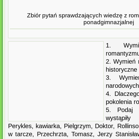
Zbiór pytań sprawdzających wiedzę z rom
ponadgimnazjalnej
1. Wymi
romantyzm
2. Wymień 
historyczne
3. Wymie
narodowych,
4. Dlaczeg
pokolenia 
5. Podaj 
wystąpił
Perykles, kawiarka, Pielgrzym, Doktor, Rollins
w tarcze, Przechrzta, Tomasz, Jerzy Stanisła