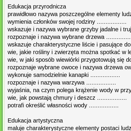
Edukacja przyrodnicza
prawidłowo nazywa poszczególne elementy ludzkiego
wymienia członków swojej rodziny .................
wskazuje i nazywa wybrane grzyby jadalne i trujące
rozpoznaje i nazywa wybrane drzewa ..............
wskazuje charakterystyczne liście i pasujące do ni
wie, jakie rośliny i zwierzęta można spotkać w lesie
wie, w jaki sposób wiewiórki przygotowują się do zi
rozpoznaje wybrane owoce i nazywa drzewa owocow
wykonuje samodzielnie kanapki .................
rozpoznaje i nazywa warzywa .................
wyjaśnia, na czym polega krążenie wody w przyrodz
wie, jak powstają chmury i deszcz .................
potrafi określić własności wody .................
Edukacja artystyczna
maluje charakterystyczne elementy postaci ludzkiej 