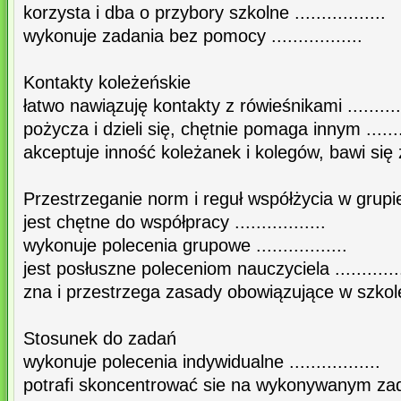
korzysta i dba o przybory szkolne .................
wykonuje zadania bez pomocy .................
Kontakty koleżeńskie
łatwo nawiązuję kontakty z rówieśnikami ...........
pożycza i dzieli się, chętnie pomaga innym .........
akceptuje inność koleżanek i kolegów, bawi się z ni
Przestrzeganie norm i reguł współżycia w grupi
jest chętne do współpracy .................
wykonuje polecenia grupowe .................
jest posłuszne poleceniom nauczyciela .............
zna i przestrzega zasady obowiązujące w szkole ...
Stosunek do zadań
wykonuje polecenia indywidualne .................
potrafi skoncentrować sie na wykonywanym zadaniu