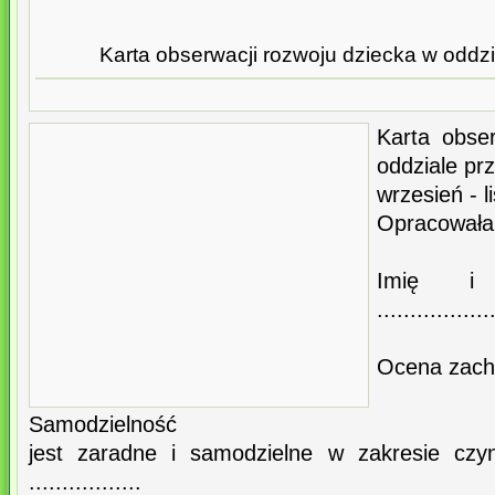
Karta obserwacji rozwoju dziecka w oddz
Karta obse
oddziale pr
wrzesień - 
Opracowała
Imię i 
.................
Ocena zach
Samodzielność
jest zaradne i samodzielne w zakresie czy
.................