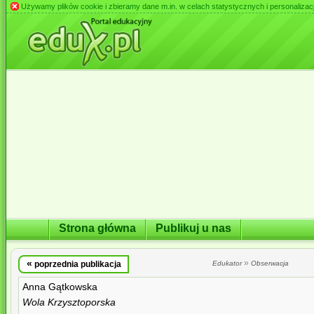
Używamy plików cookie i zbieramy dane m.in. w celach statystycznych i personalizacji 
Strona główna
Publikuj u nas
«
»
poprzednia publikacja
Edukator
Obserwacja
Anna Gątkowska
Wola Krzysztoporska