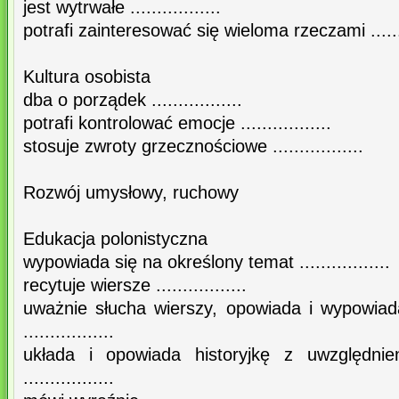
jest wytrwałe .................
potrafi zainteresować się wieloma rzeczami ........
Kultura osobista
dba o porządek .................
potrafi kontrolować emocje .................
stosuje zwroty grzecznościowe .................
Rozwój umysłowy, ruchowy
Edukacja polonistyczna
wypowiada się na określony temat .................
recytuje wiersze .................
uważnie słucha wierszy, opowiada i wypowiada
.................
układa i opowiada historyjkę z uwzględnie
.................