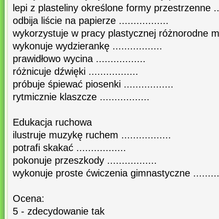
lepi z plasteliny określone formy przestrzenne .....
odbija liście na papierze .................
wykorzystuje w pracy plastycznej różnorodne materi
wykonuje wydzierankę .................
prawidłowo wycina .................
różnicuje dźwięki .................
próbuje śpiewać piosenki .................
rytmicznie klaszcze .................
Edukacja ruchowa
ilustruje muzykę ruchem .................
potrafi skakać .................
pokonuje przeszkody .................
wykonuje proste ćwiczenia gimnastyczne ...........
Ocena:
5 - zdecydowanie tak