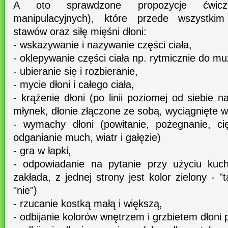
A oto sprawdzone propozycje ćwicz
manipulacyjnych), które przede wszystki
stawów oraz siłę mięśni dłoni:
- wskazywanie i nazywanie części ciała,
- oklepywanie części ciała np. rytmicznie do mu
- ubieranie się i rozbieranie,
- mycie dłoni i całego ciała,
- krążenie dłoni (po linii poziomej od siebie 
młynek, dłonie złączone ze sobą, wyciągnięte w
- wymachy dłoni (powitanie, pożegnanie, ci
odganianie much, wiatr i gałęzie)
- gra w łapki,
- odpowiadanie na pytanie przy użyciu kuch
zakłada, z jednej strony jest kolor zielony - "
"nie")
- rzucanie kostką małą i większą,
- odbijanie kolorów wnętrzem i grzbietem dłoni