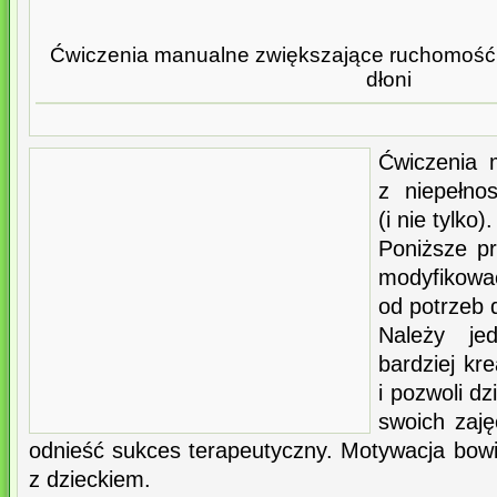
Ćwiczenia manualne zwiększające ruchomość 
dłoni
Ćwiczenia 
z niepełnos
(i nie tylko).
Poniższe p
modyfikowa
od potrzeb 
Należy je
bardziej kr
i pozwoli d
swoich zaj
odnieść sukces terapeutyczny. Motywacja bow
z dzieckiem.