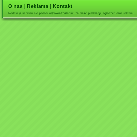
O nas
|
Reklama
|
Kontakt
Redakcja serwisu nie ponosi odpowiedzialności za treść publikacji, ogłoszeń oraz reklam.