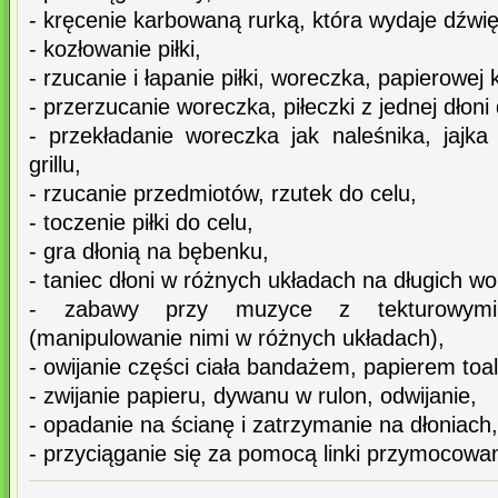
- kręcenie karbowaną rurką, która wydaje dźwię
- kozłowanie piłki,
- rzucanie i łapanie piłki, woreczka, papierowej k
- przerzucanie woreczka, piłeczki z jednej dłoni 
- przekładanie woreczka jak naleśnika, jajk
grillu,
- rzucanie przedmiotów, rzutek do celu,
- toczenie piłki do celu,
- gra dłonią na bębenku,
- taniec dłoni w różnych układach na długich w
- zabawy przy muzyce z tekturowymi 
(manipulowanie nimi w różnych układach),
- owijanie części ciała bandażem, papierem to
- zwijanie papieru, dywanu w rulon, odwijanie,
- opadanie na ścianę i zatrzymanie na dłoniach
- przyciąganie się za pomocą linki przymocowan