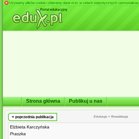
Używamy plików cookie i zbieramy dane m.in. w celach statystycznych i personalizacji 
Strona główna
Publikuj u nas
«
»
poprzednia publikacja
Edukacja
Rewalidacja
Elżbieta Karczyńska
Praszka