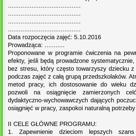
........................................
........................................
........................................
........................................
Data rozpoczęcia zajęć: 5.10.2016
Prowadząca: ...........
Proponowane w programie ćwiczenia na pewn
efekty, jeśli będą prowadzone systematycznie,
bez stresu, który często towarzyszy dziecku 
podczas zajęć z całą grupą przedszkolaków. At
metod pracy, ich dostosowanie do wieku dzi
pozwoli na osiągnięcie zamierzonych celó
dydaktyczno-wychowawczych dających poczuci
osiągnięć w pracy, zaspokoi naturalną potrzeby
II CELE GŁÓWNE PROGRAMU:
1. Zapewnienie dzieciom lepszych szans