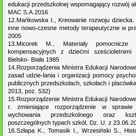
edukacji przedszkolnej wspomagający rozwój a
MAC S.A.2016
12.Mańkowska I., Kreowanie rozwoju dziecka. 
inne nowo-czesne metody terapeutyczne w p
2005
13.Micorek M., Materiały pomocnicze 
kompensacyjnych z dziećmi sześcioletnimi 
Bielsko- Biała 1985
14.Rozporządzenia Ministra Edukacji Narodowe
zasad udzie-lania i organizacji pomocy psych
publicznych przedszkolach, szkołach i placówk
2013, poz. 532)
15.Rozporządzenie Ministra Edukacji Narodowe
r. zmieniające rozporządzenie w sprawie
wychowania przedszkolnego oraz ksz
poszczególnych typach szkół, Dz. U. z 23.06.2
16.Szłapa K., Tomasik I., Wrzesiński S., Histo