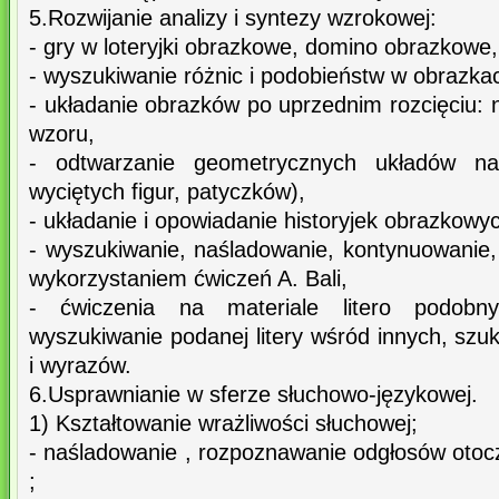
5.Rozwijanie analizy i syntezy wzrokowej:
- gry w loteryjki obrazkowe, domino obrazkowe,
- wyszukiwanie różnic i podobieństw w obrazka
- układanie obrazków po uprzednim rozcięciu:
wzoru,
- odtwarzanie geometrycznych układów n
wyciętych figur, patyczków),
- układanie i opowiadanie historyjek obrazkowy
- wyszukiwanie, naśladowanie, kontynuowanie,
wykorzystaniem ćwiczeń A. Bali,
- ćwiczenia na materiale litero podobny
wyszukiwanie podanej litery wśród innych, szu
i wyrazów.
6.Usprawnianie w sferze słuchowo-językowej.
1) Kształtowanie wrażliwości słuchowej;
- naśladowanie , rozpoznawanie odgłosów otoc
;