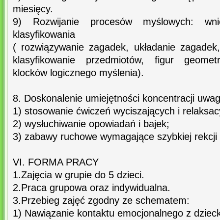
miesięcy.
9) Rozwijanie procesów myślowych: wnios
klasyfikowania
( rozwiązywanie zagadek, układanie zagadek,
klasyfikowanie przedmiotów, figur geometr
klocków logicznego myślenia).
8. Doskonalenie umiejętności koncentracji uwag
1) stosowanie ćwiczeń wyciszających i relaksac
2) wysłuchiwanie opowiadań i bajek;
3) zabawy ruchowe wymagające szybkiej rekcji 
VI. FORMA PRACY
1.Zajęcia w grupie do 5 dzieci.
2.Praca grupowa oraz indywidualna.
3.Przebieg zajęć zgodny ze schematem:
1) Nawiązanie kontaktu emocjonalnego z dziec