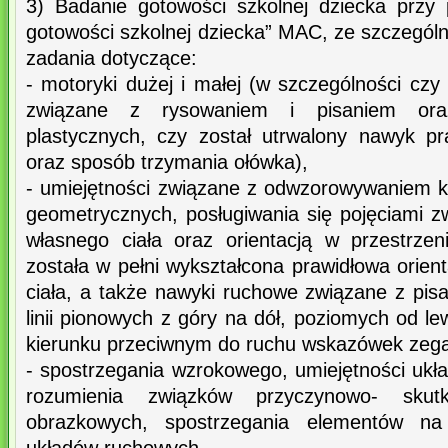
3) Badanie gotowości szkolnej dziecka prz
gotowości szkolnej dziecka” MAC, ze szczegó
zadania dotyczące:
- motoryki dużej i małej (w szczególności czy
związane z rysowaniem i pisaniem or
plastycznych, czy został utrwalony nawyk pr
oraz sposób trzymania ołówka),
- umiejętności związane z odwzorowywaniem ks
geometrycznych, posługiwania się pojęciami
własnego ciała oraz orientacją w przestrze
została w pełni wykształcona prawidłowa orient
ciała, a także nawyki ruchowe związane z pisan
linii pionowych z góry na dół, poziomych od l
kierunku przeciwnym do ruchu wskazówek zega
- spostrzegania wzrokowego, umiejętności ukł
rozumienia związków przyczynowo- skut
obrazkowych, spostrzegania elementów na