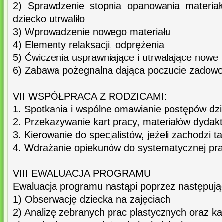
2) Sprawdzenie stopnia opanowania materiał
dziecko utrwaliło
3) Wprowadzenie nowego materiału
4) Elementy relaksacji, odprężenia
5) Ćwiczenia usprawniające i utrwalające nowe 
6) Zabawa pożegnalna dająca poczucie zadowole
VII WSPÓŁPRACA Z RODZICAMI:
1. Spotkania i wspólne omawianie postępów dz
2. Przekazywanie kart pracy, materiałów dydak
3. Kierowanie do specjalistów, jeżeli zachodzi t
4. Wdrażanie opiekunów do systematycznej pra
VIII EWALUACJA PROGRAMU
Ewaluacja programu nastąpi poprzez następując
1) Obserwację dziecka na zajęciach
2) Analizę zebranych prac plastycznych oraz ka