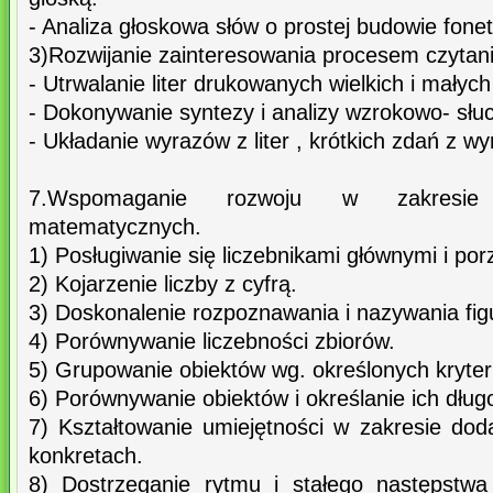
- Analiza głoskowa słów o prostej budowie fone
3)Rozwijanie zainteresowania procesem czytan
- Utrwalanie liter drukowanych wielkich i małych
- Dokonywanie syntezy i analizy wzrokowo- sł
- Układanie wyrazów z liter , krótkich zdań z w
7.Wspomaganie rozwoju w zakresie 
matematycznych.
1) Posługiwanie się liczebnikami głównymi i po
2) Kojarzenie liczby z cyfrą.
3) Doskonalenie rozpoznawania i nazywania fi
4) Porównywanie liczebności zbiorów.
5) Grupowanie obiektów wg. określonych kryter
6) Porównywanie obiektów i określanie ich długo
7) Kształtowanie umiejętności w zakresie do
konkretach.
8) Dostrzeganie rytmu i stałego następstwa