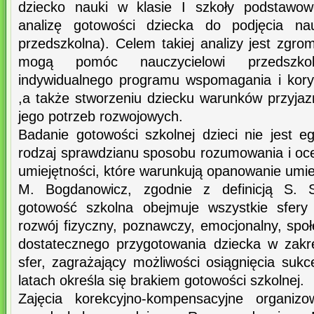
dziecko nauki w klasie I szkoły podstawow
analizę gotowości dziecka do podjęcia na
przedszkolna). Celem takiej analizy jest zgrom
mogą pomóc nauczycielowi przedszko
indywidualnego programu wspomagania i kory
,a także stworzeniu dziecku warunków przyja
jego potrzeb rozwojowych.
Badanie gotowości szkolnej dzieci nie jest e
rodzaj sprawdzianu sposobu rozumowania i oc
umiejętności, które warunkują opanowanie umie
M. Bogdanowicz, zgodnie z definicją S. 
gotowość szkolna obejmuje wszystkie sfery
rozwój fizyczny, poznawczy, emocjonalny, spo
dostatecznego przygotowania dziecka w zakr
sfer, zagrażający możliwości osiągnięcia suk
latach określa się brakiem gotowości szkolnej.
Zajęcia korekcyjno-kompensacyjne organiz