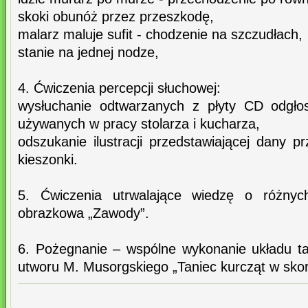
skoki obunóż przez przeszkodę,
malarz maluje sufit - chodzenie na szczudłach,
stanie na jednej nodze,
4. Ćwiczenia percepcji słuchowej:
wysłuchanie odtwarzanych z płyty CD odgło
używanych w pracy stolarza i kucharza,
odszukanie ilustracji przedstawiającej dany pr
kieszonki.
5. Ćwiczenia utrwalające wiedzę o różnyc
obrazkowa „Zawody”.
6. Pożegnanie – wspólne wykonanie układu t
utworu M. Musorgskiego „Taniec kurcząt w sko