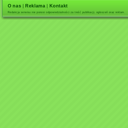
O nas
|
Reklama
|
Kontakt
Redakcja serwisu nie ponosi odpowiedzialności za treść publikacji, ogłoszeń oraz reklam.