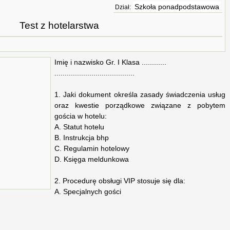
Szkoła ponadpodstawowa
Dział:
Test z hotelarstwa
Imię i nazwisko Gr. I Klasa ............
.......................................
1. Jaki dokument określa zasady świadczenia usług
oraz kwestie porządkowe związane z pobytem
gościa w hotelu:
A. Statut hotelu
B. Instrukcja bhp
C. Regulamin hotelowy
D. Księga meldunkowa
2. Procedurę obsługi VIP stosuje się dla:
A. Specjalnych gości