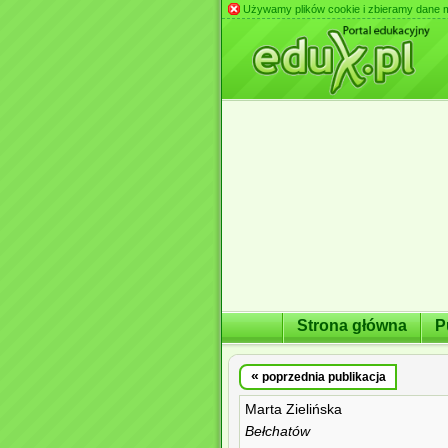
Używamy plików cookie i zbieramy dane m.in
Strona główna
P
«
poprzednia publikacja
Marta Zielińska
Bełchatów