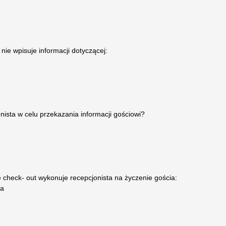
nie wpisuje informacji dotyczącej:
onista w celu przekazania informacji gościowi?
 check- out wykonuje recepcjonista na życzenie gościa:
za