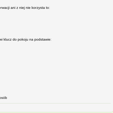
wacji ani z niej nie korzysta to:
wi klucz do pokoju na podstawie:
 osób