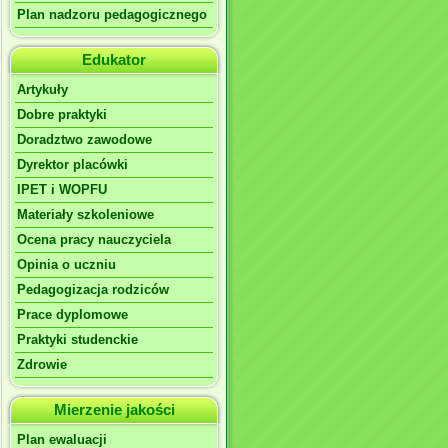
Plan nadzoru pedagogicznego
Edukator
Artykuły
Dobre praktyki
Doradztwo zawodowe
Dyrektor placówki
IPET i WOPFU
Materiały szkoleniowe
Ocena pracy nauczyciela
Opinia o uczniu
Pedagogizacja rodziców
Prace dyplomowe
Praktyki studenckie
Zdrowie
Mierzenie jakości
Plan ewaluacji