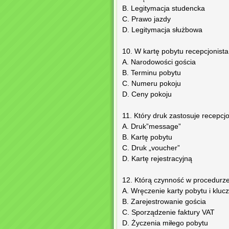
B. Legitymacja studencka
C. Prawo jazdy
D. Legitymacja służbowa
10. W kartę pobytu recepcjonista 
A. Narodowości gościa
B. Terminu pobytu
C. Numeru pokoju
D. Ceny pokoju
11. Który druk zastosuje recepcj
A. Druk”message”
B. Kartę pobytu
C. Druk „voucher”
D. Kartę rejestracyjną
12. Którą czynność w procedurze
A. Wręczenie karty pobytu i kluc
B. Zarejestrowanie gościa
C. Sporządzenie faktury VAT
D. Życzenia miłego pobytu