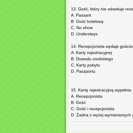
13. Gość, który nie odwołuje rezer
A. Passant
B. Gość hotelowy
C. No show
D. Understeys
14. Recepcjonista wydaje gościo
A. Karty rejestracyjnej
B. Dowodu osobistego
C. Karty pobytu
D. Paszportu
15. Kartę rejestracyjną wypełnia:
A. Recepcjonista
B. Gość
C. Gość i recepcjonista
D. Żadna z wyżej wymienionych