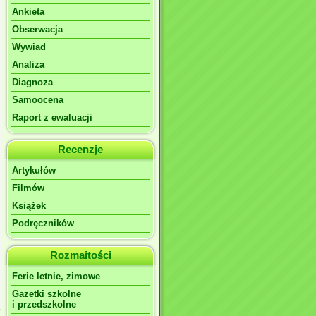
Ankieta
Obserwacja
Wywiad
Analiza
Diagnoza
Samoocena
Raport z ewaluacji
Recenzje
Artykułów
Filmów
Książek
Podręczników
Rozmaitości
Ferie letnie, zimowe
Gazetki szkolne
i przedszkolne