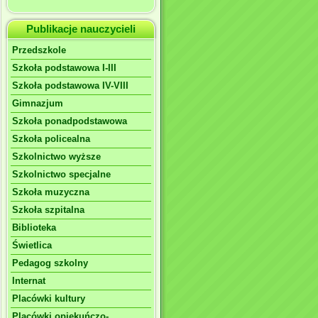
Publikacje nauczycieli
Przedszkole
Szkoła podstawowa I-III
Szkoła podstawowa IV-VIII
Gimnazjum
Szkoła ponadpodstawowa
Szkoła policealna
Szkolnictwo wyższe
Szkolnictwo specjalne
Szkoła muzyczna
Szkoła szpitalna
Biblioteka
Świetlica
Pedagog szkolny
Internat
Placówki kultury
Placówki opiekuńczo-