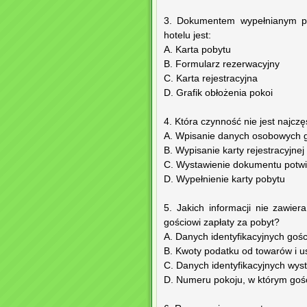
3. Dokumentem wypełnianym prz
hotelu jest:
A. Karta pobytu
B. Formularz rezerwacyjny
C. Karta rejestracyjna
D. Grafik obłożenia pokoi
4. Która czynność nie jest najcz
A. Wpisanie danych osobowych g
B. Wypisanie karty rejestracyjnej
C. Wystawienie dokumentu potwi
D. Wypełnienie karty pobytu
5. Jakich informacji nie zawie
gościowi zapłaty za pobyt?
A. Danych identyfikacyjnych goś
B. Kwoty podatku od towarów i u
C. Danych identyfikacyjnych wys
D. Numeru pokoju, w którym goś