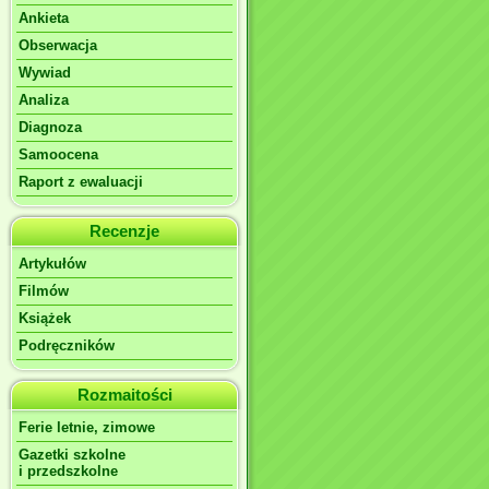
Ankieta
Obserwacja
Wywiad
Analiza
Diagnoza
Samoocena
Raport z ewaluacji
Recenzje
Artykułów
Filmów
Książek
Podręczników
Rozmaitości
Ferie letnie, zimowe
Gazetki szkolne
i przedszkolne