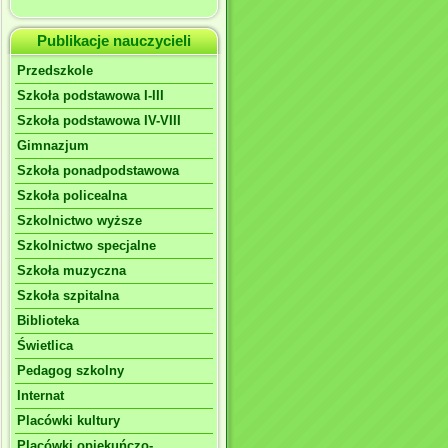
Publikacje nauczycieli
Przedszkole
Szkoła podstawowa I-III
Szkoła podstawowa IV-VIII
Gimnazjum
Szkoła ponadpodstawowa
Szkoła policealna
Szkolnictwo wyższe
Szkolnictwo specjalne
Szkoła muzyczna
Szkoła szpitalna
Biblioteka
Świetlica
Pedagog szkolny
Internat
Placówki kultury
Placówki opiekuńczo-