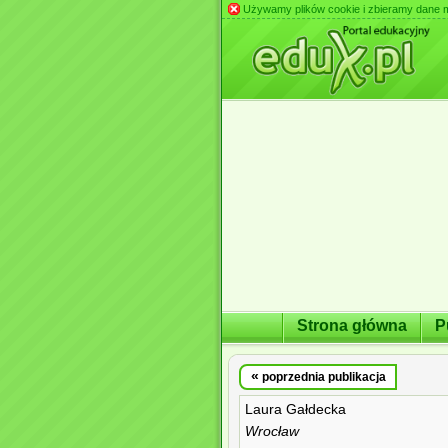
Używamy plików cookie i zbieramy dane m.in
Strona główna
P
«
poprzednia publikacja
Laura Gałdecka
Wrocław