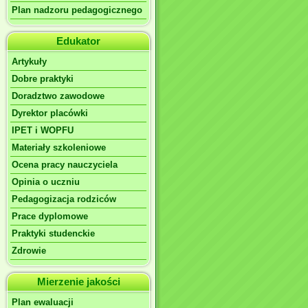
Plan nadzoru pedagogicznego
Edukator
Artykuły
Dobre praktyki
Doradztwo zawodowe
Dyrektor placówki
IPET i WOPFU
Materiały szkoleniowe
Ocena pracy nauczyciela
Opinia o uczniu
Pedagogizacja rodziców
Prace dyplomowe
Praktyki studenckie
Zdrowie
Mierzenie jakości
Plan ewaluacji