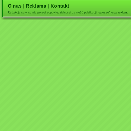
O nas
|
Reklama
|
Kontakt
Redakcja serwisu nie ponosi odpowiedzialności za treść publikacji, ogłoszeń oraz reklam.