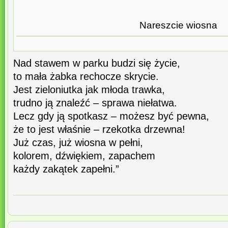
Nareszcie wiosna
Nad stawem w parku budzi się życie,
to mała żabka rechocze skrycie.
Jest zieloniutka jak młoda trawka,
trudno ją znaleźć – sprawa niełatwa.
Lecz gdy ją spotkasz – możesz być pewna,
że to jest właśnie – rzekotka drzewna!
Już czas, już wiosna w pełni,
kolorem, dźwiękiem, zapachem
każdy zakątek zapełni.”