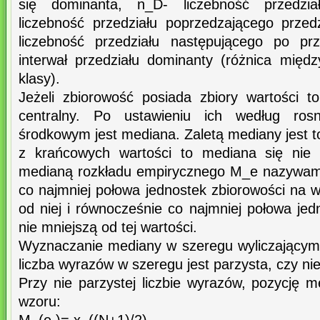
się dominanta, n_D- liczebność przedzia
liczebność przedziału poprzedzającego przed
liczebność przedziału następującego po prz
interwał przedziału dominanty (różnica międ
klasy).
Jeżeli zbiorowość posiada zbiory wartości 
centralny. Po ustawieniu ich według ros
środkowym jest mediana. Zaletą mediany jest to,
z krańcowych wartości to mediana się nie
medianą rozkładu empirycznego M_e nazywamy
co najmniej połowa jednostek zbiorowości na 
od niej i równocześnie co najmniej połowa je
nie mniejszą od tej wartości.
Wyznaczanie mediany w szeregu wyliczającym 
liczba wyrazów w szeregu jest parzysta, czy nie
Przy nie parzystej liczbie wyrazów, pozycję 
wzoru: