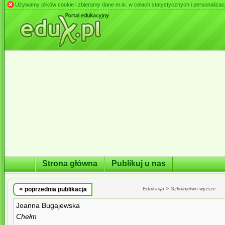
Używamy plików cookie i zbieramy dane m.in. w celach statystycznych i personalizacji 
Strona główna
Publikuj u nas
«
»
poprzednia publikacja
Edukacja
Szkolnictwo wyższe
Joanna Bugajewska
Chełm