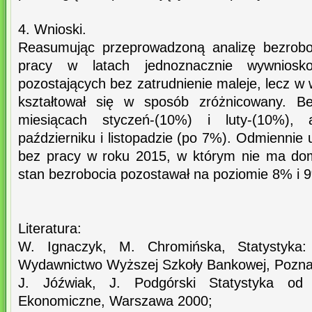
4. Wnioski.
Reasumując przeprowadzoną analizę bezrobo
pracy w latach jednoznacznie wywnios
pozostających bez zatrudnienie maleje, lecz 
kształtował się w sposób zróżnicowany. B
miesiącach styczeń-(10%) i luty-(10%),
październiku i listopadzie (po 7%). Odmiennie 
bez pracy w roku 2015, w którym nie ma dom
stan bezrobocia pozostawał na poziomie 8% i 
Literatura:
W. Ignaczyk, M. Chromińska, Statystyka: 
Wydawnictwo Wyższej Szkoły Bankowej, Pozn
J. Jóźwiak, J. Podgórski Statystyka od
Ekonomiczne, Warszawa 2000;