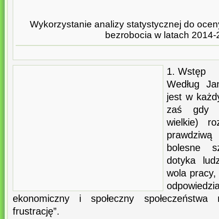
Wykorzystanie analizy statystycznej do ocen
bezrobocia w latach 2014
1. Wstęp
Według Jan
jest w każ
zaś gdy p
wielkie) r
prawdziwą 
bolesne s
dotyka lud
wola pracy,
odpowied
ekonomiczny i społeczny społeczeństwa 
frustrację”.