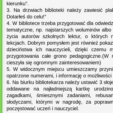
kierunku”.
3. Na drzwiach biblioteki należy zawiesić pl
Dotarłeś do celu!”
4. W bibliotece trzeba przygotować dla odwie
tematyczne, np. najstarszych woluminów albo
życia autorów szkolnych lektur, o których 
lekcjach. Dobrym pomysłem jest również pokaz
dzieciństwa ich nauczycieli, dzięki czem
przygotowania całe grono pedagogiczne.(W 
cieszyła się ogromnym zainteresowaniem)
5. W widocznym miejscu umieszczamy przynie
opatrzone numerami, i informację o możliwości
6. Na biurku bibliotekarza należy ustawić 3 słoj
oddawane na najładniejszą kartkę urodzin
zagadkami, śmiesznymi zadaniami, rebusa
słodyczami, którymi w nagrodę, za popraw
poczęstować uczeń i nauczyciel.