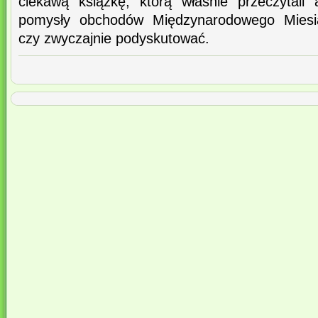
ciekawą książkę, którą właśnie przeczytali
pomysły obchodów Międzynarodowego Miesiąc
czy zwyczajnie podyskutować.