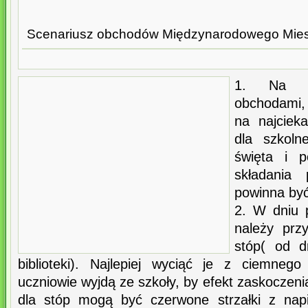
Scenariusz obchodów Międzynarodowego Miesi
1. Na d
obchodami,
na najciek
dla szkolne
święta i p
składania
powinna by
2. W dniu 
należy prz
stóp( od d
biblioteki). Najlepiej wyciąć je z ciemnego
uczniowie wyjdą ze szkoły, by efekt zaskoczeni
dla stóp mogą być czerwone strzałki z nap