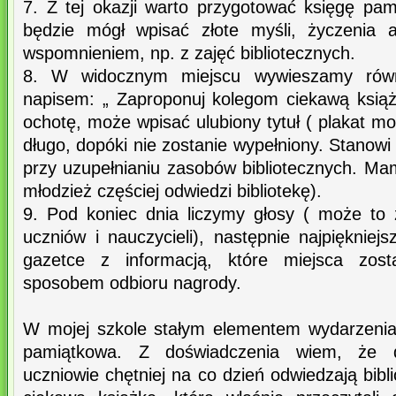
7. Z tej okazji warto przygotować księgę pam
będzie mógł wpisać złote myśli, życzenia a
wspomnieniem, np. z zajęć bibliotecznych.
8. W widocznym miejscu wywieszamy równi
napisem: „ Zaproponuj kolegom ciekawą książ
ochotę, może wpisać ulubiony tytuł ( plakat mo
długo, dopóki nie zostanie wypełniony. Stano
przy uzupełnianiu zasobów bibliotecznych. 
młodzież częściej odwiedzi bibliotekę).
9. Pod koniec dnia liczymy głosy ( może to 
uczniów i nauczycieli), następnie najpięknie
gazetce z informacją, które miejsca zos
sposobem odbioru nagrody.
W mojej szkole stałym elementem wydarzenia s
pamiątkowa. Z doświadczenia wiem, że dz
uczniowie chętniej na co dzień odwiedzają bibli