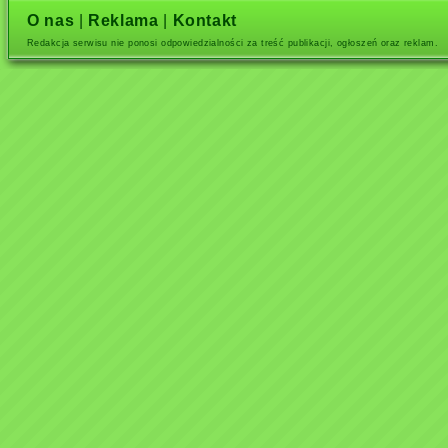
O nas
|
Reklama
|
Kontakt
Redakcja serwisu nie ponosi odpowiedzialności za treść publikacji, ogłoszeń oraz reklam.