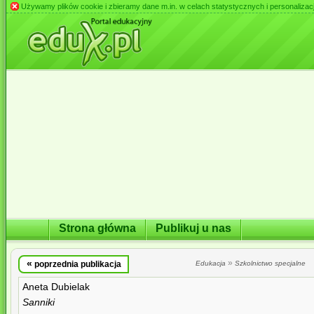
Używamy plików cookie i zbieramy dane m.in. w celach statystycznych i personalizacji 
Strona główna
Publikuj u nas
«
»
poprzednia publikacja
Edukacja
Szkolnictwo specjalne
Aneta Dubielak
Sanniki