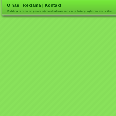
O nas
|
Reklama
|
Kontakt
Redakcja serwisu nie ponosi odpowiedzialności za treść publikacji, ogłoszeń oraz reklam.