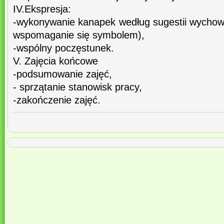
IV.Ekspresja:
-wykonywanie kanapek według sugestii wycho
wspomaganie się symbolem),
-wspólny poczęstunek.
V. Zajęcia końcowe
-podsumowanie zajęć,
- sprzątanie stanowisk pracy,
-zakończenie zajęć.