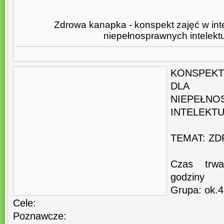
Zdrowa kanapka - konspekt zajęć w inte
niepełnosprawnych intelekt
KONSPEKT
DLA
NIEPEŁNO
INTELEKTU
TEMAT: Z
Czas trwa
godziny
Grupa: ok.4
Cele:
Poznawcze: