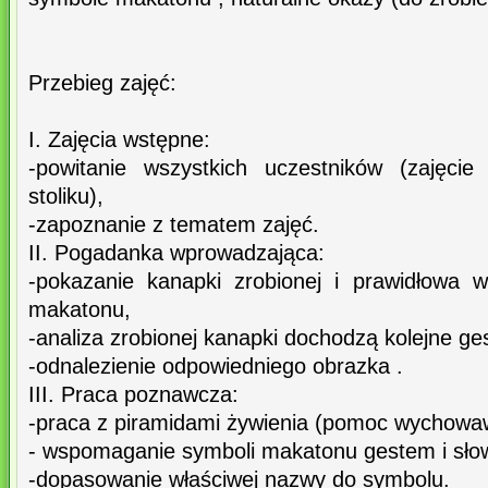
Przebieg zajęć:
I. Zajęcia wstępne:
-powitanie wszystkich uczestników (zajęcie
stoliku),
-zapoznanie z tematem zajęć.
II. Pogadanka wprowadzająca:
-pokazanie kanapki zrobionej i prawidłowa
makatonu,
-analiza zrobionej kanapki dochodzą kolejne ges
-odnalezienie odpowiedniego obrazka .
III. Praca poznawcza:
-praca z piramidami żywienia (pomoc wychowa
- wspomaganie symboli makatonu gestem i sł
-dopasowanie właściwej nazwy do symbolu.