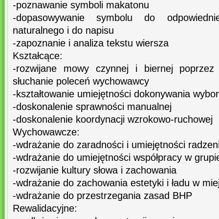
-poznawanie symboli makatonu
-dopasowywanie symbolu do odpowiedn
naturalnego i do napisu
-zapoznanie i analiza tekstu wiersza
Kształcące:
-rozwijane mowy czynnej i biernej poprzez
słuchanie poleceń wychowawcy
-kształtowanie umiejętności dokonywania wybo
-doskonalenie sprawności manualnej
-doskonalenie koordynacji wzrokowo-ruchowej
Wychowawcze:
-wdrażanie do zaradności i umiejętności radzen
-wdrażanie do umiejętności współpracy w grupi
-rozwijanie kultury słowa i zachowania
-wdrażanie do zachowania estetyki i ładu w mie
-wdrażanie do przestrzegania zasad BHP
Rewalidacyjne: