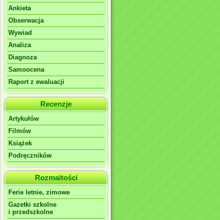
Ankieta
Obserwacja
Wywiad
Analiza
Diagnoza
Samoocena
Raport z ewaluacji
Recenzje
Artykułów
Filmów
Książek
Podręczników
Rozmaitości
Ferie letnie, zimowe
Gazetki szkolne
i przedszkolne