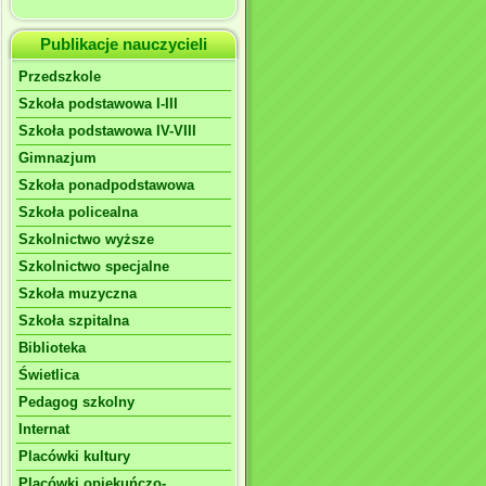
Publikacje nauczycieli
Przedszkole
Szkoła podstawowa I-III
Szkoła podstawowa IV-VIII
Gimnazjum
Szkoła ponadpodstawowa
Szkoła policealna
Szkolnictwo wyższe
Szkolnictwo specjalne
Szkoła muzyczna
Szkoła szpitalna
Biblioteka
Świetlica
Pedagog szkolny
Internat
Placówki kultury
Placówki opiekuńczo-