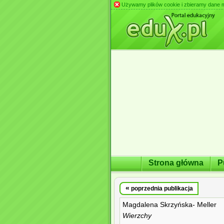
Używamy plików cookie i zbieramy dane m.in
Strona główna
P
«
poprzednia publikacja
Magdalena Skrzyńska- Meller
Wierzchy