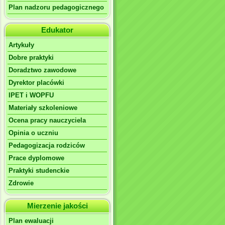
Plan nadzoru pedagogicznego
Edukator
Artykuły
Dobre praktyki
Doradztwo zawodowe
Dyrektor placówki
IPET i WOPFU
Materiały szkoleniowe
Ocena pracy nauczyciela
Opinia o uczniu
Pedagogizacja rodziców
Prace dyplomowe
Praktyki studenckie
Zdrowie
Mierzenie jakości
Plan ewaluacji