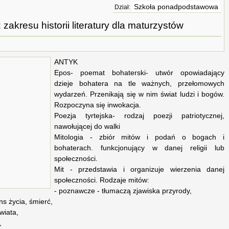
Szkoła ponadpodstawowa
Dział:
zakresu historii literatury dla maturzystów
ANTYK
Epos- poemat bohaterski- utwór opowiadający
dzieje bohatera na tle ważnych, przełomowych
wydarzeń. Przenikają się w nim świat ludzi i bogów.
Rozpoczyna się inwokacja.
Poezja tyrtejska- rodzaj poezji patriotycznej,
nawołującej do walki
Mitologia - zbiór mitów i podań o bogach i
bohaterach. funkcjonujący w danej religii lub
społeczności.
Mit - przedstawia i organizuje wierzenia danej
społeczności. Rodzaje mitów:
- poznawcze - tłumaczą zjawiska przyrody,
s życia, śmierć,
wiata,
,