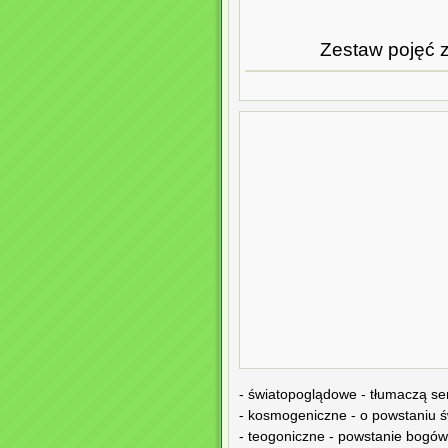
Zestaw pojęć z 
- światopoglądowe - tłumaczą sen
- kosmogeniczne - o powstaniu ś
- teogoniczne - powstanie bogów