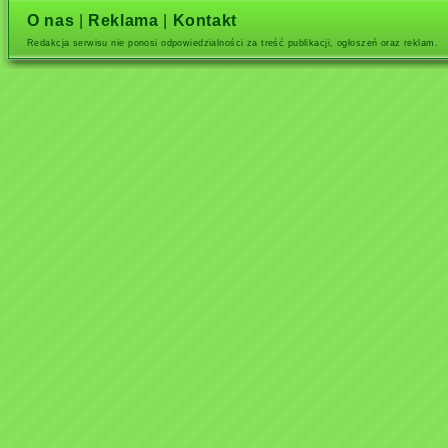
O nas
|
Reklama
|
Kontakt
Redakcja serwisu nie ponosi odpowiedzialności za treść publikacji, ogłoszeń oraz reklam.