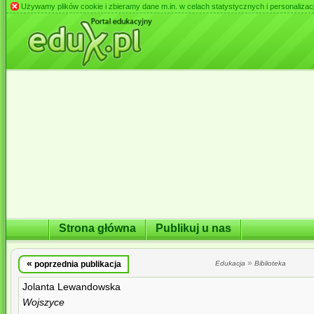
Używamy plików cookie i zbieramy dane m.in. w celach statystycznych i personalizacji 
Strona główna
Publikuj u nas
«
»
poprzednia publikacja
Edukacja
Biblioteka
Jolanta Lewandowska
Wojszyce