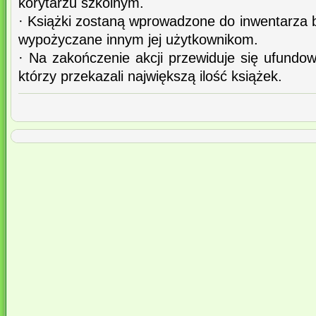
korytarzu szkolnym.
· Książki zostaną wprowadzone do inwentarza bi
wypożyczane innym jej użytkownikom.
· Na zakończenie akcji przewiduje się ufundo
którzy przekazali największą ilość książek.