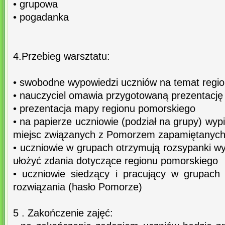
• grupowa
• pogadanka
4.Przebieg warsztatu:
• swobodne wypowiedzi uczniów na temat regi
• nauczyciel omawia przygotowaną prezentacj
• prezentacja mapy regionu pomorskiego
• na papierze uczniowie (podział na grupy) wyp
miejsc związanych z Pomorzem zapamiętanych 
• uczniowie w grupach otrzymują rozsypanki w
ułożyć zdania dotyczące regionu pomorskiego
• uczniowie siedzący i pracujący w grupach
rozwiązania (hasło Pomorze)
5 . Zakończenie zajęć: