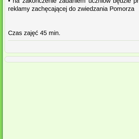
• na zakończenie zadaniem uczniów będzie prz
reklamy zachęcającej do zwiedzania Pomorza
Czas zajęć 45 min.