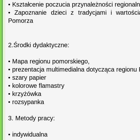
• Kształcenie poczucia przynależności regionaln
• Zapoznanie dzieci z tradycjami i wartośc
Pomorza
2.Środki dydaktyczne:
• Mapa regionu pomorskiego,
• prezentacja multimedialna dotycząca region
• szary papier
• kolorowe flamastry
• krzyżówka
• rozsypanka
3. Metody pracy:
• indywidualna