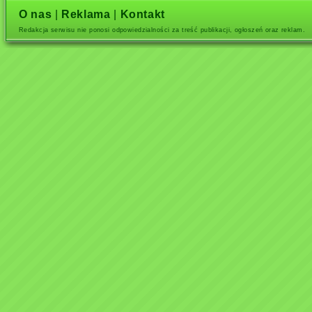
O nas
|
Reklama
|
Kontakt
Redakcja serwisu nie ponosi odpowiedzialności za treść publikacji, ogłoszeń oraz reklam.