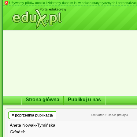
Używamy plików cookie i zbieramy dane m.in. w celach statystycznych i personalizacji 
Strona główna
Publikuj u nas
«
»
poprzednia publikacja
Edukator
Dobre praktyki
Aneta Nowak-Tymińska
Gdańsk