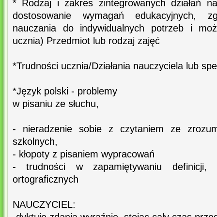
* Rodzaj i zakres zintegrowanych działań nau
dostosowanie wymagań edukacyjnych, 
nauczania do indywidualnych potrzeb i możl
ucznia) Przedmiot lub rodzaj zajęć
*Trudności ucznia/Działania nauczyciela lub spec
*Język polski - problemy
w pisaniu ze słuchu,
- nieradzenie sobie z czytaniem ze zrozum
szkolnych,
- kłopoty z pisaniem wypracowań
- trudności w zapamiętywaniu definicji,
ortograficznych
NAUCZYCIEL: