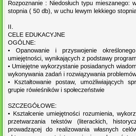
Rozpoznanie : Niedosłuch typu mieszanego: 
stopnia ( 50 db), w uchu lewym lekkiego stopnia
II.
CELE EDUKACYJNE
OGÓLNE:
• Opanowanie i przyswojenie określoneg
umiejętności, wynikających z podstawy progra
• Umiejętne wykorzystanie posiadanych wiadom
wykonywania zadań i rozwiązywania problemów
• Kształtowanie postaw, umożliwiających s
grupie rówieśników i społeczeństwie
SZCZEGÓŁOWE:
• Kształcenie umiejętności rozumienia, wykorz
przetwarzania tekstów (literackich, history
prowadzącej do realizowania własnych celó