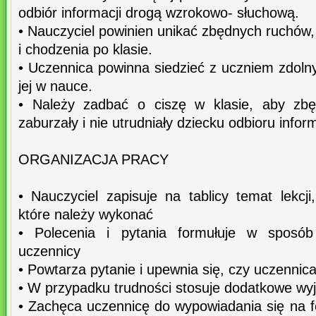
odbiór informacji drogą wzrokowo- słuchową.
• Nauczyciel powinien unikać zbędnych ruchów, 
i chodzenia po klasie.
• Uczennica powinna siedzieć z uczniem zdoln
jej w nauce.
• Należy zadbać o ciszę w klasie, aby zbę
zaburzały i nie utrudniały dziecku odbioru inform
ORGANIZACJA PRACY
• Nauczyciel zapisuje na tablicy temat lekcj
które należy wykonać
• Polecenia i pytania formułuje w sposób 
uczennicy
• Powtarza pytanie i upewnia się, czy uczennic
• W przypadku trudności stosuje dodatkowe wyj
• Zachęca uczennicę do wypowiadania się na f