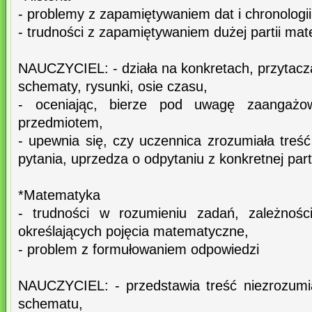
- problemy z zapamiętywaniem dat i chronologi
- trudności z zapamiętywaniem dużej partii mate
NAUCZYCIEL: - działa na konkretach, przytacz
schematy, rysunki, osie czasu,
- oceniając, bierze pod uwagę zaangażow
przedmiotem,
- upewnia się, czy uczennica zrozumiała treść
pytania, uprzedza o odpytaniu z konkretnej parti
*Matematyka
- trudności w rozumieniu zadań, zależnośc
określających pojęcia matematyczne,
- problem z formułowaniem odpowiedzi
NAUCZYCIEL: - przedstawia treść niezrozumi
schematu,