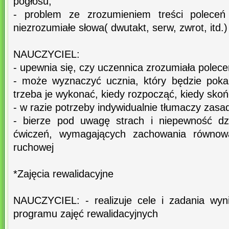
pogłosu,
- problem ze zrozumieniem treści polece
niezrozumiałe słowa( dwutakt, serw, zwrot, itd.)
NAUCZYCIEL:
- upewnia się, czy uczennica zrozumiała polece
- może wyznaczyć ucznia, który będzie pokaz
trzeba je wykonać, kiedy rozpocząć, kiedy skońc
- w razie potrzeby indywidualnie tłumaczy zasa
- bierze pod uwagę strach i niepewność dz
ćwiczeń, wymagających zachowania równowag
ruchowej
*Zajęcia rewalidacyjne
NAUCZYCIEL: - realizuje cele i zadania wyn
programu zajęć rewalidacyjnych