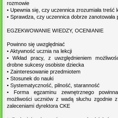
rozmowie
• Upewnia się, czy uczennica zrozumiała treść l
• Sprawdza, czy uczennica dobrze zanotowała
EGZEKWOWANIE WIEDZY, OCENIANIE
Powinno się uwzględniać
• Aktywność ucznia na lekcji
• Wkład pracy, z uwzględnieniem możliwoś
drobne sukcesy osobiste dziecka
• Zainteresowanie przedmiotem
• Stosunek do nauki
• Systematyczność, pilność, staranność
• Forma egzaminu zewnętrznego powinn
możliwości uczniów z wadą słuchu zgodnie z
zaleceniami dyrektora CKE