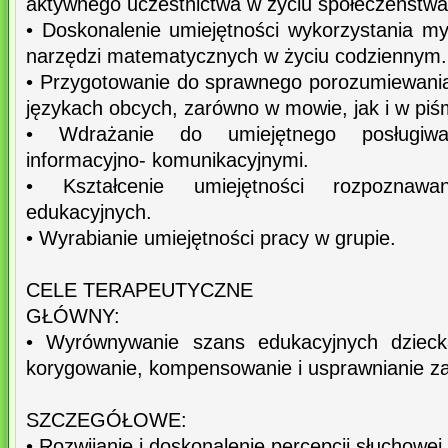
aktywnego uczestnictwa w życiu społeczeństwa
• Doskonalenie umiejętności wykorzystania m
narzędzi matematycznych w życiu codziennym.
• Przygotowanie do sprawnego porozumiewania 
językach obcych, zarówno w mowie, jak i w piś
• Wdrażanie do umiejętnego posługiwan
informacyjno- komunikacyjnymi.
• Kształcenie umiejętności rozpoznawa
edukacyjnych.
• Wyrabianie umiejętności pracy w grupie.
CELE TERAPEUTYCZNE
GŁÓWNY:
• Wyrównywanie szans edukacyjnych dziec
korygowanie, kompensowanie i usprawnianie za
SZCZEGÓŁOWE:
• Rozwijanie i doskonalenie percepcji słuchowej.