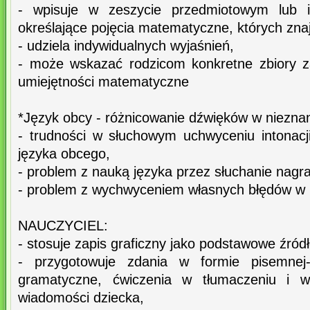
- wpisuje w zeszycie przedmiotowym lub i
określające pojęcia matematyczne, których zna
- udziela indywidualnych wyjaśnień,
- może wskazać rodzicom konkretne zbiory z
umiejętności matematyczne
*Język obcy - różnicowanie dźwięków w niezna
- trudności w słuchowym uchwyceniu intonacj
języka obcego,
- problem z nauką języka przez słuchanie nagrań
- problem z wychwyceniem własnych błędów w 
NAUCZYCIEL:
- stosuje zapis graficzny jako podstawowe źródł
- przygotowuje zdania w formie pisemnej-
gramatyczne, ćwiczenia w tłumaczeniu i 
wiadomości dziecka,