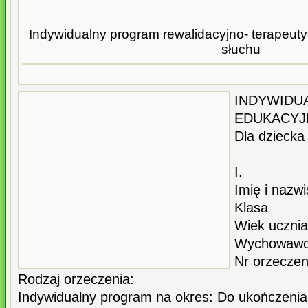
Indywidualny program rewalidacyjno- terapeut
słuchu
INDYWI
EDUKACYJ
Dla dziecka
I.
Imię i nazw
Klasa
Wiek ucznia
Wychowawc
Nr orzeczen
Rodzaj orzeczenia:
Indywidualny program na okres: Do ukończenia