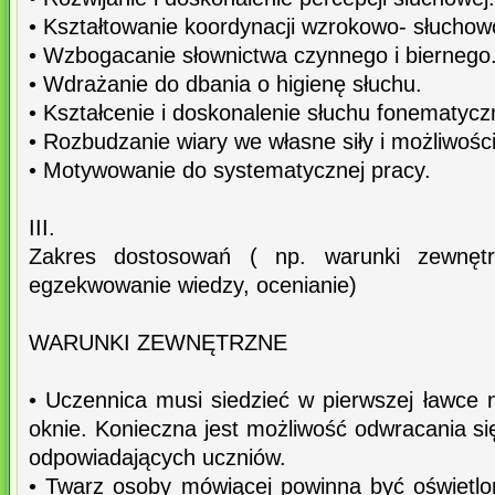
• Kształtowanie koordynacji wzrokowo- słuchow
• Wzbogacanie słownictwa czynnego i biernego
• Wdrażanie do dbania o higienę słuchu.
• Kształcenie i doskonalenie słuchu fonematyc
• Rozbudzanie wiary we własne siły i możliwości
• Motywowanie do systematycznej pracy.
III.
Zakres dostosowań ( np. warunki zewnętrz
egzekwowanie wiedzy, ocenianie)
WARUNKI ZEWNĘTRZNE
• Uczennica musi siedzieć w pierwszej ławce n
oknie. Konieczna jest możliwość odwracania się
odpowiadających uczniów.
• Twarz osoby mówiącej powinna być oświetlon