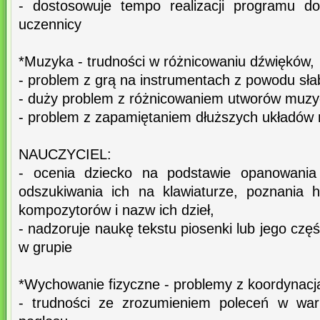
- dostosowuje tempo realizacji programu do
uczennicy
*Muzyka - trudności w różnicowaniu dźwięków,
- problem z grą na instrumentach z powodu sła
- duży problem z różnicowaniem utworów muzy
- problem z zapamiętaniem dłuższych układów 
NAUCZYCIEL:
- ocenia dziecko na podstawie opanowania
odszukiwania ich na klawiaturze, poznania hi
kompozytorów i nazw ich dzieł,
- nadzoruje naukę tekstu piosenki lub jego czę
w grupie
*Wychowanie fizyczne - problemy z koordynacj
- trudności ze zrozumieniem poleceń w war