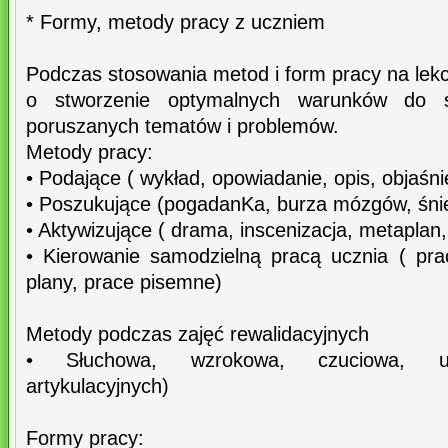
* Formy, metody pracy z uczniem
Podczas stosowania metod i form pracy na lekc
o stworzenie optymalnych warunków do sł
poruszanych tematów i problemów.
Metody pracy:
• Podające ( wykład, opowiadanie, opis, objaśni
• Poszukujące (pogadanKa, burza mózgów, śni
• Aktywizujące ( drama, inscenizacja, metaplan,
• Kierowanie samodzielną pracą ucznia ( pra
plany, prace pisemne)
Metody podczas zajęć rewalidacyjnych
• Słuchowa, wzrokowa, czuciowa, uwr
artykulacyjnych)
Formy pracy: