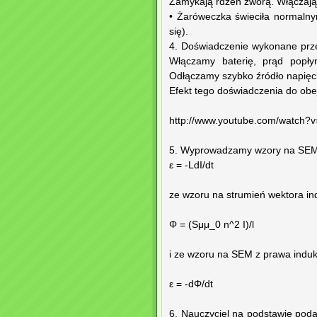
Zamykają rdzeń zworą. Włączają 
• Żaróweczka świeciła normalnym
się).
4. Doświadczenie wykonane przez
Włączamy baterię, prąd popły
Odłączamy szybko źródło napięc
Efekt tego doświadczenia do obej
http://www.youtube.com/watch
5. Wyprowadzamy wzory na SEM 
ε = -LdI/dt
ze wzoru na strumień wektora ind
Φ = (Sμμ_0 n^2 I)/l
i ze wzoru na SEM z prawa indukc
ε = -dΦ/dt
6. Nauczyciel na podstawie pod