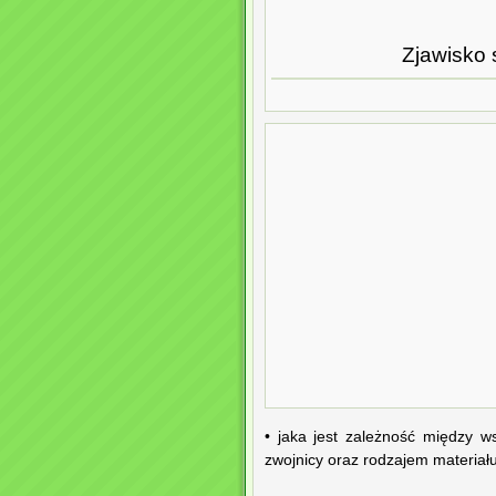
Zjawisko s
• jaka jest zależność między w
zwojnicy oraz rodzajem materiału