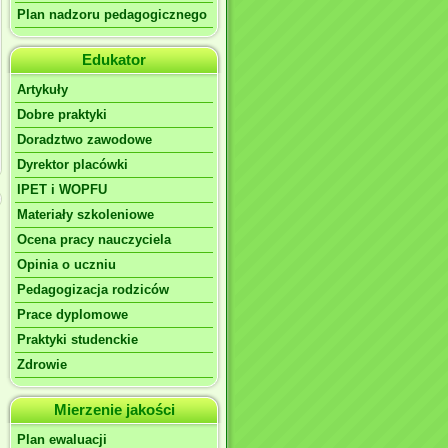
Plan nadzoru pedagogicznego
Edukator
Artykuły
Dobre praktyki
Doradztwo zawodowe
Dyrektor placówki
IPET i WOPFU
Materiały szkoleniowe
Ocena pracy nauczyciela
Opinia o uczniu
Pedagogizacja rodziców
Prace dyplomowe
Praktyki studenckie
Zdrowie
Mierzenie jakości
Plan ewaluacji