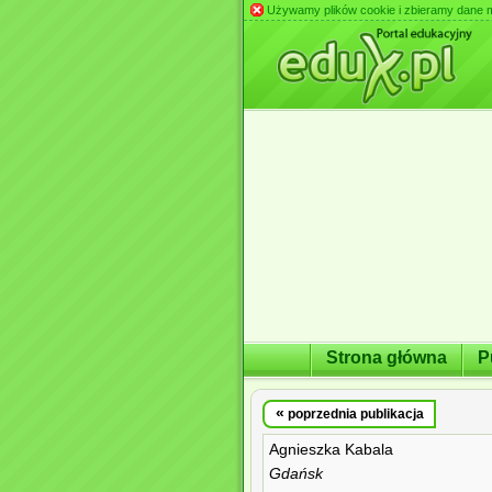
Używamy plików cookie i zbieramy dane m.in
Strona główna
P
«
poprzednia publikacja
Agnieszka Kabala
Gdańsk