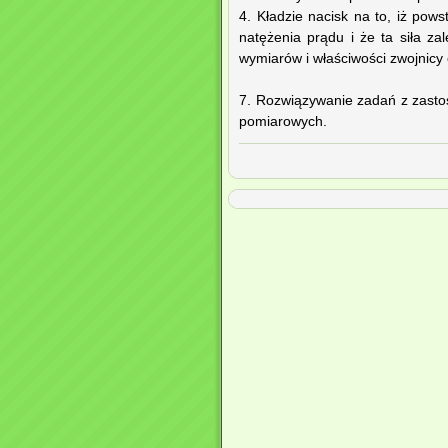
4. Kładzie nacisk na to, iż pow
natężenia prądu i że ta siła za
wymiarów i właściwości zwojnicy o
7. Rozwiązywanie zadań z zast
pomiarowych.