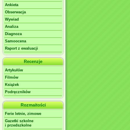
Ankieta
Obserwacja
Wywiad
Analiza
Diagnoza
Samoocena
Raport z ewaluacji
Recenzje
Artykułów
Filmów
Książek
Podręczników
Rozmaitości
Ferie letnie, zimowe
Gazetki szkolne
i przedszkolne