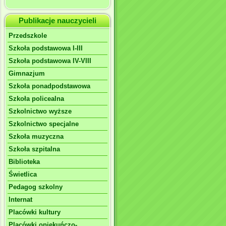
Publikacje nauczycieli
Przedszkole
Szkoła podstawowa I-III
Szkoła podstawowa IV-VIII
Gimnazjum
Szkoła ponadpodstawowa
Szkoła policealna
Szkolnictwo wyższe
Szkolnictwo specjalne
Szkoła muzyczna
Szkoła szpitalna
Biblioteka
Świetlica
Pedagog szkolny
Internat
Placówki kultury
Placówki opiekuńczo-