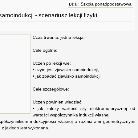
Szkoła ponadpodstawowa
Dział:
amoindukcji - scenariusz lekcji fizyki
Czas trwania: jedna lekcja.
Cele ogólne:
Uczeń po lekcji wie:
• czym jest zjawisko samoindukcji,
• jak zbadać zjawisko samoindukcji.
Cele szczegółowe:
Uczeń powinien wiedzieć:
• jak zależy wartość siły elektromotorycznej od
wartości współczynnika indukcji własnej,
spółczynnikiem indukcyjności własnej a rozmiarami geometrycznymi
 z jakiego jest wykonana.