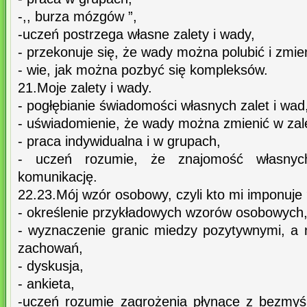
-,, burza mózgów ”,
-uczeń postrzega własne zalety i wady,
- przekonuje się, że wady można polubić i zmie
- wie, jak można pozbyć się kompleksów.
21.Moje zalety i wady.
- pogłębianie świadomości własnych zalet i wad
- uświadomienie, że wady można zmienić w zale
- praca indywidualna i w grupach,
- uczeń rozumie, że znajomość własnyc
komunikację.
22.23.Mój wzór osobowy, czyli kto mi imponuje
- określenie przykładowych wzorów osobowych
- wyznaczenie granic miedzy pozytywnymi, a
zachowań,
- dyskusja,
- ankieta,
-uczeń rozumie zagrożenia płynące z bezmyś