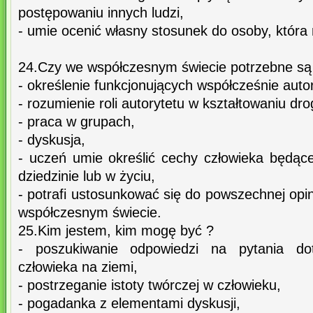
postępowaniu innych ludzi,
- umie ocenić własny stosunek do osoby, która
24.Czy we współczesnym świecie potrzebne są 
- określenie funkcjonujących współcześnie auto
- rozumienie roli autorytetu w kształtowaniu dro
- praca w grupach,
- dyskusja,
- uczeń umie określić cechy człowieka będące
dziedzinie lub w życiu,
- potrafi ustosunkować się do powszechnej opin
współczesnym świecie.
25.Kim jestem, kim mogę być ?
- poszukiwanie odpowiedzi na pytania dot
człowieka na ziemi,
- postrzeganie istoty twórczej w człowieku,
- pogadanka z elementami dyskusji,