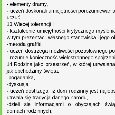
- elementy dramy,
- uczeń doskonali umiejętności porozumiewania
uczuć.
13.Więcej tolerancji !
- kształcenie umiejętności krytycznego myśleni
w tym prezentacji własnego stanowiska i jego o
-metoda graffiti,
- uczeń dostrzega możliwości pozasłownego po
- rozumie konieczność wielostronnego spojrzeni
14.Rodzina jako przestrzeń, w której utrwalana 
jak obchodzimy święta.
-pogadanka,
-dyskusja,
- uczeń dostrzega, iż dom rodzinny jest najl
utrwala się tradycja danego narodu,
-dzieli się informacjami o obyczajach świ
domach rodzinnych,