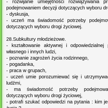
- rozwijanie umiejętności rozwiązywania 
podejmowaniem decyzji dotyczących wyboru drog
- dyskusja,
- uczeń ma świadomość potrzeby podejmowa
dotyczących wyboru drogi życiowej.
28.Subkultury młodzieżowe.
- kształtowanie aktywnej i odpowiedzialne
własnego i innych ludzi,
- poznanie zagrożeń życia rodzinnego,
- pogadanka,
- praca w grupach,
- uczeń umie porozumiewać się i utrzymywać
ludźmi,
- ma świadomość potrzeby podejmowani
dotyczących wyboru drogi życiowej,
- potrafi szukać odpowiedzi na pytania : kim jes