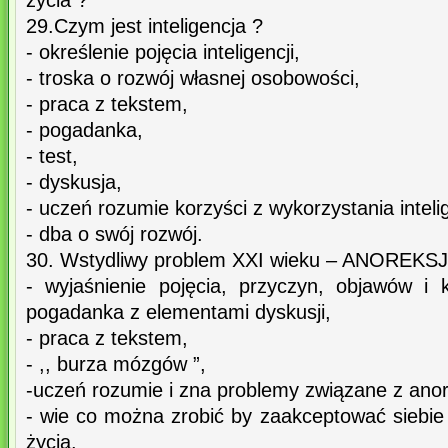
życia ?
29.Czym jest inteligencja ?
- określenie pojęcia inteligencji,
- troska o rozwój własnej osobowości,
- praca z tekstem,
- pogadanka,
- test,
- dyskusja,
- uczeń rozumie korzyści z wykorzystania intelig
- dba o swój rozwój.
30. Wstydliwy problem XXI wieku – ANOREKSJA. 
- wyjaśnienie pojęcia, przyczyn, objawów i k
pogadanka z elementami dyskusji,
- praca z tekstem,
- ,, burza mózgów ”,
-uczeń rozumie i zna problemy związane z anor
- wie co można zrobić by zaakceptować siebie
życia.