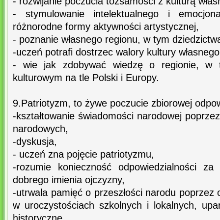
- rozwijanie poczucia tożsamości z kulturą wła
- stymulowanie intelektualnego i emocjon
różnorodne formy aktywności artystycznej,
- poznanie własnego regionu, w tym dziedzictwa
-uczeń potrafi dostrzec walory kultury własnego
- wie jak zdobywać wiedzę o regionie, w t
kulturowym na tle Polski i Europy.
9.Patriotyzm, to żywe poczucie zbiorowej odpow
-kształtowanie świadomości narodowej poprzez
narodowych,
-dyskusja,
- uczeń zna pojęcie patriotyzmu,
-rozumie konieczność odpowiedzialności za
dobrego imienia ojczyzny,
-utrwala pamięć o przeszłości narodu poprzez o
w uroczystościach szkolnych i lokalnych, upa
historyczne.