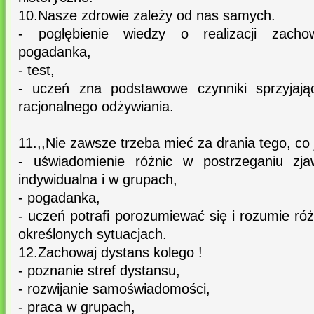
10.Nasze zdrowie zależy od nas samych.
- pogłębienie wiedzy o realizacji zacho
pogadanka,
- test,
- uczeń zna podstawowe czynniki sprzyjają
racjonalnego odżywiania.
11.,,Nie zawsze trzeba mieć za drania tego, co 
- uświadomienie różnic w postrzeganiu zjaw
indywidualna i w grupach,
- pogadanka,
- uczeń potrafi porozumiewać się i rozumie róż
określonych sytuacjach.
12.Zachowaj dystans kolego !
- poznanie stref dystansu,
- rozwijanie samoświadomości,
- praca w grupach,