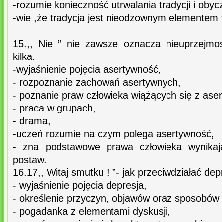
-rozumie konieczność utrwalania tradycji i obyc
-wie ,że tradycja jest nieodzownym elementem
15.,, Nie ” nie zawsze oznacza nieuprzejmo
kilka.
-wyjaśnienie pojęcia asertywność,
- rozpoznanie zachowań asertywnych,
- poznanie praw człowieka wiążących się z ase
- praca w grupach,
- drama,
-uczeń rozumie na czym polega asertywność,
- zna podstawowe prawa człowieka wynikaj
postaw.
16.17,, Witaj smutku ! ”- jak przeciwdziałać depr
- wyjaśnienie pojęcia depresja,
- określenie przyczyn, objawów oraz sposobów 
- pogadanka z elementami dyskusji,