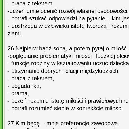
- praca z tekstem
-uczeń umie ocenić rozwój własnej osobowości,
- potrafi szukać odpowiedzi na pytanie – kim jes
- dostrzega w człowieku istotę twórczą i rozumie
ziemi.
26.Najpierw bądź sobą, a potem pytaj o miłość.
-pogłębianie problematyki miłości i ludzkiej płci
- funkcje rodziny w kształtowaniu uczuć dziecka
- utrzymanie dobrych relacji międzyludzkich,
- praca z tekstem,
- pogadanka,
- drama,
- uczeń rozumie istotę miłości i prawidłowych re
- potrafi rozumieć siebie w kontekście miłości.
27.Kim będę – moje preferencje zawodowe.