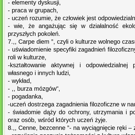
- elementy dyskusji,
- praca w grupach,
- uczeń rozumie, że człowiek jest odpowiedzialny
- wie, że angażując się w działalność ekol
przyszłych pokoleń.
7.,, Carpe diem ”, czyli o kulturze wolnego czas
- uświadomienie specyfiki zagadnień filozoficzn
roli w kulturze,
-kształtowanie aktywnej i odpowiedzialnej
własnego i innych ludzi,
- wykład,
- ,, burza mózgów",
- pogadanka,
-uczeń dostrzega zagadnienia filozoficzne w nauc
- świadomie dąży do ochrony, utrzymania i 
oraz osób, wśród których uczeń żyje.
8.,, Cenne, bezcenne ”- na wyciągnięcie ręki – 