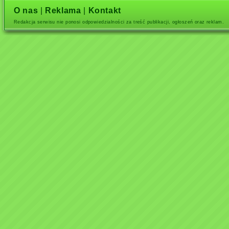
O nas
|
Reklama
|
Kontakt
Redakcja serwisu nie ponosi odpowiedzialności za treść publikacji, ogłoszeń oraz reklam.