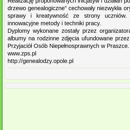
Realizację proponowanych inicjatyw i działań p
drzewo genealogiczne” cechowały niezwykła or
sprawy i kreatywność ze strony uczniów.
innowacyjne metody i techniki pracy.
Dyplomy wykonane zostały przez organizator
albumy na rodzinne zdjęcia ufundowane przez
Przyjaciół Osób Niepełnosprawnych w Praszce.
www.zps.pl
http://genealodzy.opole.pl