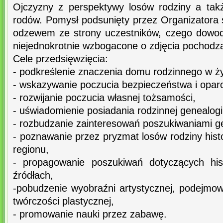
Ojczyzny z perspektywy losów rodziny a tak
rodów. Pomysł podsunięty przez Organizatora 
odzewem ze strony uczestników, czego dowod
niejednokrotnie wzbogacone o zdjęcia pochod
Cele przedsięwzięcia:
- podkreślenie znaczenia domu rodzinnego w ży
- wskazywanie poczucia bezpieczeństwa i oparci
- rozwijanie poczucia własnej tożsamości,
- uświadomienie posiadania rodzinnej genealogi
- rozbudzanie zainteresowań poszukiwaniami g
- poznawanie przez pryzmat losów rodziny histo
regionu,
- propagowanie poszukiwań dotyczących hist
źródłach,
-pobudzenie wyobraźni artystycznej, podejmo
twórczości plastycznej,
- promowanie nauki przez zabawę.