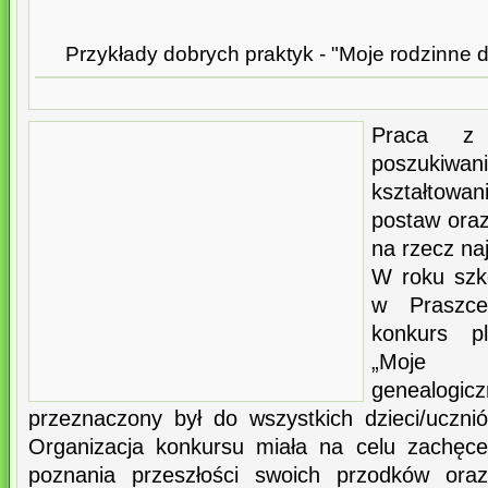
Przykłady dobrych praktyk - "Moje rodzinne
Praca z 
poszukiwa
kształtowa
postaw oraz
na rzecz na
W roku sz
w Praszce
konkurs p
„Moje 
genealo
przeznaczony był do wszystkich dzieci/uczni
Organizacja konkursu miała na celu zachęce
poznania przeszłości swoich przodków oraz