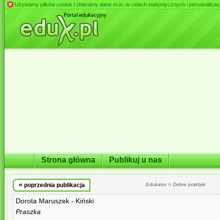
Używamy plików cookie i zbieramy dane m.in. w celach statystycznych i personalizacji 
Strona główna
Publikuj u nas
«
»
poprzednia publikacja
Edukator
Dobre praktyki
Dorota Maruszek - Kiński
Praszka