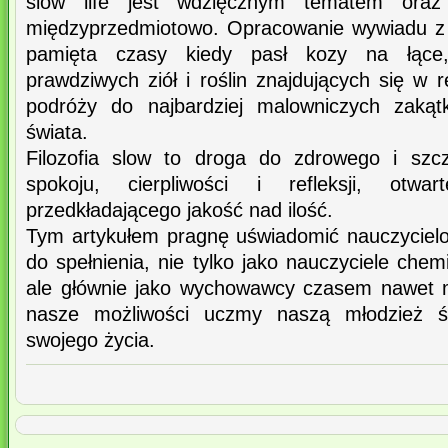
slow life jest wdzięcznym tematem ora
międzyprzedmiotowo. Opracowanie wywiadu z 
pamięta czasy kiedy pasł kozy na łące,
prawdziwych ziół i roślin znajdujących się w r
podróży do najbardziej malowniczych zakąt
świata.
Filozofia slow to droga do zdrowego i szcz
spokoju, cierpliwości i refleksji, otw
przedkładającego jakość nad ilość.
Tym artykułem pragnę uświadomić nauczyciel
do spełnienia, nie tylko jako nauczyciele chemii
ale głównie jako wychowawcy czasem nawet 
nasze możliwości uczmy naszą młodzież ś
swojego życia.