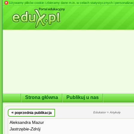
Używamy plików cookie i zbieramy dane m.in. w celach statystycznych i personalizacji 
Strona główna
Publikuj u nas
«
»
poprzednia publikacja
Edukator
Artykuły
Aleksandra Mazur
Jastrzębie-Zdrój