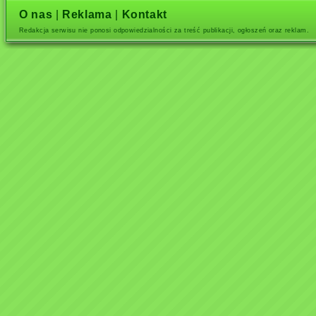
O nas
|
Reklama
|
Kontakt
Redakcja serwisu nie ponosi odpowiedzialności za treść publikacji, ogłoszeń oraz reklam.