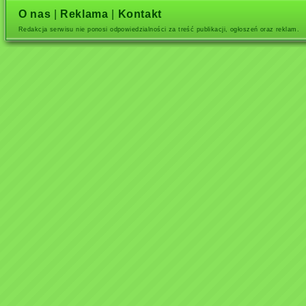
O nas
|
Reklama
|
Kontakt
Redakcja serwisu nie ponosi odpowiedzialności za treść publikacji, ogłoszeń oraz reklam.