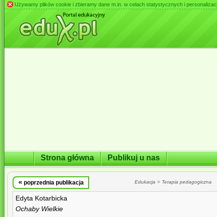
Używamy plików cookie i zbieramy dane m.in. w celach statystycznych i personalizacji 
Strona główna
Publikuj u nas
«
»
poprzednia publikacja
Edukacja
Terapia pedagogiczna
Edyta Kotarbicka
Ochaby Wielkie