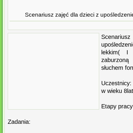
Scenariusz zajęć dla dzieci z upośledzeni
Scenarius
upośledzen
lekkim( I
zaburzoną
słuchem fo
Uczestnicy
w wieku 8lat
Etapy pracy
Zadania: