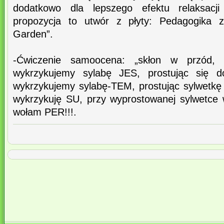
dodatkowo dla lepszego efektu relaksacj
propozycja to utwór z płyty: Pedagogika z
Garden”.
-Ćwiczenie samoocena: „skłon w przód, d
wykrzykujemy sylabę JES, prostując się d
wykrzykujemy sylabę-TEM, prostując sylwetkę
wykrzykuję SU, przy wyprostowanej sylwetce
wołam PER!!!.