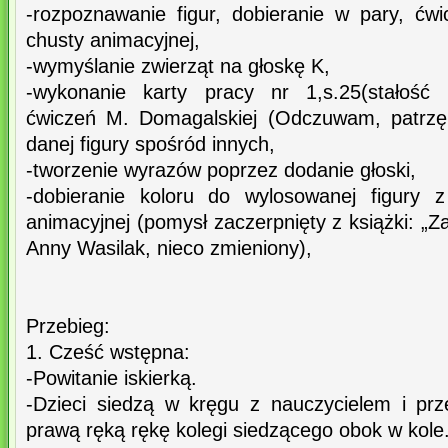
-rozpoznawanie figur, dobieranie w pary, ćw
chusty animacyjnej,
-wymyślanie zwierząt na głoskę K,
-wykonanie karty pracy nr 1,s.25(stałość 
ćwiczeń M. Domagalskiej (Odczuwam, patrzę,
danej figury spośród innych,
-tworzenie wyrazów poprzez dodanie głoski,
-dobieranie koloru do wylosowanej figury 
animacyjnej (pomysł zaczerpnięty z książki: „Z
Anny Wasilak, nieco zmieniony),
Przebieg:
1. Cześć wstępna:
-Powitanie iskierką.
-Dzieci siedzą w kręgu z nauczycielem i prze
prawą ręką rękę kolegi siedzącego obok w kole