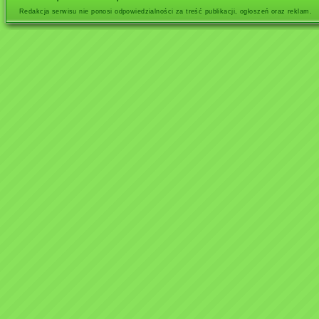
Redakcja serwisu nie ponosi odpowiedzialności za treść publikacji, ogłoszeń oraz reklam.