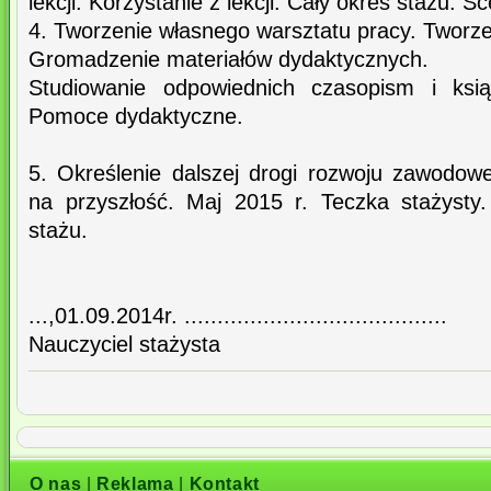
lekcji. Korzystanie z lekcji. Cały okres stażu. Sc
4. Tworzenie własnego warsztatu pracy. Tworz
Gromadzenie materiałów dydaktycznych.
Studiowanie odpowiednich czasopism i ksią
Pomoce dydaktyczne.
5. Określenie dalszej drogi rozwoju zawodo
na przyszłość. Maj 2015 r. Teczka stażysty
stażu.
...,01.09.2014r. ........................................
Nauczyciel stażysta
O nas
|
Reklama
|
Kontakt