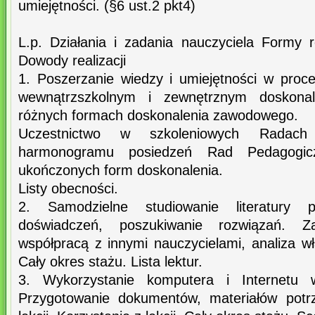
umiejętności. (§6 ust.2 pkt4)
L.p. Działania i zadania nauczyciela Formy rea
Dowody realizacji
1. Poszerzanie wiedzy i umiejętności w proc
wewnątrzszkolnym i zewnętrznym doskonal
różnych formach doskonalenia zawodowego.
Uczestnictwo w szkoleniowych Radach
harmonogramu posiedzeń Rad Pedagogicz
ukończonych form doskonalenia.
Listy obecności.
2. Samodzielne studiowanie literatury p
doświadczeń, poszukiwanie rozwiązań. Za
współpracą z innymi nauczycielami, analiza w
Cały okres stażu. Lista lektur.
3. Wykorzystanie komputera i Internetu 
Przygotowanie dokumentów, materiałów potr