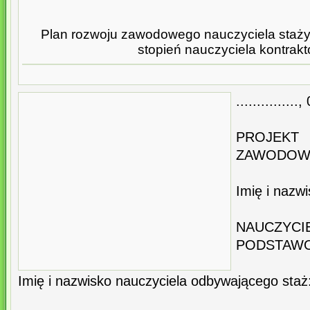
Plan rozwoju zawodowego nauczyciela stażys
stopień nauczyciela kontrak
..............
PROJEK
ZAWODO
Imię i nazw
NAUCZYCI
PODSTAWOWEJ
Imię i nazwisko nauczyciela odbywającego staż: .....