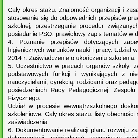
Cały okres stażu. Znajomość organizacji i zas
stosowanie się do odpowiednich przepisów pra
szkolnej, przestrzeganie procedur związany
posiadanie PSO, prawidłowy zapis tematów w d
4. Poznanie przepisów dotyczących zapew
higienicznych warunków nauki i pracy. Udział 
2014 r. Zaświadczenie o ukończeniu szkolenia.
5. Uczestnictwo w pracach organów szkoły, zw
podstawowych funkcji i wynikających z ni
nauczycielami, dyrekcją, rodzicami oraz peda
posiedzeniach Rady Pedagogicznej, Zespołu
Fizycznego.
Udział w procesie wewnątrzszkolnego doskon
szkoleniowe. Cały okres stażu. listy obecności
zaświadczenia
6. Dokumentowanie realizacji planu rozwoju