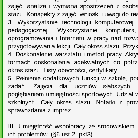
zajęć, analiza i wymiana spostrzeżeń z osobą
stażu. Konspekty z zajęć, wnioski i uwagi do rea
3. Wykorzystanie technologii komputerowej 
pedagogicznej. Wykorzystanie komputera, 
oprogramowania i Internetu w pracy nad roz
przygotowywania lekcji. Cały okres stażu. Przy
4. Doskonalenie warsztatu i metod pracy. Akt
formach doskonalenia adekwatnych do potrz
okres stażu. Listy obecności, certyfikaty.
5. Pełnienie dodatkowych funkcji w szkole, 
zadań. Zajęcia dla uczniów słabszych, 
pogłębianiem umiejętności sportowych. Udział
szkolnych. Cały okres stażu. Notatki z pro
sprawozdania z imprez.
III. Umiejętność współpracy ze środowiskiem
ich problemów. (§6 ust.2, pkt3)