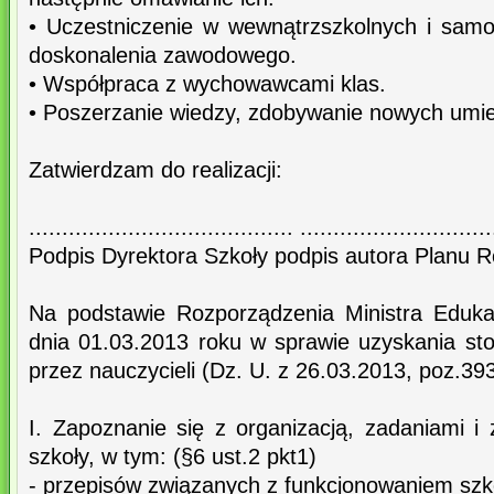
• Uczestniczenie w wewnątrzszkolnych i sam
doskonalenia zawodowego.
• Współpraca z wychowawcami klas.
• Poszerzanie wiedzy, zdobywanie nowych umie
Zatwierdzam do realizacji:
........................................ .............................
Podpis Dyrektora Szkoły podpis autora Planu
Na podstawie Rozporządzenia Ministra Eduka
dnia 01.03.2013 roku w sprawie uzyskania s
przez nauczycieli (Dz. U. z 26.03.2013, poz.393
I. Zapoznanie się z organizacją, zadaniami i
szkoły, w tym: (§6 ust.2 pkt1)
- przepisów związanych z funkcjonowaniem szk