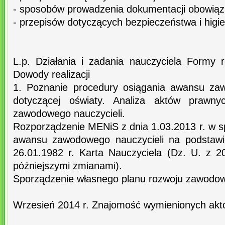
- sposobów prowadzenia dokumentacji obowiązu
- przepisów dotyczących bezpieczeństwa i higie
L.p. Działania i zadania nauczyciela Formy rea
Dowody realizacji
1. Poznanie procedury osiągania awansu za
dotyczącej oświaty. Analiza aktów prawn
zawodowego nauczycieli.
Rozporządzenie MENiS z dnia 1.03.2013 r. w s
awansu zawodowego nauczycieli na podstawie
26.01.1982 r. Karta Nauczyciela (Dz. U. z 2
późniejszymi zmianami).
Sporządzenie własnego planu rozwoju zawodow
Wrzesień 2014 r. Znajomość wymienionych akt