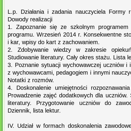
L.p. Działania i zadania nauczyciela Formy rea
Dowody realizacji
1. Zapoznanie się ze szkolnym programem
programu. Wrzesień 2014 r. Konsekwentne st
i kar, wpisy do kart z zachowaniem.
2. Zdobywanie wiedzy w zakresie opiek
Studiowanie literatury. Cały okres stażu. Lista le
3. Poznanie sytuacji wychowawczej uczniów 
z wychowawcami, pedagogiem i innymi nauczyci
Notatki z rozmów.
4. Doskonalenie umiejętności rozpoznawania
Prowadzenie zajęć dodatkowych dla uczniów. 
literatury. Przygotowanie uczniów do zawo
Dziennik, lista lektur.
IV. Udział w formach doskonalenia zawodowe