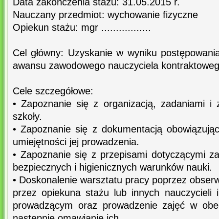
Data zakończenia stażu: 31.05.2015 r.
Nauczany przedmiot: wychowanie fizyczne
Opiekun stażu: mgr .................
Cel główny: Uzyskanie w wyniku postępowania 
awansu zawodowego nauczyciela kontraktoweg
Cele szczegółowe:
• Zapoznanie się z organizacją, zadaniami i
szkoły.
• Zapoznanie się z dokumentacją obowiązują
umiejętności jej prowadzenia.
• Zapoznanie się z przepisami dotyczącymi 
bezpiecznych i higienicznych warunków nauki.
• Doskonalenie warsztatu pracy poprzez obser
przez opiekuna stażu lub innych nauczycieli 
prowadzącym oraz prowadzenie zajęć w obec
następnie omawianie ich.