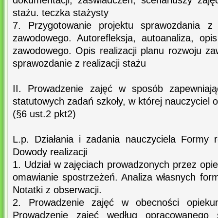
dokumentacji, zaświadczeń, scenariuszy zajęć
stażu. teczka stażysty
7. Przygotowanie projektu sprawozdania z r
zawodowego. Autorefleksja, autoanaliza, opis
zawodowego. Opis realizacji planu rozwoju z
sprawozdanie z realizacji stażu
II. Prowadzenie zajęć w sposób zapewniając
statutowych zadań szkoły, w której nauczyciel 
(§6 ust.2 pkt2)
L.p. Działania i zadania nauczyciela Formy rea
Dowody realizacji
1. Udział w zajęciach prowadzonych przez opi
omawianie spostrzeżeń. Analiza własnych form
Notatki z obserwacji.
2. Prowadzenie zajęć w obecności opiekun
Prowadzenie zajęć według opracowanego s