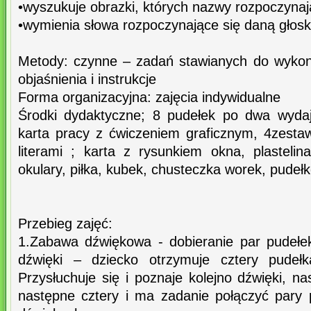
•wyszukuje obrazki, których nazwy rozpoczynaj
•wymienia słowa rozpoczynające się daną głos
Metody: czynne – zadań stawianych do wykon
objaśnienia i instrukcje
Forma organizacyjna: zajęcia indywidualne
Środki dydaktyczne; 8 pudełek po dwa wydaj
karta pracy z ćwiczeniem graficznym, 4zestaw
literami ; karta z rysunkiem okna, plastelin
okulary, piłka, kubek, chusteczka worek, pudełk
Przebieg zajęć:
1.Zabawa dźwiękowa - dobieranie par pudełe
dźwięki – dziecko otrzymuje cztery pudełk
Przysłuchuje się i poznaje kolejno dźwięki, na
następne cztery i ma zadanie połączyć pary