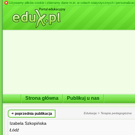
Używamy plików cookie i zbieramy dane m.in. w celach statystycznych i personalizacji 
Strona główna
Publikuj u nas
«
»
poprzednia publikacja
Edukacja
Terapia pedagogiczna
Izabela Szkopińska
Łódź