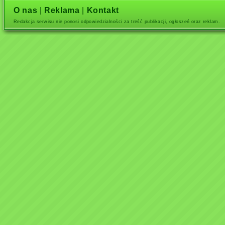
O nas
|
Reklama
|
Kontakt
Redakcja serwisu nie ponosi odpowiedzialności za treść publikacji, ogłoszeń oraz reklam.