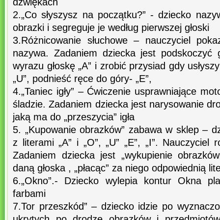
dźwiękach
2.„Co słyszysz na początku?” - dziecko nazy
obrazki i segreguje je według pierwszej głoski
3.Różnicowanie słuchowe – nauczyciel pokaz
nazywa. Zadaniem dziecka jest podskoczyć 
wyrazu głoskę „A” i zrobić przysiad gdy usłysz
„U”, podnieść ręce do góry- „E”,
4.„Taniec igły” – Ćwiczenie usprawniające mo
śladzie. Zadaniem dziecka jest narysowanie d
jaką ma do „przeszycia” igła
5. „Kupowanie obrazków” zabawa w sklep – dzi
z literami „A” i „O”, „U” „E”, „I”. Nauczyciel 
Zadaniem dziecka jest „wykupienie obrazków
daną głoska , „płacąc” za niego odpowiednią lit
6.„Okno”.- Dziecko wylepia kontur Okna plas
farbami
7.Tor przeszkód” – dziecko idzie po wyznacz
ukrytych po drodze obrazków i przedmiotów