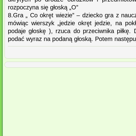
rozpoczyna się głoską „O”
8.Gra „ Co okręt wiezie” – dziecko gra z nau
mówiąc wierszyk „jedzie okręt jedzie, na pokł
podaje głoskę ), rzuca do przeciwnika piłkę
podać wyraz na podaną głoską. Potem następu