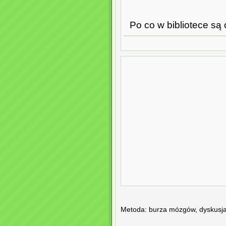
Po co w bibliotece są
Metoda: burza mózgów, dyskusja,