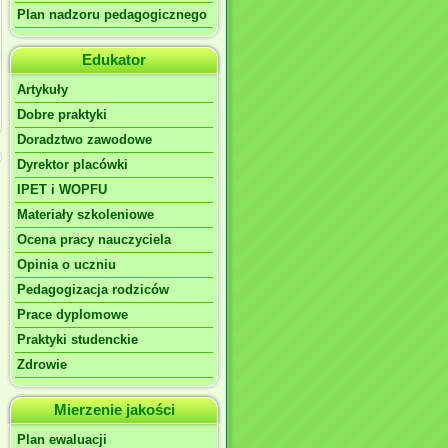
Plan nadzoru pedagogicznego
Edukator
Artykuły
Dobre praktyki
Doradztwo zawodowe
Dyrektor placówki
IPET i WOPFU
Materiały szkoleniowe
Ocena pracy nauczyciela
Opinia o uczniu
Pedagogizacja rodziców
Prace dyplomowe
Praktyki studenckie
Zdrowie
Mierzenie jakości
Plan ewaluacji