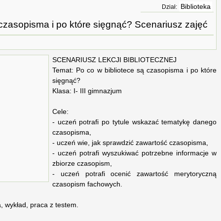
Biblioteka
Dział:
 czasopisma i po które sięgnąć? Scenariusz zajęć
SCENARIUSZ LEKCJI BIBLIOTECZNEJ
Temat: Po co w bibliotece są czasopisma i po które
sięgnąć?
Klasa: I- III gimnazjum
Cele:
- uczeń potrafi po tytule wskazać tematykę danego
czasopisma,
- uczeń wie, jak sprawdzić zawartość czasopisma,
- uczeń potrafi wyszukiwać potrzebne informacje w
zbiorze czasopism,
- uczeń potrafi ocenić zawartość merytoryczną
czasopism fachowych.
 wykład, praca z testem.