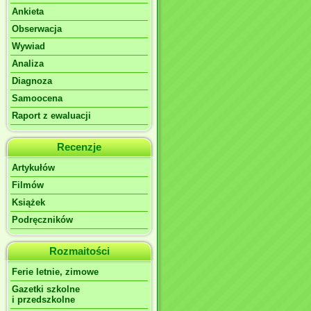
Ankieta
Obserwacja
Wywiad
Analiza
Diagnoza
Samoocena
Raport z ewaluacji
Recenzje
Artykułów
Filmów
Książek
Podręczników
Rozmaitości
Ferie letnie, zimowe
Gazetki szkolne
i przedszkolne