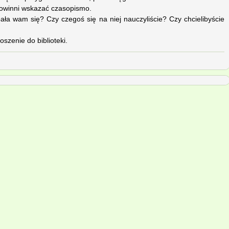
powinni wskazać czasopismo.
obała wam się? Czy czegoś się na niej nauczyliście? Czy chcielibyście
oszenie do biblioteki.