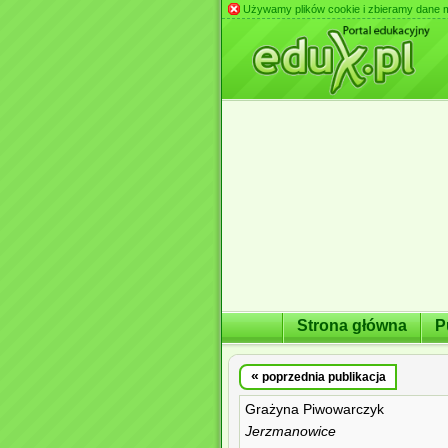
Używamy plików cookie i zbieramy dane m.in
Strona główna
P
«
poprzednia publikacja
Grażyna Piwowarczyk
Jerzmanowice