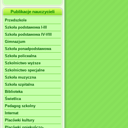
Publikacje nauczycieli
Przedszkole
Szkoła podstawowa I-III
Szkoła podstawowa IV-VIII
Gimnazjum
Szkoła ponadpodstawowa
Szkoła policealna
Szkolnictwo wyższe
Szkolnictwo specjalne
Szkoła muzyczna
Szkoła szpitalna
Biblioteka
Świetlica
Pedagog szkolny
Internat
Placówki kultury
Placówki opiekuńczo-