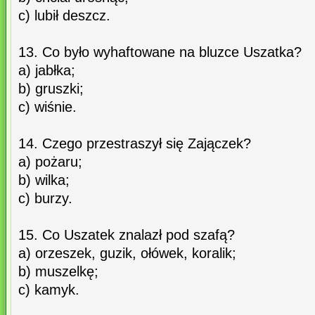
c) lubił deszcz.
13. Co było wyhaftowane na bluzce Uszatka?
a) jabłka;
b) gruszki;
c) wiśnie.
14. Czego przestraszył się Zajączek?
a) pożaru;
b) wilka;
c) burzy.
15. Co Uszatek znalazł pod szafą?
a) orzeszek, guzik, ołówek, koralik;
b) muszelkę;
c) kamyk.