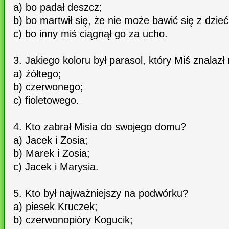
a) bo padał deszcz;
b) bo martwił się, że nie może bawić się z dzieć
c) bo inny miś ciągnął go za ucho.
3. Jakiego koloru był parasol, który Miś znalazł
a) żółtego;
b) czerwonego;
c) fioletowego.
4. Kto zabrał Misia do swojego domu?
a) Jacek i Zosia;
b) Marek i Zosia;
c) Jacek i Marysia.
5. Kto był najważniejszy na podwórku?
a) piesek Kruczek;
b) czerwonopióry Kogucik;