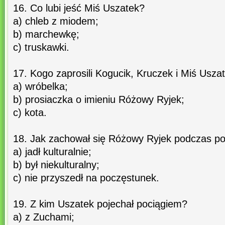
16. Co lubi jeść Miś Uszatek?
a) chleb z miodem;
b) marchewkę;
c) truskawki.
17. Kogo zaprosili Kogucik, Kruczek i Miś Usza
a) wróbelka;
b) prosiaczka o imieniu Różowy Ryjek;
c) kota.
18. Jak zachował się Różowy Ryjek podczas po
a) jadł kulturalnie;
b) był niekulturalny;
c) nie przyszedł na poczęstunek.
19. Z kim Uszatek pojechał pociągiem?
a) z Zuchami;