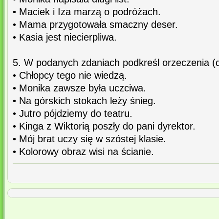
• Maciek i Iza marzą o podróżach.
• Mama przygotowała smaczny deser.
• Kasia jest niecierpliwa.
5. W podanych zdaniach podkreśl orzeczenia (d
• Chłopcy tego nie wiedzą.
• Monika zawsze była uczciwa.
• Na górskich stokach leży śnieg.
• Jutro pójdziemy do teatru.
• Kinga z Wiktorią poszły do pani dyrektor.
• Mój brat uczy się w szóstej klasie.
• Kolorowy obraz wisi na ścianie.