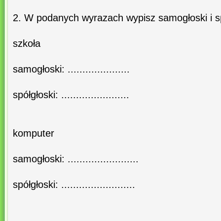
2. W podanych wyrazach wypisz samogłoski i sp
szkoła
samogłoski: .....................
spółgłoski: .......................
komputer
samogłoski: ........................
spółgłoski: .........................