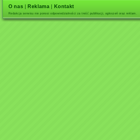
O nas
|
Reklama
|
Kontakt
Redakcja serwisu nie ponosi odpowiedzialności za treść publikacji, ogłoszeń oraz reklam.