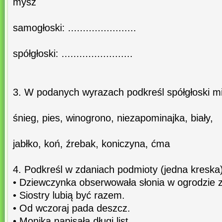
mysz
samogłoski: .......................
spółgłoski: ........................
3. W podanych wyrazach podkreśl spółgłoski mi
śnieg, pies, winogrono, niezapominajka, biały,
jabłko, koń, źrebak, koniczyna, ćma
4. Podkreśl w zdaniach podmioty (jedna kreska)
• Dziewczynka obserwowała słonia w ogrodzie 
• Siostry lubią być razem.
• Od wczoraj pada deszcz.
• Monika napisała długi list.