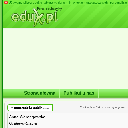
Używamy plików cookie i zbieramy dane m.in. w celach statystycznych i personalizacji 
Strona główna
Publikuj u nas
«
»
poprzednia publikacja
Edukacja
Szkolnictwo specjalne
Anna Werengowska
Gralewo-Stacja