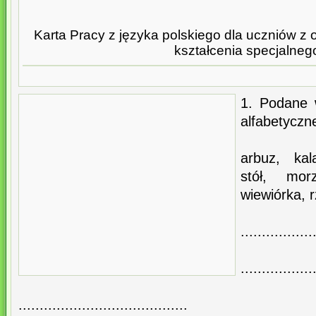
Karta Pracy z języka polskiego dla uczniów z 
kształcenia specjalneg
1. Podane 
alfabetyczne
arbuz, kal
stół, mor
wiewiórka, 
.................
.................
........................................