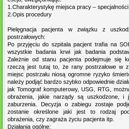
1.Charakterystykę miejsca pracy – specjalnośc
2.Opis procedury
Pielęgnacja pacjenta w związku z uszko
postrzałowych:
Po przyjęciu do szpitala pacjent trafia na 
wszystkie badania krwi jak badania podstaw
Zależnie od stanu pacjenta podejmuje się k
rzeczą jest tutaj to, że rany postrzałowe w 
miejsc postrzału niosą ogromne ryzyko śmiert
należy podjąć bardzo szybko odpowiednie dzia
jak Tomograf komputerowy, USG, RTG, można o
obrażenia, jakie narządy są uszkodzone, i
zaburzenia. Decyzja o zabiegu zostaje podj
zostanie określone jaki jest to rodzaj po
obrażenia, czy zagraża życiu pacjenta itp.
Działania ogólne: