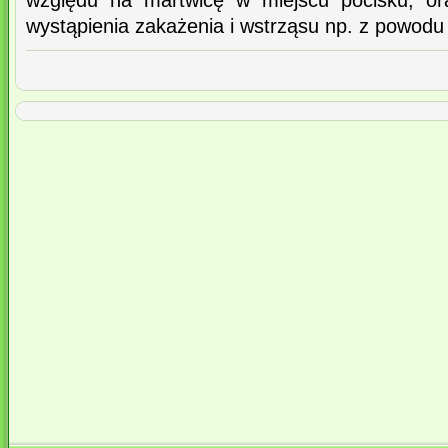
względu na martwicę w miejscu pocisku, or
wystąpienia zakażenia i wstrząsu np. z powodu