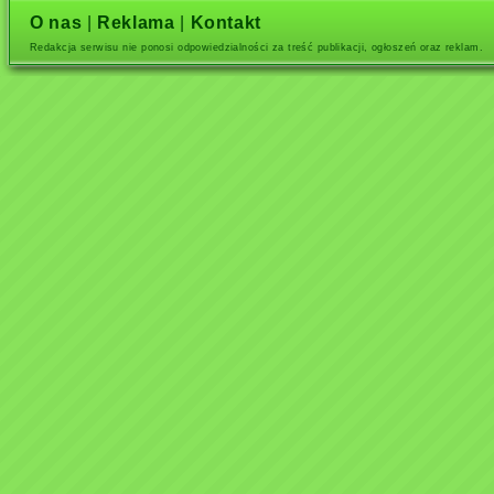
O nas
|
Reklama
|
Kontakt
Redakcja serwisu nie ponosi odpowiedzialności za treść publikacji, ogłoszeń oraz reklam.