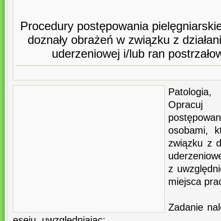
Procedury postępowania pielęgniarski
doznały obrażeń w związku z działani
uderzeniowej i/lub ran postrzało
Patologia
Opracuj 
postępowa
osobami, k
związku z d
uderzeniowe
z uwzględni
miejsca pra
Zadanie nal
eseju, uwzględniając: