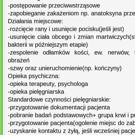
-postępowanie przeciwwstrząsowe
-zapobieganie zakażeniom np. anatoksyna prz
Działania miejscowe:
-rozcięcie rany i usunięcie pocisku(jeśli jest)
-usunięcie ciała obcego i zmian martwiczych(
bakterii w późniejszym etapie)
-zespolenie odłamków kości, ew. nerwów, t
obrażeń
-szwy oraz unieruchomienie(np. kończyny)
Opieka psychiczna:
-opieka terapeuty, psychologa
-opieka pielęgniarska
Standardowe czynności pielęgniarskie:
-przygotowanie dokumentacji pacjenta
-pobranie badań podstawowych+ grupa krwi i 
-przygotowanie pacjenta(ogolenie miejsc do zabi
-uzyskanie kontaktu z żyłą, jeśli wcześniej pacje