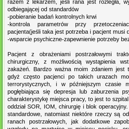
razem z lekarzem, jeśli rana jest rozległa, w
odbiegającej od standardów
-pobieranie badań kontrolnych krwi
-kontrola parametrów przy przetoczeni
pacjenta(jeśli taka jest potrzeba i pacjent musi
-wsparcie psychiczne-zapewnienie potrzeby be
Pacjent z obrażeniami postrzałowymi trakt
chirurgiczny, z możliwością wystąpienia ws
zakażeń. Bardzo ważna moim zdaniem jest t
gdyż często pacjenci po takich urazach mo
terrorystycznych, i w późniejszym czasie
pogłębiająca się depresja lub zaburzenia ps
charakterystykę miejsca pracy, to jest to szpita
oddział SOR, IOM, chirurgię i blok operacyjny.
standardowe, natomiast niektóre rzeczy są 
ranach postrzałowych, jak dodatkowe zapob