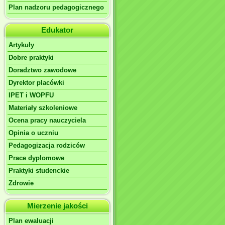
Plan nadzoru pedagogicznego
Edukator
Artykuły
Dobre praktyki
Doradztwo zawodowe
Dyrektor placówki
IPET i WOPFU
Materiały szkoleniowe
Ocena pracy nauczyciela
Opinia o uczniu
Pedagogizacja rodziców
Prace dyplomowe
Praktyki studenckie
Zdrowie
Mierzenie jakości
Plan ewaluacji