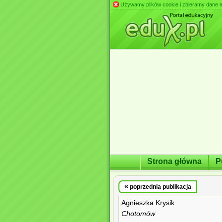
Używamy plików cookie i zbieramy dane m.in
Strona główna
P
«
poprzednia publikacja
Agnieszka Krysik
Chotomów