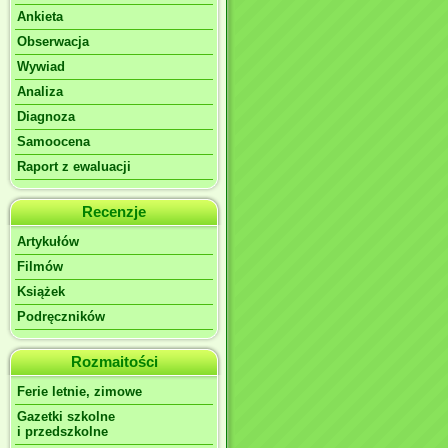
Ankieta
Obserwacja
Wywiad
Analiza
Diagnoza
Samoocena
Raport z ewaluacji
Recenzje
Artykułów
Filmów
Książek
Podręczników
Rozmaitości
Ferie letnie, zimowe
Gazetki szkolne
i przedszkolne