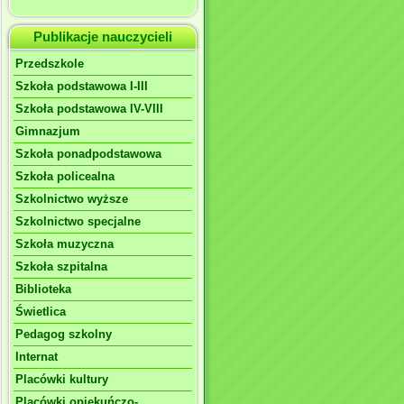
Publikacje nauczycieli
Przedszkole
Szkoła podstawowa I-III
Szkoła podstawowa IV-VIII
Gimnazjum
Szkoła ponadpodstawowa
Szkoła policealna
Szkolnictwo wyższe
Szkolnictwo specjalne
Szkoła muzyczna
Szkoła szpitalna
Biblioteka
Świetlica
Pedagog szkolny
Internat
Placówki kultury
Placówki opiekuńczo-