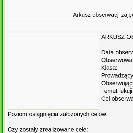
Arkusz obserwacji zaję
ARKUSZ O
Data obserw
Obserwowan
Klasa:
Prowadzący
Obserwujący
Temat lekcji
Cel obserwa
Poziom osiągnięcia założonych celów:
Czy zostały zrealizowane cele: