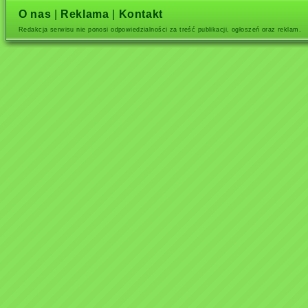
O nas
|
Reklama
|
Kontakt
Redakcja serwisu nie ponosi odpowiedzialności za treść publikacji, ogłoszeń oraz reklam.