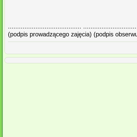
........................................ .............................
(podpis prowadzącego zajęcia) (podpis obserwu