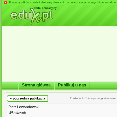
Używamy plików cookie i zbieramy dane m.in. w celach statystycznych i personalizacji 
Strona główna
Publikuj u nas
«
»
poprzednia publikacja
Edukacja
Szkoła ponadpodstawowa
Piotr Lewandowski
Włocławek