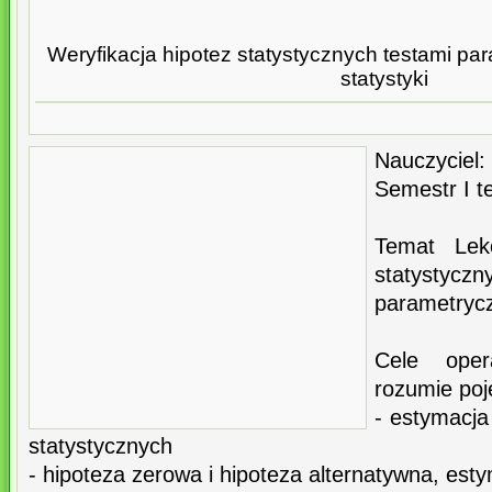
Weryfikacja hipotez statystycznych testami pa
statystyki
Nauczyciel:
Semestr I t
Temat Lekc
statyst
parametryc
Cele ope
rozumie poj
- estymacja
statystycznych
- hipoteza zerowa i hipoteza alternatywna, estym