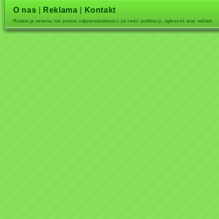
O nas
|
Reklama
|
Kontakt
Redakcja serwisu nie ponosi odpowiedzialności za treść publikacji, ogłoszeń oraz reklam.