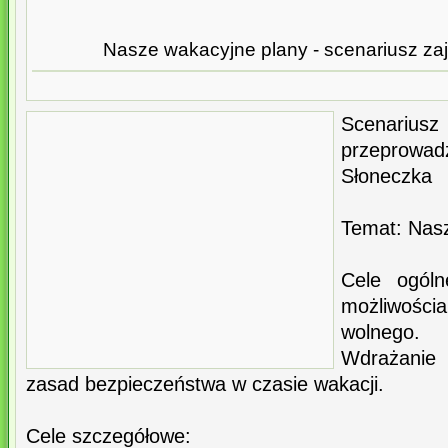
Nasze wakacyjne plany - scenariusz za
Scena
przeprow
Słoneczka
Temat: Nas
Cele ogóln
możliwośc
wolnego.
Wdrażanie 
zasad bezpieczeństwa w czasie wakacji.
Cele szczegółowe: