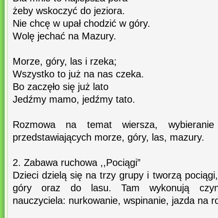
żeby wskoczyć do jeziora.
Nie chcę w upał chodzić w góry.
Wolę jechać na Mazury.
Morze, góry, las i rzeka;
Wszystko to już na nas czeka.
Bo zaczęło się już lato
Jedźmy mamo, jedźmy tato.
Rozmowa na temat wiersza, wybieranie pr
przedstawiających morze, góry, las, mazury.
2. Zabawa ruchowa ,,Pociągi”
Dzieci dzielą się na trzy grupy i tworzą pociąg
góry oraz do lasu. Tam wykonują czyn
nauczyciela: nurkowanie, wspinanie, jazda na r