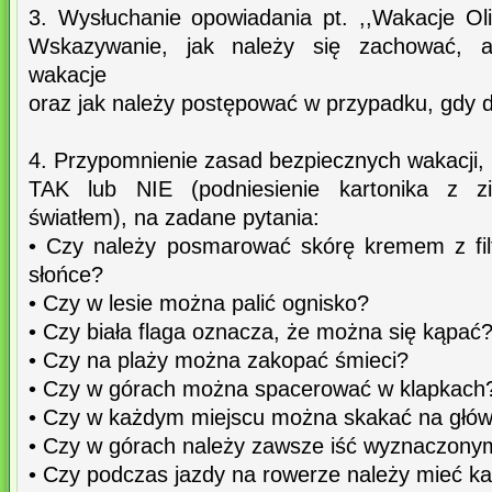
3. Wysłuchanie opowiadania pt. ,,Wakacje Oli
Wskazywanie, jak należy się zachować, a
wakacje
oraz jak należy postępować w przypadku, gdy d
4. Przypomnienie zasad bezpiecznych wakacji,
TAK lub NIE (podniesienie kartonika z z
światłem), na zadane pytania:
• Czy należy posmarować skórę kremem z fil
słońce?
• Czy w lesie można palić ognisko?
• Czy biała flaga oznacza, że można się kąpać
• Czy na plaży można zakopać śmieci?
• Czy w górach można spacerować w klapkach
• Czy w każdym miejscu można skakać na głó
• Czy w górach należy zawsze iść wyznaczony
• Czy podczas jazdy na rowerze należy mieć k