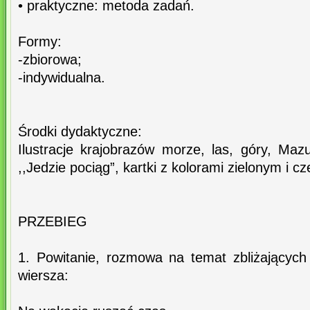
• praktyczne: metoda zadań.
Formy:
-zbiorowa;
-indywidualna.
Środki dydaktyczne:
Ilustracje krajobrazów morze, las, góry, Maz
,,Jedzie pociąg”, kartki z kolorami zielonym i 
PRZEBIEG
1. Powitanie, rozmowa na temat zbliżających 
wiersza: