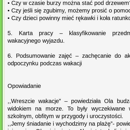
• Czy w czasie burzy można stać pod drzewem
• Czy jeśli się zgubimy, możemy prosić o pom
• Czy dzieci powinny mieć rękawki i koła ratun
5. Karta pracy – klasyfikowanie przed
wakacyjnego wyjazdu.
6. Podsumowanie zajęć – zachęcanie do ak
odpoczynku podczas wakacji
Opowiadanie
,,Wreszcie wakacje” – powiedziała Ola bud
widokiem na morze. To były wyczekiwane 
szkolnym, obfitym w przygody i uroczystości.
,,Jemy śniadanie i wychodzimy na plażę”- pow