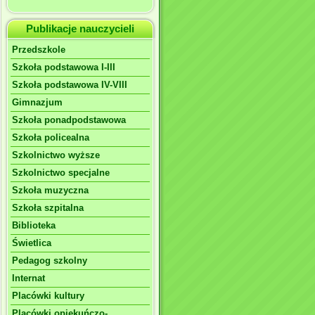
Publikacje nauczycieli
Przedszkole
Szkoła podstawowa I-III
Szkoła podstawowa IV-VIII
Gimnazjum
Szkoła ponadpodstawowa
Szkoła policealna
Szkolnictwo wyższe
Szkolnictwo specjalne
Szkoła muzyczna
Szkoła szpitalna
Biblioteka
Świetlica
Pedagog szkolny
Internat
Placówki kultury
Placówki opiekuńczo-