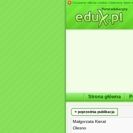
Używamy plików cookie i zbieramy dane m.in
Strona główna
P
«
poprzednia publikacja
Małgorzata Kierat
Olesno