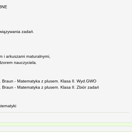
BNE
związywania zadań.
m i arkuszami maturalnymi,
dzorem nauczyciela.
M. Braun - Matematyka z plusem. Klasa II. Wyd.GWO
. Braun - Matematyka z plusem. Klasa II. Zbiór zadań
atematyki