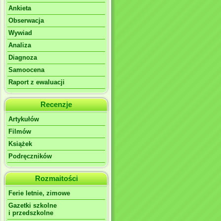
Ankieta
Obserwacja
Wywiad
Analiza
Diagnoza
Samoocena
Raport z ewaluacji
Recenzje
Artykułów
Filmów
Książek
Podręczników
Rozmaitości
Ferie letnie, zimowe
Gazetki szkolne
i przedszkolne