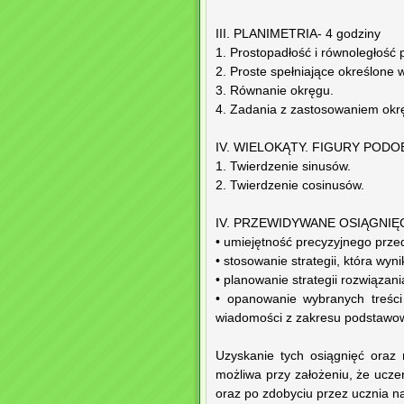
III. PLANIMETRIA- 4 godziny
1. Prostopadłość i równoległość 
2. Proste spełniające określone 
3. Równanie okręgu.
4. Zadania z zastosowaniem okrę
IV. WIELOKĄTY. FIGURY PODOB
1. Twierdzenie sinusów.
2. Twierdzenie cosinusów.
IV. PRZEWIDYWANE OSIĄGNIĘC
• umiejętność precyzyjnego prz
• stosowanie strategii, która wyni
• planowanie strategii rozwiązani
• opanowanie wybranych treści
wiadomości z zakresu podstaw
Uzyskanie tych osiągnięć oraz 
możliwa przy założeniu, że uc
oraz po zdobyciu przez ucznia n