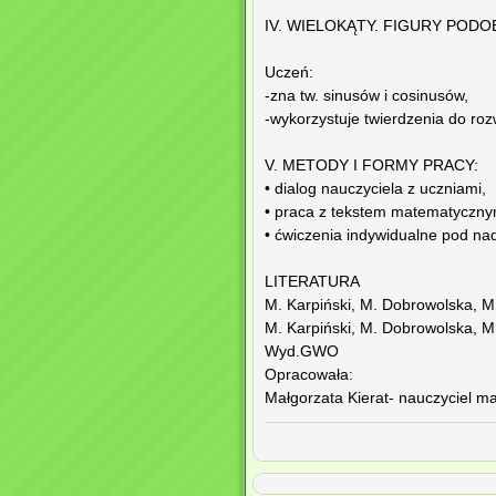
IV. WIELOKĄTY. FIGURY PODO
Uczeń:
-zna tw. sinusów i cosinusów,
-wykorzystuje twierdzenia do ro
V. METODY I FORMY PRACY:
• dialog nauczyciela z uczniami,
• praca z tekstem matematyczny
• ćwiczenia indywidualne pod na
LITERATURA
M. Karpiński, M. Dobrowolska, 
M. Karpiński, M. Dobrowolska, M
Wyd.GWO
Opracowała:
Małgorzata Kierat- nauczyciel m