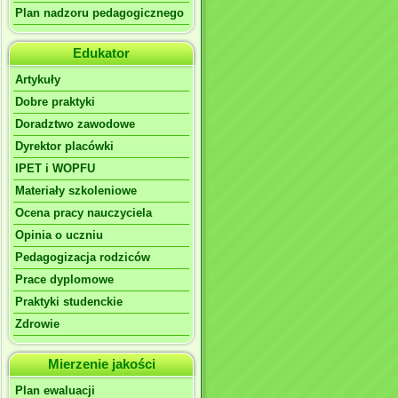
Plan nadzoru pedagogicznego
Edukator
Artykuły
Dobre praktyki
Doradztwo zawodowe
Dyrektor placówki
IPET i WOPFU
Materiały szkoleniowe
Ocena pracy nauczyciela
Opinia o uczniu
Pedagogizacja rodziców
Prace dyplomowe
Praktyki studenckie
Zdrowie
Mierzenie jakości
Plan ewaluacji