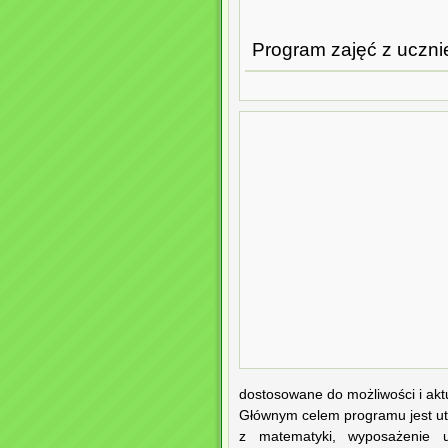
Program zajęć z ucznie
dostosowane do możliwości i akt
Głównym celem programu jest utr
z matematyki, wyposażenie u