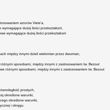
astosowaniem wzorów Viete’a,
 wymagające dużej ilości przekształceń,
owe wymagające dużej ilości przekształceń.
nach między innymi dzieli wielomian przez dwumian,
i różnymi sposobami, między innymi z zastosowaniem tw. Bezout
owe różnymi sposobami, między innymi z zastosowaniem tw. Bezout
równoległość prostych,
cej określone warunki,
cego określone warunki,
ycznej i okręgu.