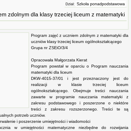
Szkoła ponadpodstawowa
Dział:
m zdolnym dla klasy trzeciej liceum z matematyki
Program zajęć z uczniem zdolnym z matematyki dla
uczniów klasy trzeciej liceum ogólnokształcącego
Grupa nr ZSEiO/3/4
Opracowała Małgorzata Kierat
Program powstał w oparciu o Program nauczania
matematyki dla liceum
DKW-4015-37/01 i jest przeznaczony jest do
realizacji w klasie trzeciej liceum
ogólnokształcącego. Obejmuje treści nauczania
zawarte w programie nauczania matematyki z
zakresu podstawowego i poszerzone o niektóre
treści z zakresu rozszerzonego. Treści te są
ualnych potrzeb uczniów.
walenie i poszerzenie umiejętności i wiadomości
cznia w umiejętności matematyczne niezbędne do rozwijania