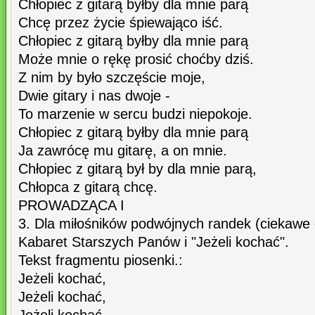
Chłopiec z gitarą byłby dla mnie parą
Chcę przez życie śpiewająco iść.
Chłopiec z gitarą byłby dla mnie parą
Może mnie o rękę prosić choćby dziś.
Z nim by było szczęście moje,
Dwie gitary i nas dwoje -
To marzenie w sercu budzi niepokoje.
Chłopiec z gitarą byłby dla mnie parą
Ja zawrócę mu gitarę, a on mnie.
Chłopiec z gitarą był by dla mnie parą,
Chłopca z gitarą chcę.
PROWADZĄCA I
3. Dla miłośników podwójnych randek (ciekawe 
Kabaret Starszych Panów i "Jeżeli kochać".
Tekst fragmentu piosenki.:
Jeżeli kochać,
Jeżeli kochać,