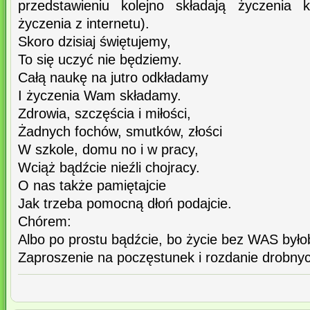
przedstawieniu kolejno składają życzenia 
życzenia z internetu).
Skoro dzisiaj świętujemy,
To się uczyć nie będziemy.
Całą naukę na jutro odkładamy
I życzenia Wam składamy.
Zdrowia, szczęścia i miłości,
Żadnych fochów, smutków, złości
W szkole, domu no i w pracy,
Wciąż bądźcie nieźli chojracy.
O nas także pamiętajcie
Jak trzeba pomocną dłoń podajcie.
Chórem:
Albo po prostu bądźcie, bo życie bez WAS było
Zaproszenie na poczęstunek i rozdanie drobny