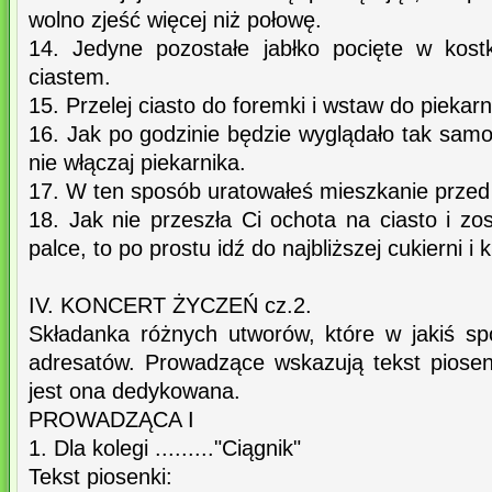
wolno zjeść więcej niż połowę.
14. Jedyne pozostałe jabłko pocięte w kos
ciastem.
15. Przelej ciasto do foremki i wstaw do piekarn
16. Jak po godzinie będzie wyglądało tak samo,
nie włączaj piekarnika.
17. W ten sposób uratowałeś mieszkanie przed
18. Jak nie przeszła Ci ochota na ciasto i zos
palce, to po prostu idź do najbliższej cukierni i 
IV. KONCERT ŻYCZEŃ cz.2.
Składanka różnych utworów, które w jakiś s
adresatów. Prowadzące wskazują tekst piosenk
jest ona dedykowana.
PROWADZĄCA I
1. Dla kolegi ........."Ciągnik"
Tekst piosenki: