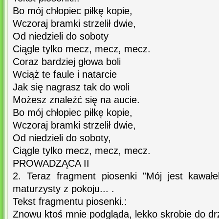
Bo mój chłopiec piłkę kopie,
Wczoraj bramki strzelił dwie,
Od niedzieli do soboty
Ciągle tylko mecz, mecz, mecz.
Coraz bardziej głowa boli
Wciąż te faule i natarcie
Jak się nagrasz tak do woli
Możesz znaleźć się na aucie.
Bo mój chłopiec piłkę kopie,
Wczoraj bramki strzelił dwie,
Od niedzieli do soboty,
Ciągle tylko mecz, mecz, mecz.
PROWADZĄCA II
2. Teraz fragment piosenki "Mój jest kawał
maturzysty z pokoju... .
Tekst fragmentu piosenki.:
Znowu ktoś mnie podgląda, lekko skrobie do dr