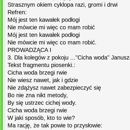
Strasznym okiem cyklopa razi, gromi i drwi
Refren:
Mój jest ten kawałek podłogi
Nie mówcie mi więc co mam robić
Mój jest ten kawałek podłogi
Nie mówcie mi więc co mam robić.
PROWADZĄCA I
3. Dla kolegów z pokoju ..."Cicha woda" Janus
Tekst fragmentu piosenki.:
Cicha woda brzegi rwie
Nie wiesz nawet, jak i gdzie
Nie zdążysz nawet zabezpieczyć się
Bo nie zna nikt metody,
By się ustrzec cichej wody.
Cicha woda brzegi rwie
W jaki sposób, kto to wie?
Ma rację, że tak powie to przysłowie: