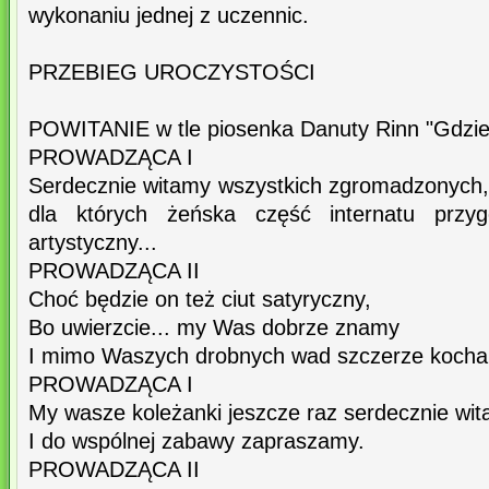
wykonaniu jednej z uczennic.
PRZEBIEG UROCZYSTOŚCI
POWITANIE w tle piosenka Danuty Rinn "Gdzie
PROWADZĄCA I
Serdecznie witamy wszystkich zgromadzonych, a
dla których żeńska część internatu przyg
artystyczny...
PROWADZĄCA II
Choć będzie on też ciut satyryczny,
Bo uwierzcie... my Was dobrze znamy
I mimo Waszych drobnych wad szczerze koch
PROWADZĄCA I
My wasze koleżanki jeszcze raz serdecznie wi
I do wspólnej zabawy zapraszamy.
PROWADZĄCA II