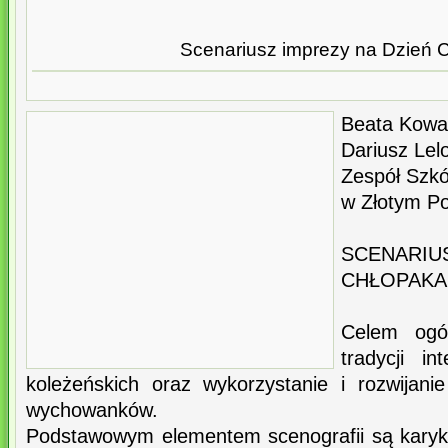
Scenariusz imprezy na Dzień 
Beata Kowa
Dariusz Lel
Zespół Szkó
w Złotym P
SCENARIU
CHŁOPAKA
Celem ogó
tradycji in
koleżeńskich oraz wykorzystanie i rozwijanie
wychowanków.
Podstawowym elementem scenografii są karyk