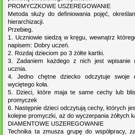
PROMYCZKOWE USZEREGOWANIE
Metoda służy do definiowania pojęć, określa
hierarchizacji.
Przebieg.
1. Uczniowie siedzą w kręgu, wewnątrz któreg
napisem: Dobry uczeń.
2. Rozdaj dzieciom po 3 żółte kartki.
3. Zadaniem każdego z nich jest wpisanie 
ucznia.
4. Jedno chętne dziecko odczytuje swoje 
wyciętego koła.
5. Dzieci, które maja te same cechy lub blis
promyczek
6. Następnie dzieci odczytują cechy, których jes
kolejne promyczki, aż do wyczerpania żółtych k
DIAMENTOWE USZEREGOWANIE
Technika ta zmusza grupę do współpracy, z