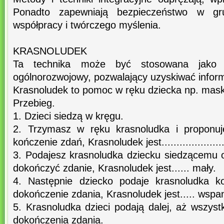
Ponadto zapewniają bezpieczeństwo w gru
współpracy i twórczego myślenia.
KRASNOLUDEK
Ta technika może być stosowana jako ś
ogólnorozwojowy, pozwalający uzyskiwać infor
Krasnoludek to pomoc w ręku dziecka np. masko
Przebieg.
1. Dzieci siedzą w kręgu.
2. Trzymasz w ręku krasnoludka i proponu
kończenie zdań, Krasnoludek jest......................
3. Podajesz krasnoludka dziecku siedzącemu o
dokończyć zdanie, Krasnoludek jest...... mały.
4. Następnie dziecko podaje krasnoludka k
dokończenie zdania, Krasnoludek jest..... wspa
5. Krasnoludka dzieci podają dalej, aż wszys
dokończenia zdania.