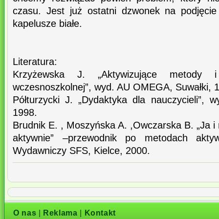
czasu. Jest już ostatni dzwonek na podjęcie 
kapelusze białe.
Literatura:
Krzyżewska J. „Aktywizujące metody i
wczesnoszkolnej”, wyd. AU OMEGA, Suwałki, 
Półturzycki J. „Dydaktyka dla nauczycieli”, 
1998.
Brudnik E. , Moszyńska A. ,Owczarska B. „Ja i
aktywnie” –przewodnik po metodach aktyw
Wydawniczy SFS, Kielce, 2000.
O nas
|
Reklama
|
Kontakt