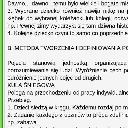
Dawno... dawno.. temu było wielkie i bogate miast
3. Wybrane dziecko również nawija nitkę na 
kłębek do wybranej koleżanki lub kolegi, odtw
np. Pewnej zimy wydarzyła się tam dziwna histor
4. Kolejne dziecko czyni to samo co poprzednie
B. METODA TWORZENIA I DEFINIOWANIA P
Pojęcia stanowią jednostką organizując
porozumiewanie się ludzi. Wyróżnienie cech p
odróżnienie jednych pojęć od drugich.
KULA ŚNIEGOWA
Polega na przechodzeniu od pracy indywidualne
Przebieg.
1. Dzieci siedzą w kręgu. Każdemu rozdaj po ma
2. Zadanie każdego z uczniów to próba zdefin
np. zabawa.