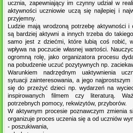
ucznia, zapewniający im czynny udział w real
aktywności uczniowie uczą się najlepiej i naj
przyjemny.
Ludzie mają wrodzoną potrzebę aktywności i d
są bardziej aktywni a innych trzeba do takieg
samo jest z dziećmi, które lubią coś robić, 
wpływa na poczucie własnej wartości. Nauczyc
ogromną rolę, jako organizatora procesu dy
na pobudzenie uczuć pozytywnych np. zaciekawi
Warunkiem nadrzędnym uaktywnienia uczni
sytuacji zainteresowania, a jego najprostszy
się do przeżyć dzieci np. wydarzeń na wycie
inspirowanych filmem czy literaturą. Wa
potrzebnych pomocy, rekwizytów, przyborów.
W aktywnym procesie poznawczym zmienia się
organizuje proces uczenia się a od uczniów w
- poszukiwania,