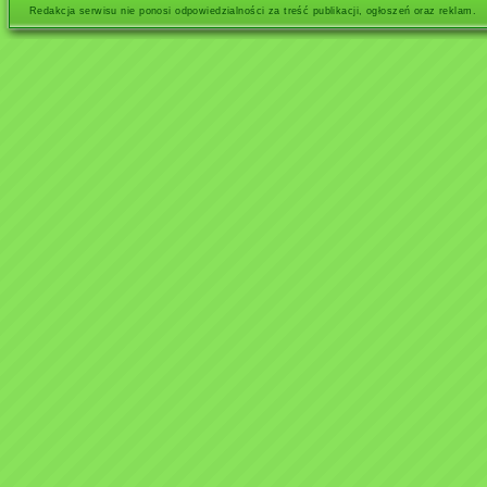
Redakcja serwisu nie ponosi odpowiedzialności za treść publikacji, ogłoszeń oraz reklam.