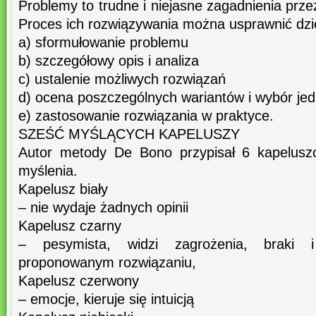
Problemy to trudne i niejasne zagadnienia prz
Proces ich rozwiązywania można usprawnić dziel
a) sformułowanie problemu
b) szczegółowy opis i analiza
c) ustalenie możliwych rozwiązań
d) ocena poszczególnych wariantów i wybór je
e) zastosowanie rozwiązania w praktyce.
SZEŚĆ MYŚLĄCYCH KAPELUSZY
Autor metody De Bono przypisał 6 kapelus
myślenia.
Kapelusz biały
– nie wydaje żadnych opinii
Kapelusz czarny
– pesymista, widzi zagrożenia, braki 
proponowanym rozwiązaniu,
Kapelusz czerwony
– emocje, kieruje się intuicją