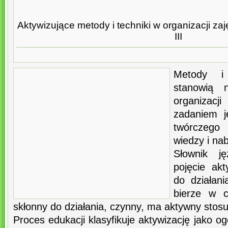
Aktywizujące metody i techniki w organizacji zaj
III
Metody i 
stanowią 
organizacj
zadaniem j
twórczego
wiedzy i na
Słownik ję
pojęcie akt
do działani
bierze w c
skłonny do działania, czynny, ma aktywny stosu
Proces edukacji klasyfikuje aktywizację jako o