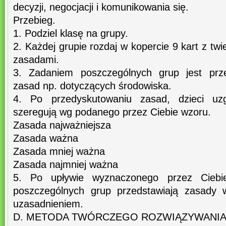
decyzji, negocjacji i komunikowania się.
Przebieg.
1. Podziel klasę na grupy.
2. Każdej grupie rozdaj w kopercie 9 kart z tw
zasadami.
3. Zadaniem poszczególnych grup jest prz
zasad np. dotyczących środowiska.
4. Po przedyskutowaniu zasad, dzieci uz
szeregują wg podanego przez Ciebie wzoru.
Zasada najważniejsza
Zasada ważna
Zasada mniej ważna
Zasada najmniej ważna
5. Po upływie wyznaczonego przez Ciebie
poszczególnych grup przedstawiają zasady 
uzasadnieniem.
D. METODA TWÓRCZEGO ROZWIĄZYWANI