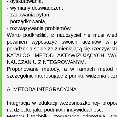
- dyskutowania,
- wymiany doświadczeń,
- zadawania pytań,
- porządkowania,
- rozwiązywania problemów.
Warto podkreślić, iż nauczyciel nie musi wie
powinien wyposażyć swoich uczniów w po
poradzenia sobie ze zmieniającą się rzeczywist
KATALOG METOD AKTYWIZUJĄCYCH WA
NAUCZANIU ZINTEGROWANYM.
Proponowane metody, a w ramach metod te
szczególnie interesujące z punktu widzenia ucz
A. METODA INTEGRACYJNA.
Integracja w edukacji wczesnoszkolnej- propo
na dziecko jako podmiot i indywidualność.
Metody i techniki integracyjne odprężają, wp