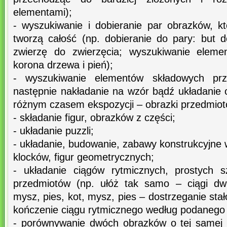
elementami);
- wyszukiwanie i dobieranie par obrazków, kt
tworzą całość (np. dobieranie do pary: but
zwierzę do zwierzęcia; wyszukiwanie eleme
korona drzewa i pień);
- wyszukiwanie elementów składowych prz
następnie nakładanie na wzór bądź układanie 
różnym czasem ekspozycji – obrazki przedmiotów,
- składanie figur, obrazków z części;
- układanie puzzli;
- układanie, budowanie, zabawy konstrukcyjne
klocków, figur geometrycznych;
- układanie ciągów rytmicznych, prostych 
przedmiotów (np. ułóż tak samo – ciągi dwu
mysz, pies, kot, mysz, pies – dostrzeganie sta
kończenie ciągu rytmicznego według podanego
- porównywanie dwóch obrazków o tej samej tr