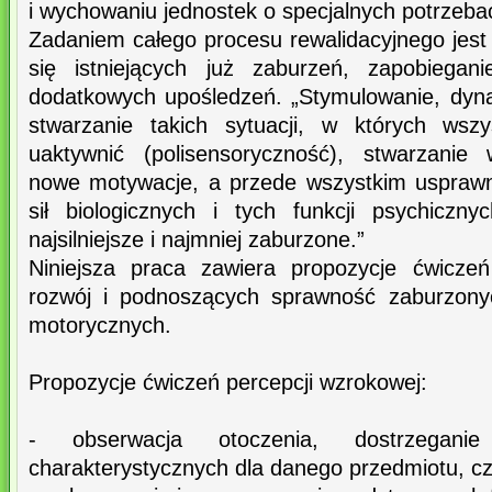
i wychowaniu jednostek o specjalnych potrzeba
Zadaniem całego procesu rewalidacyjnego jest
się istniejących już zaburzeń, zapobiegan
dodatkowych upośledzeń. „Stymulowanie, dyna
stwarzanie takich sytuacji, w których wsz
uaktywnić (polisensoryczność), stwarzanie 
nowe motywacje, a przede wszystkim usprawn
sił biologicznych i tych funkcji psychiczn
najsilniejsze i najmniej zaburzone.”
Niniejsza praca zawiera propozycje ćwicze
rozwój i podnoszących sprawność zaburzonyc
motorycznych.
Propozycje ćwiczeń percepcji wzrokowej:
- obserwacja otoczenia, dostrzegan
charakterystycznych dla danego przedmiotu, cz