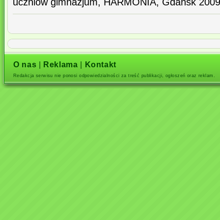
uczniów gimnazjum, HARMONIA, Gdańsk 2009
O nas
|
Reklama
|
Kontakt
Redakcja serwisu nie ponosi odpowiedzialności za treść publikacji, ogłoszeń oraz reklam.