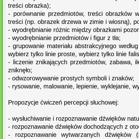
treści obrazka);
- porównanie przedmiotów, treści obrazków we
treści (np. obrazek drzewa w zimie i wiosną), p
- wyodrębnianie różnic między obrazkami pozor
- wyodrębnianie przedmiotów i figur z tła;
- grupowanie materiału abstrakcyjnego według
wybierz tylko linie proste, wybierz tylko linie fali
- liczenie znikających przedmiotów, zabawa, i
zniknęło;
- odwzorowywanie prostych symboli i znaków;
- rysowanie, malowanie, lepienie, wyklejanie, w
Propozycje ćwiczeń percepcji słuchowej:
- wysłuchiwanie i rozpoznawanie dźwięków natu
- rozpoznawanie dźwięków dochodzących z oto
- rozpoznawanie wytwarzanych dźwięków (