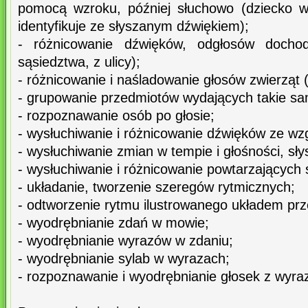
pomocą wzroku, później słuchowo (dziecko w
identyfikuje ze słyszanym dźwiękiem);
- różnicowanie dźwięków, odgłosów docho
sąsiedztwa, z ulicy);
- różnicowanie i naśladowanie głosów zwierząt 
- grupowanie przedmiotów wydających takie sa
- rozpoznawanie osób po głosie;
- wysłuchiwanie i różnicowanie dźwięków ze wz
- wysłuchiwanie zmian w tempie i głośności, sł
- wysłuchiwanie i różnicowanie powtarzających 
- układanie, tworzenie szeregów rytmicznych;
- odtworzenie rytmu ilustrowanego układem pr
- wyodrębnianie zdań w mowie;
- wyodrębnianie wyrazów w zdaniu;
- wyodrębnianie sylab w wyrazach;
- rozpoznawanie i wyodrębnianie głosek z wyra