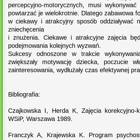
percepcyjno-motorycznych, musi wykonywać 
powtarzać je wielokrotnie. Dlatego zabawowa f
w ciekawy i atrakcyjny sposób oddziaływać 
zniechęcenia
i znużenia. Ciekawe i atrakcyjne zajęcia b
podejmowania kolejnych wyzwań.
Sukcesy odnoszone w trakcie wykonywani
zwiększały motywację dziecka, poczucie wła
zainteresowania, wydłużały czas efektywnej prac
Bibliografia:
Czajkowska I, Herda K, Zajęcia korekcyjno-
WSiP, Warszawa 1989.
Franczyk A, Krajewska K. Program psychost