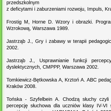
przedszkolnym
z deficytami i zaburzeniami rozwoju, Impuls, K
Frostig M, Horne D. Wzory i obrazki. Progr
Wzrokową, Warszawa 1989.
Jastrząb J., Gry i zabawy w terapii pedago
2002.
Jastrząb J., Usprawnianie funkcji percepcy
dyslektycznych, CMPPP, Warszawa 2002.
Tomkiewicz-Bętkowska A, Krztoń A. ABC pedag
Kraków 2008.
Tońska - Szyfelbein A. Chodzą słuchy czyli
percepcję słuchowa dla uczniów klasy IV-VI