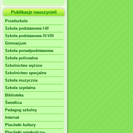
Publikacje nauczycieli
Przedszkole
Szkoła podstawowa I-III
Szkoła podstawowa IV-VIII
Gimnazjum
Szkoła ponadpodstawowa
Szkoła policealna
Szkolnictwo wyższe
Szkolnictwo specjalne
Szkoła muzyczna
Szkoła szpitalna
Biblioteka
Świetlica
Pedagog szkolny
Internat
Placówki kultury
Placówki opiekuńczo-