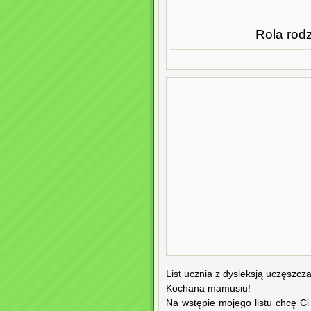
Rola rodz
List ucznia z dysleksją uczęszc
Kochana mamusiu!
Na wstępie mojego listu chcę Ci