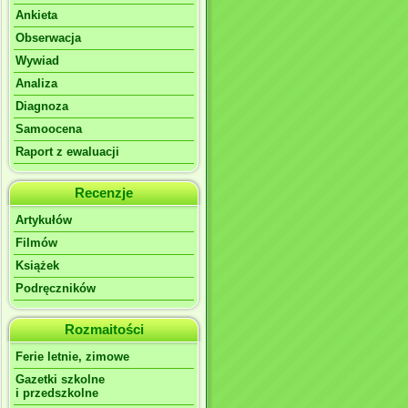
Ankieta
Obserwacja
Wywiad
Analiza
Diagnoza
Samoocena
Raport z ewaluacji
Recenzje
Artykułów
Filmów
Książek
Podręczników
Rozmaitości
Ferie letnie, zimowe
Gazetki szkolne
i przedszkolne