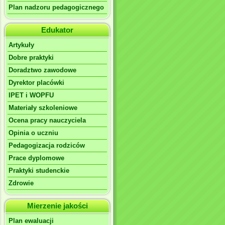
Plan nadzoru pedagogicznego
Edukator
Artykuły
Dobre praktyki
Doradztwo zawodowe
Dyrektor placówki
IPET i WOPFU
Materiały szkoleniowe
Ocena pracy nauczyciela
Opinia o uczniu
Pedagogizacja rodziców
Prace dyplomowe
Praktyki studenckie
Zdrowie
Mierzenie jakości
Plan ewaluacji