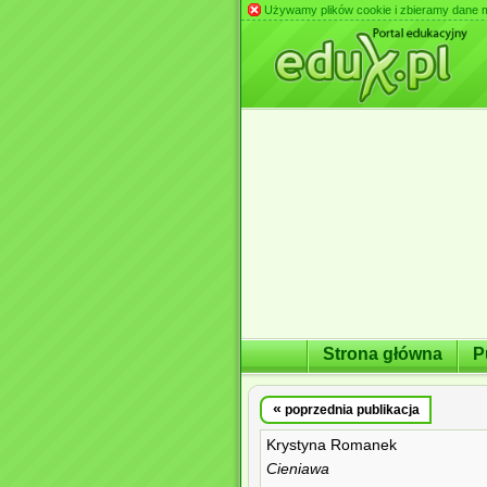
Używamy plików cookie i zbieramy dane m.in
Strona główna
P
«
poprzednia publikacja
Krystyna Romanek
Cieniawa