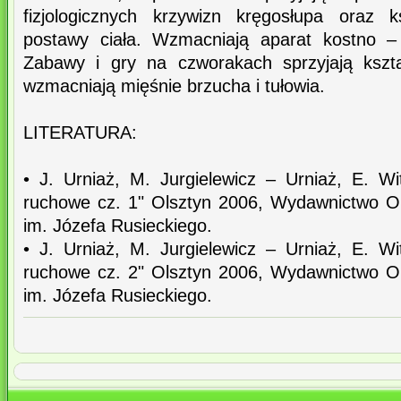
fizjologicznych krzywizn kręgosłupa oraz k
postawy ciała. Wzmacniają aparat kostno –
Zabawy i gry na czworakach sprzyjają kształ
wzmacniają mięśnie brzucha i tułowia.
LITERATURA:
• J. Urniaż, M. Jurgielewicz – Urniaż, E. W
ruchowe cz. 1" Olsztyn 2006, Wydawnictwo O
im. Józefa Rusieckiego.
• J. Urniaż, M. Jurgielewicz – Urniaż, E. W
ruchowe cz. 2" Olsztyn 2006, Wydawnictwo O
im. Józefa Rusieckiego.