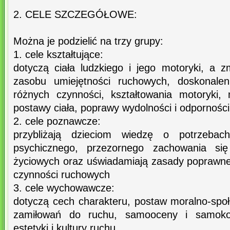
2. CELE SZCZEGÓŁOWE:
Można je podzielić na trzy grupy:
1. cele kształtujące:
dotyczą ciała ludzkiego i jego motoryki, a 
zasobu umiejętności ruchowych, doskonale
różnych czynności, kształtowania motoryki,
postawy ciała, poprawy wydolności i odpornośc
2. cele poznawcze:
przybliżają dzieciom wiedzę o potrzebac
psychicznego, przezornego zachowania si
życiowych oraz uświadamiają zasady poprawn
czynności ruchowych
3. cele wychowawcze:
dotyczą cech charakteru, postaw moralno-społ
zamiłowań do ruchu, samooceny i samokont
estetyki i kultury ruchu.