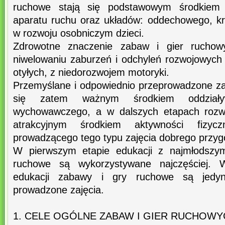
ruchowe stają się podstawowym środkiem
aparatu ruchu oraz układów: oddechowego, k
w rozwoju osobniczym dzieci.
Zdrowotne znaczenie zabaw i gier ruchow
niwelowaniu zaburzeń i odchyleń rozwojowych 
otyłych, z niedorozwojem motoryki.
Przemyślane i odpowiednio przeprowadzone za
się zatem ważnym środkiem oddziały
wychowawczego, a w dalszych etapach rozw
atrakcyjnym środkiem aktywności fiz
prowadzącego tego typu zajęcia dobrego przy
W pierwszym etapie edukacji z najmłodszym
ruchowe są wykorzystywane najczęściej. 
edukacji zabawy i gry ruchowe są jedyni
prowadzone zajęcia.
1. CELE OGÓLNE ZABAW I GIER RUCHOWY