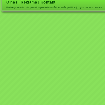
O nas
|
Reklama
|
Kontakt
Redakcja serwisu nie ponosi odpowiedzialności za treść publikacji, ogłoszeń oraz reklam.