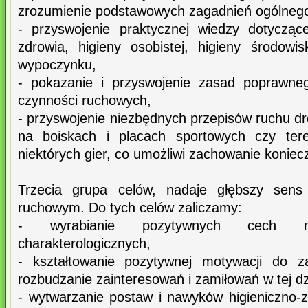
zrozumienie podstawowych zagadnień ogólnego
- przyswojenie praktycznej wiedzy dotycząc
zdrowia, higieny osobistej, higieny środowi
wypoczynku,
- pokazanie i przyswojenie zasad poprawne
czynności ruchowych,
- przyswojenie niezbędnych przepisów ruchu d
na boiskach i placach sportowych czy tere
niektórych gier, co umożliwi zachowanie koniecz
Trzecia grupa celów, nadaje głębszy sen
ruchowym. Do tych celów zaliczamy:
- wyrabianie pozytywnych cech mor
charakterologicznych,
- kształtowanie pozytywnej motywacji do z
rozbudzanie zainteresowań i zamiłowań w tej dz
- wytwarzanie postaw i nawyków higieniczno-