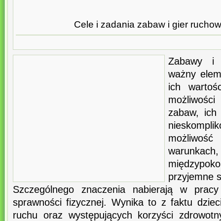
Cele i zadania zabaw i gier ruchow
Zabawy i 
ważny eleme
ich wartoś
możliwośc
zabaw, ich 
nieskompl
możliwość 
warunkach,
międzypok
przyjemne 
Szczególnego znaczenia nabierają w pracy
sprawności fizycznej. Wynika to z faktu dzieci
ruchu oraz występujących korzyści zdrowotn