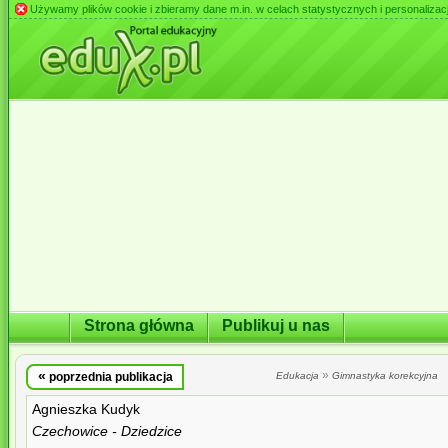
Używamy plików cookie i zbieramy dane m.in. w celach statystycznych i personalizacji 
Strona główna
Publikuj u nas
«
»
poprzednia publikacja
Edukacja
Gimnastyka korekcyjna
Agnieszka Kudyk
Czechowice - Dziedzice