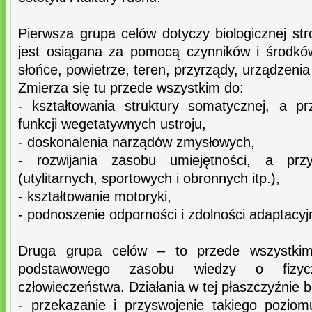
Pierwsza grupa celów dotyczy biologicznej st
jest osiągana za pomocą czynników i środków 
słońce, powietrze, teren, przyrządy, urządzenia
Zmierza się tu przede wszystkim do:
- kształtowania struktury somatycznej, a p
funkcji wegetatywnych ustroju,
- doskonalenia narządów zmysłowych,
- rozwijania zasobu umiejętności, a prz
(utylitarnych, sportowych i obronnych itp.),
- kształtowanie motoryki,
- podnoszenie odporności i zdolności adaptacy
Druga grupa celów – to przede wszystkim
podstawowego zasobu wiedzy o fizycz
człowieczeństwa. Działania w tej płaszczyźnie
- przekazanie i przyswojenie takiego poziom