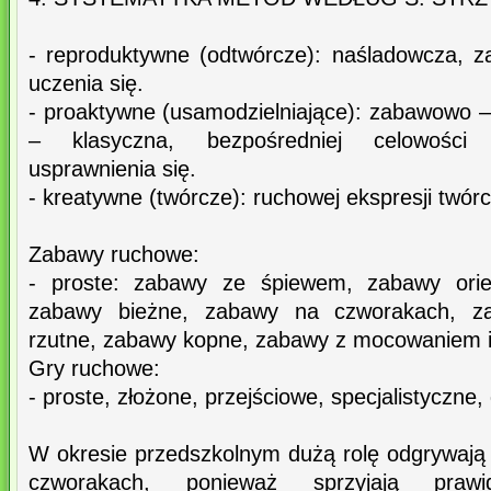
- reproduktywne (odtwórcze): naśladowcza, 
uczenia się.
- proaktywne (usamodzielniające): zabawowo
– klasyczna, bezpośredniej celowości
usprawnienia się.
- kreatywne (twórcze): ruchowej ekspresji twór
Zabawy ruchowe:
- proste: zabawy ze śpiewem, zabawy orie
zabawy bieżne, zabawy na czworakach, z
rzutne, zabawy kopne, zabawy z mocowaniem i
Gry ruchowe:
- proste, złożone, przejściowe, specjalistyczne
W okresie przedszkolnym dużą rolę odgrywają
czworakach, ponieważ sprzyjają prawid