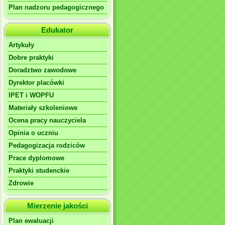
Plan nadzoru pedagogicznego
Edukator
Artykuły
Dobre praktyki
Doradztwo zawodowe
Dyrektor placówki
IPET i WOPFU
Materiały szkoleniowe
Ocena pracy nauczyciela
Opinia o uczniu
Pedagogizacja rodziców
Prace dyplomowe
Praktyki studenckie
Zdrowie
Mierzenie jakości
Plan ewaluacji