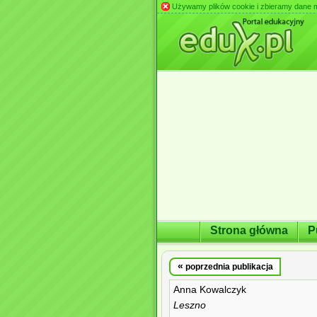
Używamy plików cookie i zbieramy dane m.in
Strona główna
P
«
poprzednia publikacja
Anna Kowalczyk
Leszno