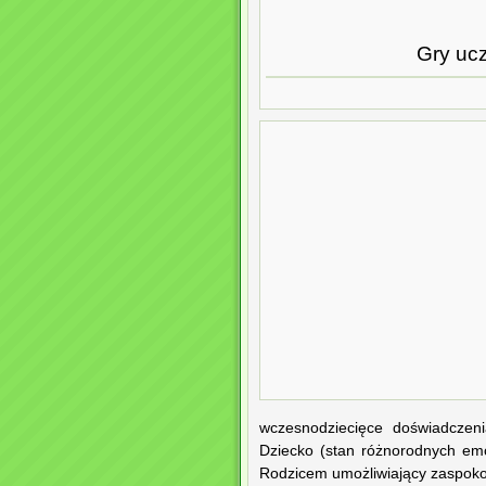
Gry ucz
wczesnodziecięce doświadczeni
Dziecko (stan różnorodnych emo
Rodzicem umożliwiający zaspoko