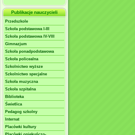
Publikacje nauczycieli
Przedszkole
Szkoła podstawowa I-III
Szkoła podstawowa IV-VIII
Gimnazjum
Szkoła ponadpodstawowa
Szkoła policealna
Szkolnictwo wyższe
Szkolnictwo specjalne
Szkoła muzyczna
Szkoła szpitalna
Biblioteka
Świetlica
Pedagog szkolny
Internat
Placówki kultury
Placówki opiekuńczo-