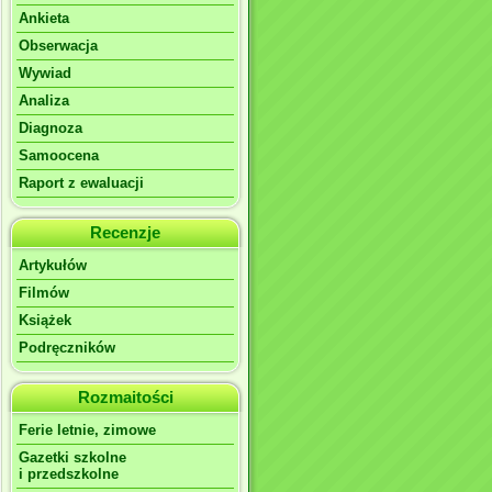
Ankieta
Obserwacja
Wywiad
Analiza
Diagnoza
Samoocena
Raport z ewaluacji
Recenzje
Artykułów
Filmów
Książek
Podręczników
Rozmaitości
Ferie letnie, zimowe
Gazetki szkolne
i przedszkolne