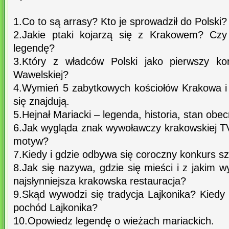
1.Co to są arrasy? Kto je sprowadził do Polski?
2.Jakie ptaki kojarzą się z Krakowem? Czy
legendę?
3.Który z władców Polski jako pierwszy ko
Wawelskiej?
4.Wymień 5 zabytkowych kościołów Krakowa i p
się znajdują.
5.Hejnał Mariacki – legenda, historia, stan obec
6.Jak wygląda znak wywoławczy krakowskiej 
motyw?
7.Kiedy i gdzie odbywa się coroczny konkurs s
8.Jak się nazywa, gdzie się mieści i z jakim 
najsłynniejsza krakowska restauracja?
9.Skąd wywodzi się tradycja Lajkonika? Kiedy
pochód Lajkonika?
10.Opowiedz legendę o wieżach mariackich.