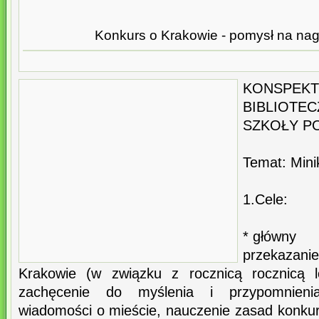
Konkurs o Krakowie - pomysł na nag
KONS
BIBLIOTEC
SZKOŁY P
Temat: Mini
1.Cele:
* główny
przekazani
Krakowie (w związku z rocznicą rocznicą l
zachęcenie do myślenia i przypomnieni
wiadomości o mieście, nauczenie zasad konkur