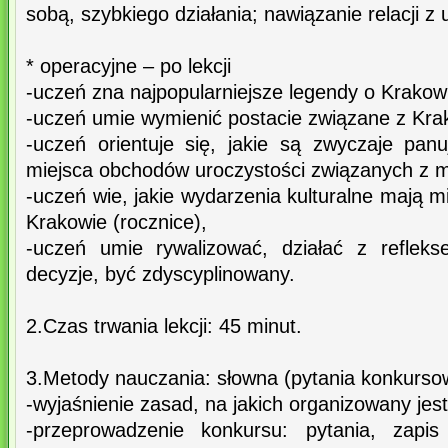
sobą, szybkiego działania; nawiązanie relacji z 
* operacyjne – po lekcji
-uczeń zna najpopularniejsze legendy o Krakow
-uczeń umie wymienić postacie związane z Kr
-uczeń orientuje się, jakie są zwyczaje pan
miejsca obchodów uroczystości związanych z m
-uczeń wie, jakie wydarzenia kulturalne mają 
Krakowie (rocznice),
-uczeń umie rywalizować, działać z reflek
decyzje, być zdyscyplinowany.
2.Czas trwania lekcji: 45 minut.
3.Metody nauczania: słowna (pytania konkurso
-wyjaśnienie zasad, na jakich organizowany jes
-przeprowadzenie konkursu: pytania, zapi