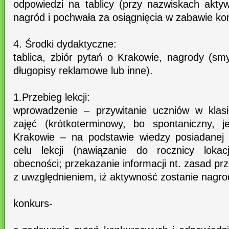
odpowiedzi na tablicy (przy nazwiskach akty
nagród i pochwała za osiągnięcia w zabawie ko
4. Środki dydaktyczne:
tablica, zbiór pytań o Krakowie, nagrody (smyc
długopisy reklamowe lub inne).
1.Przebieg lekcji:
wprowadzenie – przywitanie uczniów w klasi
zajęć (krótkoterminowy, bo spontaniczny, 
Krakowie – na podstawie wiedzy posiadanej 
celu lekcji (nawiązanie do rocznicy lokac
obecności; przekazanie informacji nt. zasad p
z uwzględnieniem, iż aktywność zostanie nagr
konkurs-