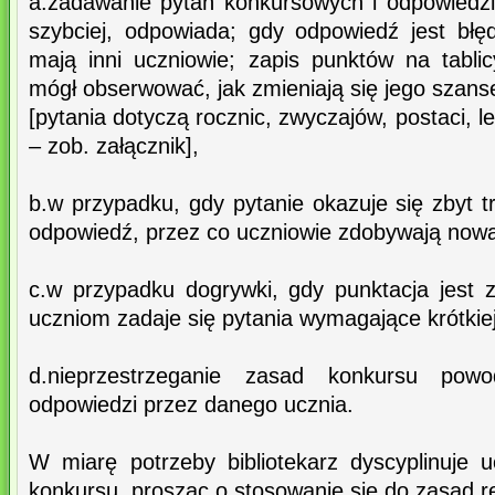
a.zadawanie pytań konkursowych i odpowiedzi 
szybciej, odpowiada; gdy odpowiedź jest błę
mają inni uczniowie; zapis punktów na tabl
mógł obserwować, jak zmieniają się jego szans
[pytania dotyczą rocznic, zwyczajów, postaci, 
– zob. załącznik],
b.w przypadku, gdy pytanie okazuje się zbyt tr
odpowiedź, przez co uczniowie zdobywają nową
c.w przypadku dogrywki, gdy punktacja jest z
uczniom zadaje się pytania wymagające krótkiej
d.nieprzestrzeganie zasad konkursu powo
odpowiedzi przez danego ucznia.
W miarę potrzeby bibliotekarz dyscyplinuje 
konkursu, prosząc o stosowanie się do zasad r