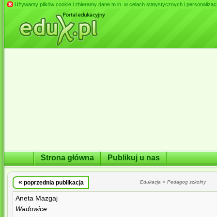
Używamy plików cookie i zbieramy dane m.in. w celach statystycznych i personalizacji 
Strona główna
Publikuj u nas
«
»
poprzednia publikacja
Edukacja
Pedagog szkolny
Aneta Mazgaj
Wadowice