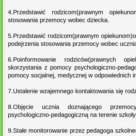
4.Przedstawić rodzicom(prawnym opiekuno
stosowania przemocy wobec dziecka.
5.Przedstawić rodzicom(prawnym opiekunom)ob
podejrzenia stosowania przemocy wobec uczni
6.Poinformowanie rodziców(prawnych opie
skorzystania z pomocy psychologiczno-pedago
pomocy socjalnej, medycznej w odpowiednich in
7.Ustalenie wzajemnego kontaktowania się rodz
8.Objęcie ucznia doznającego przemo
psychologiczno-pedagogiczną na terenie szkoły
9.Stałe monitorowanie przez pedagoga szkolne