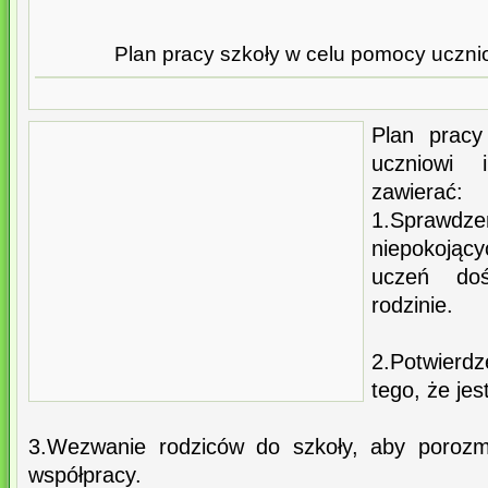
Plan pracy szkoły w celu pomocy uczniow
Plan prac
uczniowi 
zawierać:
1.Spraw
niepokojąc
uczeń do
rodzinie.
2.Potwierdz
tego, że je
3.Wezwanie rodziców do szkoły, aby porozma
współpracy.