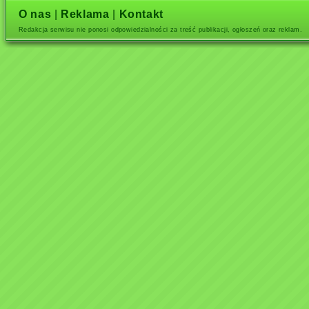
O nas
|
Reklama
|
Kontakt
Redakcja serwisu nie ponosi odpowiedzialności za treść publikacji, ogłoszeń oraz reklam.