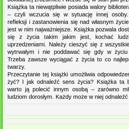
Książka ta niewątpliwie posiada walory bibliot
– czyli wczucia się w sytuację innej osob
refleksji i zastanowienia się nad własnym życ
jest w nim najważniejsze. Książka pozwala dost
się z życia takim jakim jest, kochać ludz
uprzedzeniami. Należy cieszyć się z wszystki
wytrwałym i nie poddawać się gdy w życiu p
Trzeba zawsze wyciągać z życia to co najle
twarzy.
Przeczytanie tej książki umożliwia odpowiedzen
żyć? I jak odnaleźć sens życia? Książka ta 
warto ją polecić innym osobą – zarówno mło
ludziom dorosłym. Każdy może w niej odnaleźć c