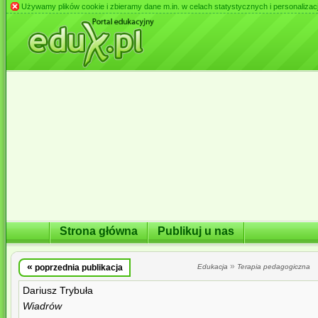
Używamy plików cookie i zbieramy dane m.in. w celach statystycznych i personalizacji 
Strona główna
Publikuj u nas
«
»
poprzednia publikacja
Edukacja
Terapia pedagogiczna
Dariusz Trybuła
Wiadrów