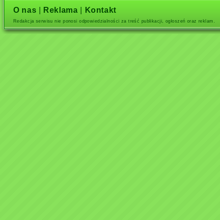
O nas
|
Reklama
|
Kontakt
Redakcja serwisu nie ponosi odpowiedzialności za treść publikacji, ogłoszeń oraz reklam.