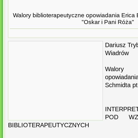
Walory biblioterapeutyczne opowiadania Erica
"Oskar i Pani Róża"
Dariusz Try
Wiadrów
Walory b
opowiada
Schmidta pt
INTERPRE
POD WZ
BIBLIOTERAPEUTYCZNYCH