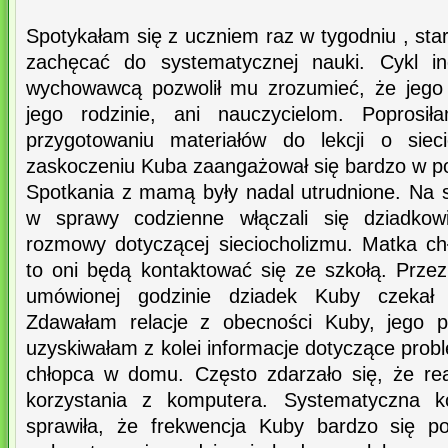
Spotykałam się z uczniem raz w tygodniu , st
zachęcać do systematycznej nauki. Cykl in
wychowawcą pozwolił mu zrozumieć, że jego l
jego rodzinie, ani nauczycielom. Popros
przygotowaniu materiałów do lekcji o siec
zaskoczeniu Kuba zaangażował się bardzo w p
Spotkania z mamą były nadal utrudnione. Na s
w sprawy codzienne włączali się dziadkow
rozmowy dotyczącej sieciocholizmu. Matka c
to oni będą kontaktować się ze szkołą. Prze
umówionej godzinie dziadek Kuby czeka
Zdawałam relacje z obecności Kuby, jego p
uzyskiwałam z kolei informacje dotyczące pro
chłopca w domu. Często zdarzało się, że re
korzystania z komputera. Systematyczna k
sprawiła, że frekwencja Kuby bardzo się po