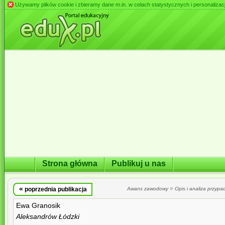
Używamy plików cookie i zbieramy dane m.in. w celach statystycznych i personalizacji 
Strona główna
Publikuj u nas
«
»
poprzednia publikacja
Awans zawodowy
Opis i analiza przypa
Ewa Granosik
Aleksandrów Łódzki