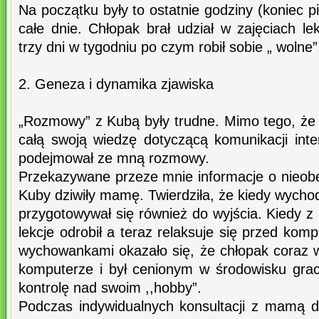
Na początku były to ostatnie godziny (koniec pi
całe dnie. Chłopak brał udział w zajęciach le
trzy dni w tygodniu po czym robił sobie „ wolne”
2. Geneza i dynamika zjawiska
„Rozmowy” z Kubą były trudne. Mimo tego, że 
całą swoją wiedzę dotyczącą komunikacji inte
podejmował ze mną rozmowy.
Przekazywane przeze mnie informacje o nieobe
Kuby dziwiły mamę. Twierdziła, że kiedy wycho
przygotowywał się również do wyjścia. Kiedy z k
lekcje odrobił a teraz relaksuje się przed k
wychowankami okazało się, że chłopak coraz w
komputerze i był cenionym w środowisku grac
kontrolę nad swoim ,,hobby”.
Podczas indywidualnych konsultacji z mamą do