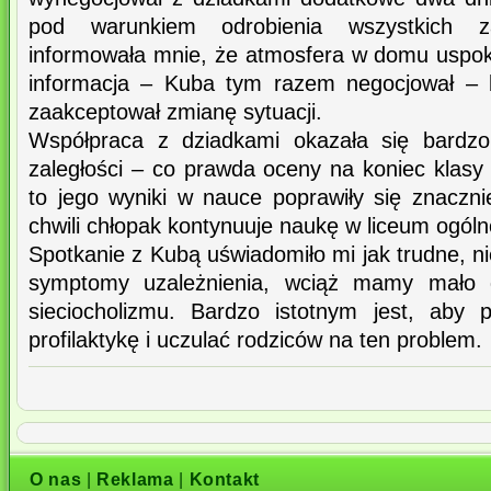
pod warunkiem odrobienia wszystkich z
informowała mnie, że atmosfera w domu uspoko
informacja – Kuba tym razem negocjował – 
zaakceptował zmianę sytuacji.
Współpraca z dziadkami okazała się bardzo
zaległości – co prawda oceny na koniec klasy d
to jego wyniki w nauce poprawiły się znacznie
chwili chłopak kontynuuje naukę w liceum ogól
Spotkanie z Kubą uświadomiło mi jak trudne, n
symptomy uzależnienia, wciąż mamy mało 
sieciocholizmu. Bardzo istotnym jest, aby 
profilaktykę i uczulać rodziców na ten problem.
O nas
|
Reklama
|
Kontakt