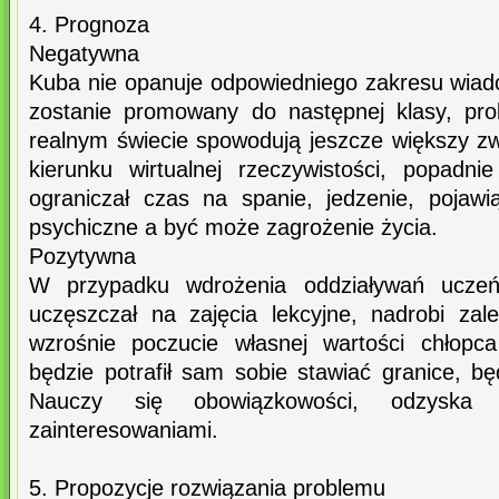
4. Prognoza
Negatywna
Kuba nie opanuje odpowiedniego zakresu wiado
zostanie promowany do następnej klasy, pro
realnym świecie spowodują jeszcze większy z
kierunku wirtualnej rzeczywistości, popadni
ograniczał czas na spanie, jedzenie, pojawi
psychiczne a być może zagrożenie życia.
Pozytywna
W przypadku wdrożenia oddziaływań uczeń
uczęszczał na zajęcia lekcyjne, nadrobi zale
wzrośnie poczucie własnej wartości chłopc
będzie potrafił sam sobie stawiać granice, b
Nauczy się obowiązkowości, odzyska 
zainteresowaniami.
5. Propozycje rozwiązania problemu