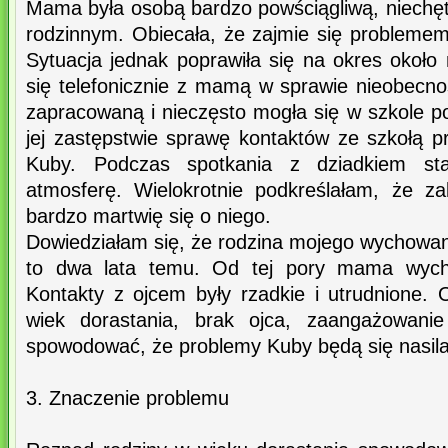
Mama była osobą bardzo powściągliwą, niechęt
rodzinnym. Obiecała, że zajmie się problemem 
Sytuacja jednak poprawiła się na okres około
się telefonicznie z mamą w sprawie nieobecno
zapracowaną i nieczęsto mogła się w szkole po
jej zastępstwie sprawę kontaktów ze szkołą p
Kuby. Podczas spotkania z dziadkiem sta
atmosferę. Wielokrotnie podkreślałam, że z
bardzo martwię się o niego.
Dowiedziałam się, że rodzina mojego wychowank
to dwa lata temu. Od tej pory mama wych
Kontakty z ojcem były rzadkie i utrudnione. 
wiek dorastania, brak ojca, zaangażowa
spowodować, że problemy Kuby będą się nasila
3. Znaczenie problemu