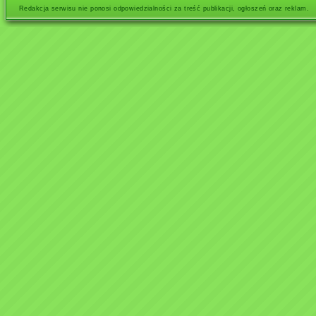
Redakcja serwisu nie ponosi odpowiedzialności za treść publikacji, ogłoszeń oraz reklam.