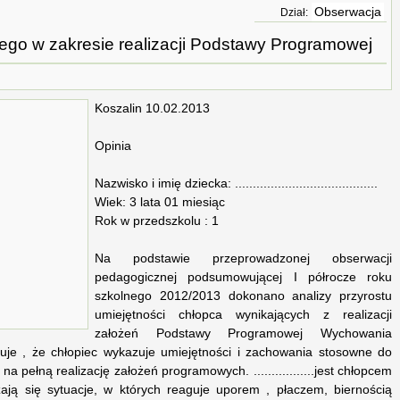
Obserwacja
Dział:
iego w zakresie realizacji Podstawy Programowej
Koszalin 10.02.2013
Opinia
Nazwisko i imię dziecka: ........................................
Wiek: 3 lata 01 miesiąc
Rok w przedszkolu : 1
Na podstawie przeprowadzonej obserwacji
pedagogicznej podsumowującej I półrocze roku
szkolnego 2012/2013 dokonano analizy przyrostu
umiejętności chłopca wynikających z realizacji
założeń Podstawy Programowej Wychowania
uje , że chłopiec wykazuje umiejętności i zachowania stosowne do
na pełną realizację założeń programowych. .................jest chłopcem
ają się sytuacje, w których reaguje uporem , płaczem, biernością