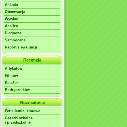
Ankieta
Obserwacja
Wywiad
Analiza
Diagnoza
Samoocena
Raport z ewaluacji
Recenzje
Artykułów
Filmów
Książek
Podręczników
Rozmaitości
Ferie letnie, zimowe
Gazetki szkolne
i przedszkolne