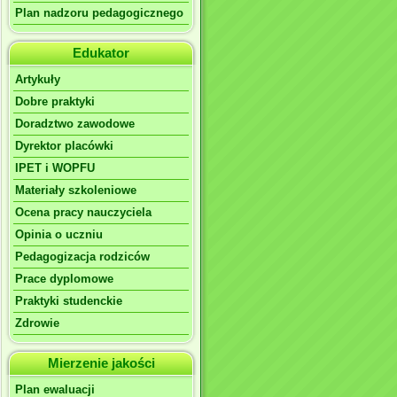
Plan nadzoru pedagogicznego
Edukator
Artykuły
Dobre praktyki
Doradztwo zawodowe
Dyrektor placówki
IPET i WOPFU
Materiały szkoleniowe
Ocena pracy nauczyciela
Opinia o uczniu
Pedagogizacja rodziców
Prace dyplomowe
Praktyki studenckie
Zdrowie
Mierzenie jakości
Plan ewaluacji