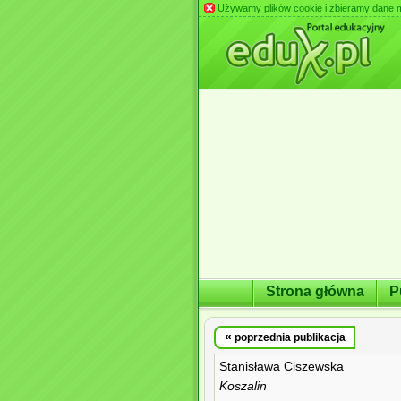
Używamy plików cookie i zbieramy dane m.in
Strona główna
P
«
poprzednia publikacja
Stanisława Ciszewska
Koszalin