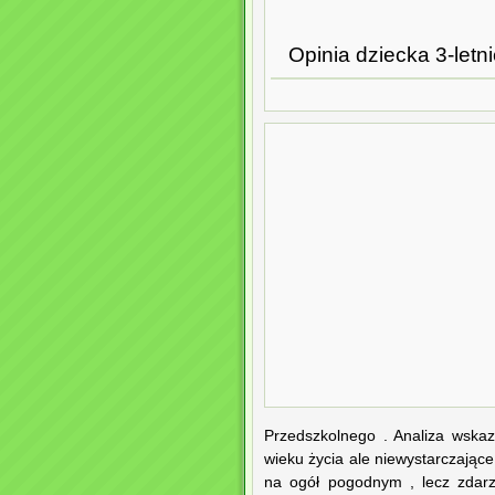
Opinia dziecka 3-letn
Przedszkolnego . Analiza wskaz
wieku życia ale niewystarczające 
na ogół pogodnym , lecz zdarz