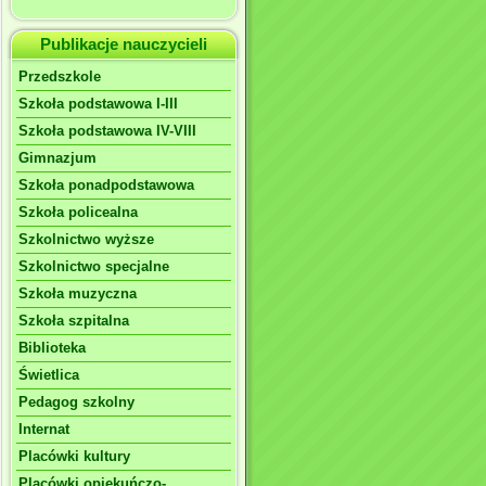
Publikacje nauczycieli
Przedszkole
Szkoła podstawowa I-III
Szkoła podstawowa IV-VIII
Gimnazjum
Szkoła ponadpodstawowa
Szkoła policealna
Szkolnictwo wyższe
Szkolnictwo specjalne
Szkoła muzyczna
Szkoła szpitalna
Biblioteka
Świetlica
Pedagog szkolny
Internat
Placówki kultury
Placówki opiekuńczo-