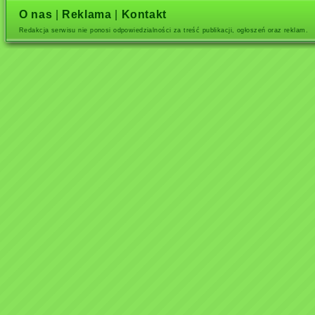
O nas
|
Reklama
|
Kontakt
Redakcja serwisu nie ponosi odpowiedzialności za treść publikacji, ogłoszeń oraz reklam.