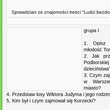
Sprawdzian ze znajomości treści "Ludzi bezd
grupa I
1. Opisz 
młodość To
2. Jak prz
Podborskiej
dzieciństwa"
3. Czym za
w Warszaw
miasto?
4. Przedstaw losy Wiktora Judyma i jego rodzin
5. Kim był i czym zajmował się Korzecki?