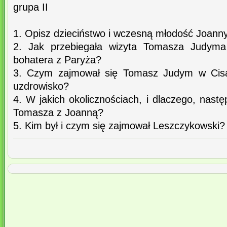
grupa II
1. Opisz dzieciństwo i wczesną młodość Joanny
2. Jak przebiegała wizyta Tomasza Judyma
bohatera z Paryża?
3. Czym zajmował się Tomasz Judym w Cis
uzdrowisko?
4. W jakich okolicznościach, i dlaczego, nastę
Tomasza z Joanną?
5. Kim był i czym się zajmował Leszczykowski?