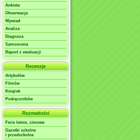
Ankieta
Obserwacja
Wywiad
Analiza
Diagnoza
Samoocena
Raport z ewaluacji
Recenzje
Artykułów
Filmów
Książek
Podręczników
Rozmaitości
Ferie letnie, zimowe
Gazetki szkolne
i przedszkolne