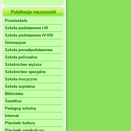
Publikacje nauczycieli
Przedszkole
Szkoła podstawowa I-III
Szkoła podstawowa IV-VIII
Gimnazjum
Szkoła ponadpodstawowa
Szkoła policealna
Szkolnictwo wyższe
Szkolnictwo specjalne
Szkoła muzyczna
Szkoła szpitalna
Biblioteka
Świetlica
Pedagog szkolny
Internat
Placówki kultury
Placówki opiekuńczo-