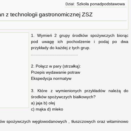
Szkoła ponadpodstawowa
Dział:
n z technologii gastronomicznej ZSZ
1. Wymień 2 grupy środków spożywczych biorąc
pod uwagę ich pochodzenie i podaj po dwa
przykłady do każdej z tych grup.
........................................
2. Połącz w pary (strzałką):
Przepis wydawanie potraw
Ekspedycja normatyw
3. Które z wymienionych przykładów należą do
środków spożywczych białkowych?
a) jaja b) olej
c) mąka d) mleko
odków spożywczych węglowodanowych , tłuszczowych oraz witaminowo