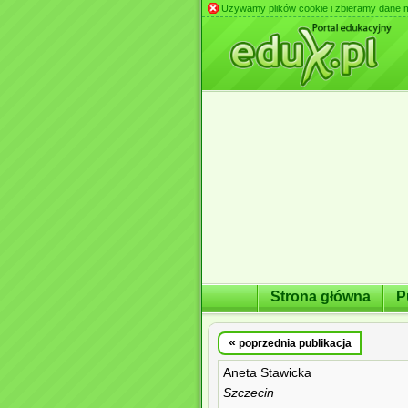
Używamy plików cookie i zbieramy dane m.in
Strona główna
P
«
poprzednia publikacja
Aneta Stawicka
Szczecin