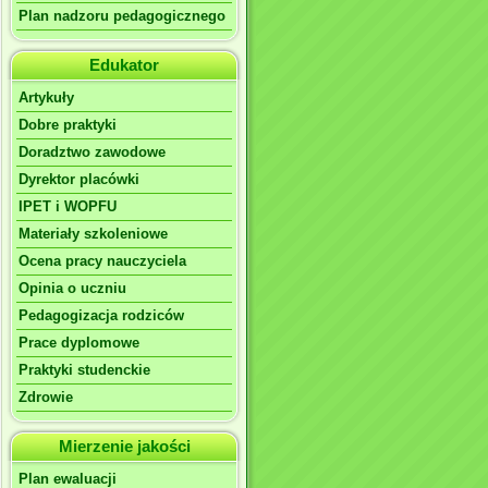
Plan nadzoru pedagogicznego
Edukator
Artykuły
Dobre praktyki
Doradztwo zawodowe
Dyrektor placówki
IPET i WOPFU
Materiały szkoleniowe
Ocena pracy nauczyciela
Opinia o uczniu
Pedagogizacja rodziców
Prace dyplomowe
Praktyki studenckie
Zdrowie
Mierzenie jakości
Plan ewaluacji