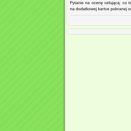
Pytanie na ocenę celującą: c
na dodatkowej kartce pobranej o