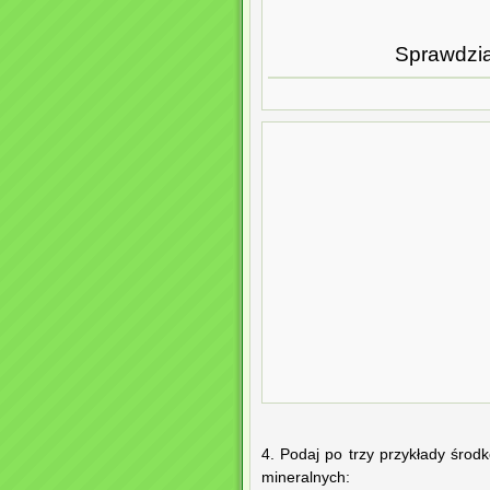
Sprawdzia
4. Podaj po trzy przykłady śr
mineralnych: