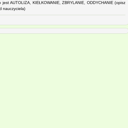
o to jest AUTOLIZA, KIEŁKOWANIE, ZBRYLANIE, ODDYCHANIE (opisz
d nauczyciela)