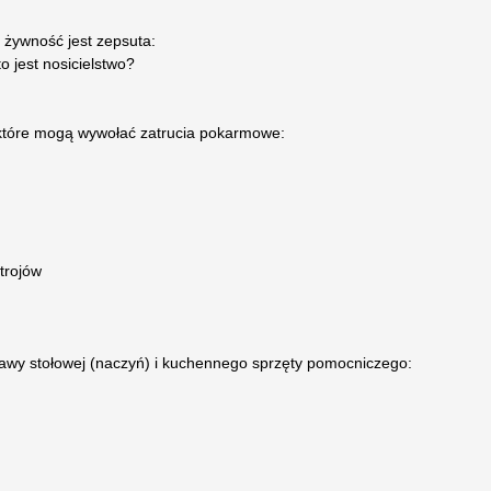
żywność jest zepsuta:
. Co to jest nosicielstwo?
 które mogą wywołać zatrucia pokarmowe:
trojów
awy stołowej (naczyń) i kuchennego sprzęty pomocniczego: