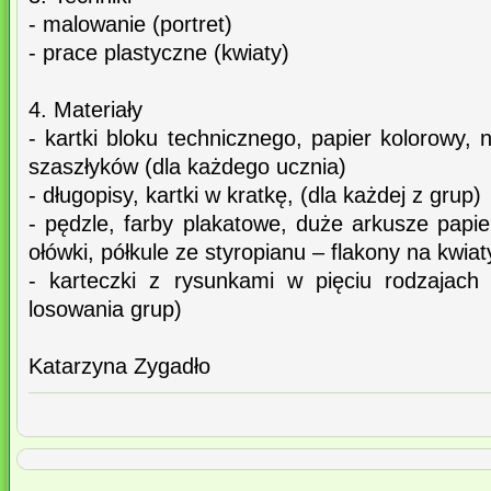
- malowanie (portret)
- prace plastyczne (kwiaty)
4. Materiały
- kartki bloku technicznego, papier kolorowy, n
szaszłyków (dla każdego ucznia)
- długopisy, kartki w kratkę, (dla każdej z grup)
- pędzle, farby plakatowe, duże arkusze papi
ołówki, półkule ze styropianu – flakony na kwiat
- karteczki z rysunkami w pięciu rodzajach
losowania grup)
Katarzyna Zygadło