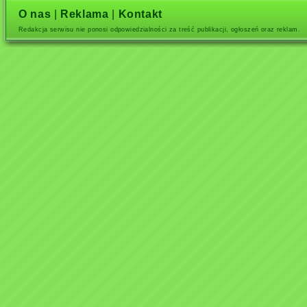
O nas
|
Reklama
|
Kontakt
Redakcja serwisu nie ponosi odpowiedzialności za treść publikacji, ogłoszeń oraz reklam.