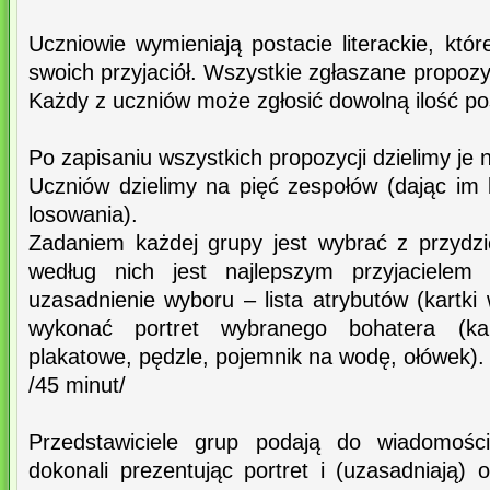
Uczniowie wymieniają postacie literackie, któr
swoich przyjaciół. Wszystkie zgłaszane propozy
Każdy z uczniów może zgłosić dowolną ilość po
Po zapisaniu wszystkich propozycji dzielimy je n
Uczniów dzielimy na pięć zespołów (dając im 
losowania).
Zadaniem każdej grupy jest wybrać z przydzie
według nich jest najlepszym przyjacielem
uzasadnienie wyboru – lista atrybutów (kartki 
wykonać portret wybranego bohatera (ka
plakatowe, pędzle, pojemnik na wodę, ołówek).
/45 minut/
Przedstawiciele grup podają do wiadomości
dokonali prezentując portret i (uzasadniają) o