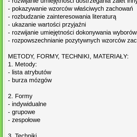
- rozwijanie umiejętności dostrzegania zalet inn
- pokazywanie wzorców właściwych zachowań
- rozbudzanie zainteresowania literaturą
- ukazanie wartości przyjaźni
- rozwijanie umiejętności dokonywania wyborów
- rozpowszechnianie pozytywnych wzorców za
METODY, FORMY, TECHNIKI, MATERIAŁY:
1. Metody:
- lista atrybutów
- burza mózgów
2. Formy
- indywidualne
- grupowe
- zespołowe
3. Techniki