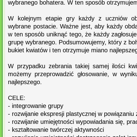
wybranego bohatera. W ten sposób otrzymujemy 
W kolejnym etapie gry każdy z uczniów ob
wybrane postacie. Ważne jest, aby każdy obda
w ten sposób uniknąć tego, że każdy zagłosuj
grupę wybranego. Podsumowujemy, który z boh
bukiet kwiatów i ten otrzymuje miano najlepszeg
W przypadku zebrania takiej samej ilości kwi
możemy przeprowadzić głosowanie, w wyniku
najlepszego.
CELE:
- integrowanie grupy
- rozwijanie ekspresji plastycznej w powiązaniu z
- rozwijanie umiejętności wypowiadania się, pra
- kształtowanie twórczej aktywności