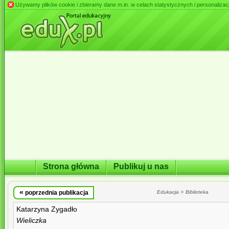
Używamy plików cookie i zbieramy dane m.in. w celach statystycznych i personalizacji 
Strona główna
Publikuj u nas
«
»
poprzednia publikacja
Edukacja
Biblioteka
Katarzyna Zygadło
Wieliczka