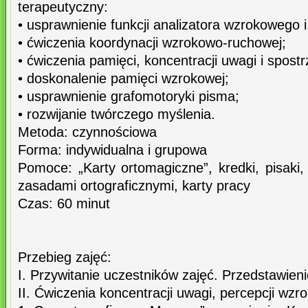
terapeutyczny:
• usprawnienie funkcji analizatora wzrokowego 
• ćwiczenia koordynacji wzrokowo-ruchowej;
• ćwiczenia pamięci, koncentracji uwagi i spost
• doskonalenie pamięci wzrokowej;
• usprawnienie grafomotoryki pisma;
• rozwijanie twórczego myślenia.
Metoda: czynnościowa
Forma: indywidualna i grupowa
Pomoce: „Karty ortomagiczne”, kredki, pisaki, 
zasadami ortograficznymi, karty pracy
Czas: 60 minut
Przebieg zajęć:
I. Przywitanie uczestników zajęć. Przedstawieni
II. Ćwiczenia koncentracji uwagi, percepcji wzr