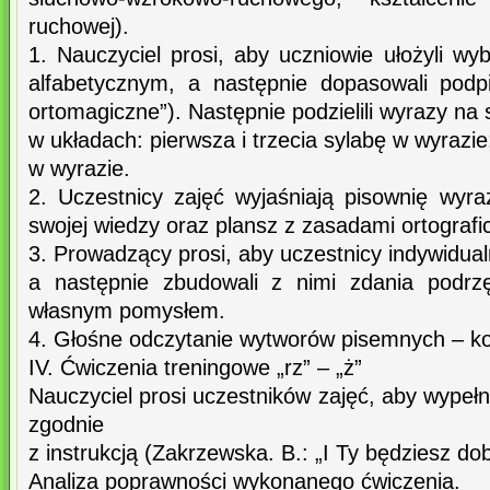
ruchowej).
1. Nauczyciel prosi, aby uczniowie ułożyli w
alfabetycznym, a następnie dopasowali podp
ortomagiczne”). Następnie podzielili wyrazy na 
w układach: pierwsza i trzecia sylabę w wyrazie
w wyrazie.
2. Uczestnicy zajęć wyjaśniają pisownię wyra
swojej wiedzy oraz plansz z zasadami ortografi
3. Prowadzący prosi, aby uczestnicy indywidual
a następnie zbudowali z nimi zdania podrz
własnym pomysłem.
4. Głośne odczytanie wytworów pisemnych – ko
IV. Ćwiczenia treningowe „rz” – „ż”
Nauczyciel prosi uczestników zajęć, aby wypełnil
zgodnie
z instrukcją (Zakrzewska. B.: „I Ty będziesz dobr
Analiza poprawności wykonanego ćwiczenia.