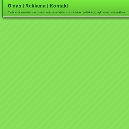
O nas
|
Reklama
|
Kontakt
Redakcja serwisu nie ponosi odpowiedzialności za treść publikacji, ogłoszeń oraz reklam.