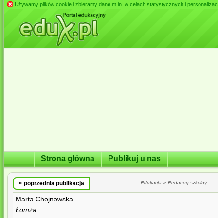
Używamy plików cookie i zbieramy dane m.in. w celach statystycznych i personalizacji 
Strona główna
Publikuj u nas
«
»
poprzednia publikacja
Edukacja
Pedagog szkolny
Marta Chojnowska
Łomża